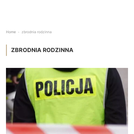
Home
-
zbrodnia rodzinna
ZBRODNIA RODZINNA