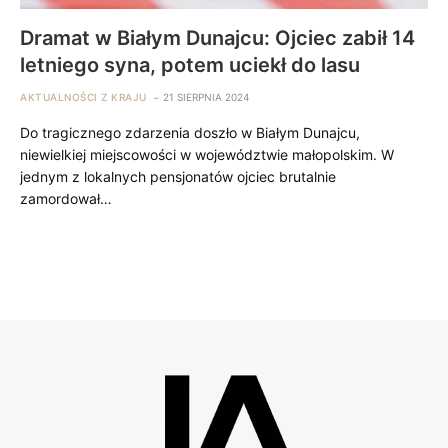
Dramat w Białym Dunajcu: Ojciec zabił 14
letniego syna, potem uciekł do lasu
AKTUALNOŚCI Z KRAJU
21 SIERPNIA 2024
Do tragicznego zdarzenia doszło w Białym Dunajcu,
niewielkiej miejscowości w województwie małopolskim. W
jednym z lokalnych pensjonatów ojciec brutalnie
zamordował…