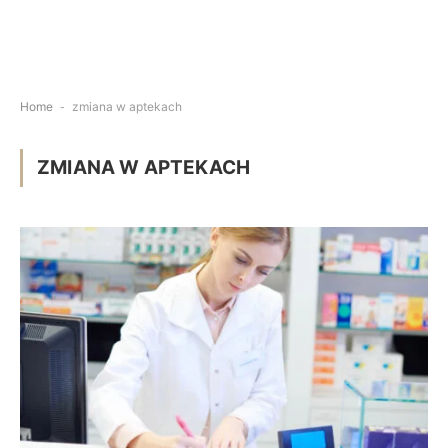
Home
-
zmiana w aptekach
ZMIANA W APTEKACH