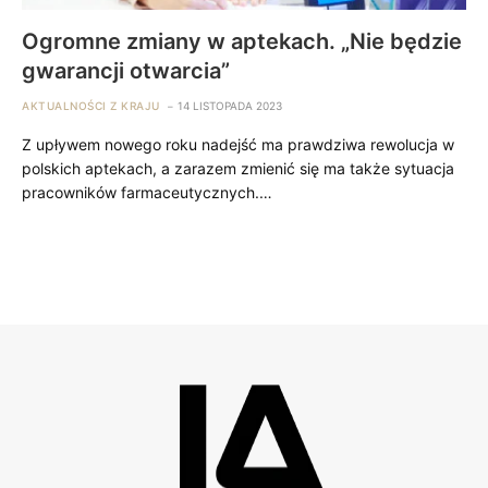
Ogromne zmiany w aptekach. „Nie będzie
gwarancji otwarcia”
AKTUALNOŚCI Z KRAJU
14 LISTOPADA 2023
Z upływem nowego roku nadejść ma prawdziwa rewolucja w
polskich aptekach, a zarazem zmienić się ma także sytuacja
pracowników farmaceutycznych.…