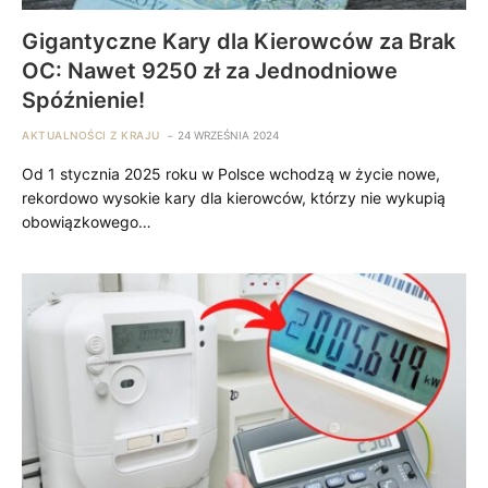
Gigantyczne Kary dla Kierowców za Brak
OC: Nawet 9250 zł za Jednodniowe
Spóźnienie!
AKTUALNOŚCI Z KRAJU
24 WRZEŚNIA 2024
Od 1 stycznia 2025 roku w Polsce wchodzą w życie nowe,
rekordowo wysokie kary dla kierowców, którzy nie wykupią
obowiązkowego…