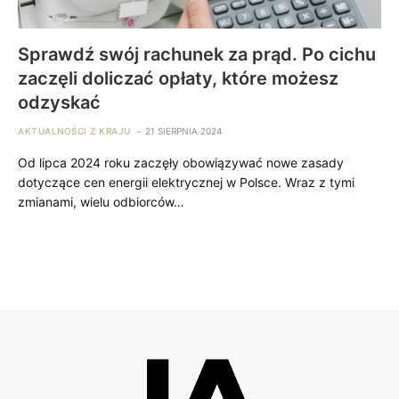
Sprawdź swój rachunek za prąd. Po cichu
zaczęli doliczać opłaty, które możesz
odzyskać
AKTUALNOŚCI Z KRAJU
21 SIERPNIA 2024
Od lipca 2024 roku zaczęły obowiązywać nowe zasady
dotyczące cen energii elektrycznej w Polsce. Wraz z tymi
zmianami, wielu odbiorców…