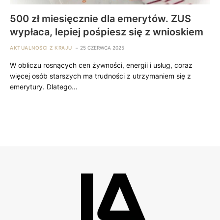
500 zł miesięcznie dla emerytów. ZUS
wypłaca, lepiej pośpiesz się z wnioskiem
AKTUALNOŚCI Z KRAJU
25 CZERWCA 2025
W obliczu rosnących cen żywności, energii i usług, coraz
więcej osób starszych ma trudności z utrzymaniem się z
emerytury. Dlatego…