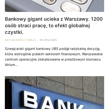
Bankowy gigant ucieka z Warszawy. 1200
osób straci pracę, to efekt globalnej
czystki.
AKTUALNOŚCI Z KRAJU
18 LIPCA 2025
Szwajcarski gigant bankowy UBS podjął radykalną decyzję,
która wstrząśnie polskim sektorem finansowym. Warszawskie
centrum operacyjne zlokalizowane w prestiżowym biurowcu
Atrium…