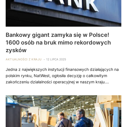
Bankowy gigant zamyka się w Polsce!
1600 osób na bruk mimo rekordowych
zysków
AKTUALNOŚCI Z KRAJU
12 LIPCA 2025
Jedna z największych instytucji finansowych działających na
polskim rynku, NatWest, ogłosiła decyzję o całkowitym
zakończeniu działalności operacyjnej w naszym kraju.…