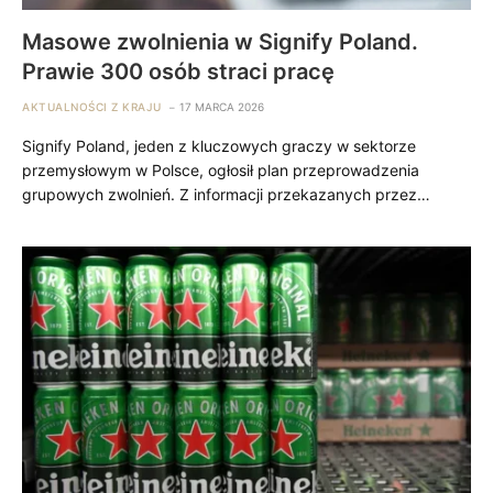
Masowe zwolnienia w Signify Poland.
Prawie 300 osób straci pracę
AKTUALNOŚCI Z KRAJU
17 MARCA 2026
Signify Poland, jeden z kluczowych graczy w sektorze
przemysłowym w Polsce, ogłosił plan przeprowadzenia
grupowych zwolnień. Z informacji przekazanych przez…