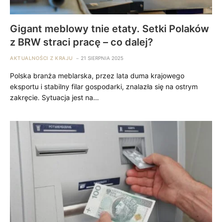
Gigant meblowy tnie etaty. Setki Polaków
z BRW straci pracę – co dalej?
AKTUALNOŚCI Z KRAJU
21 SIERPNIA 2025
Polska branża meblarska, przez lata duma krajowego
eksportu i stabilny filar gospodarki, znalazła się na ostrym
zakręcie. Sytuacja jest na…