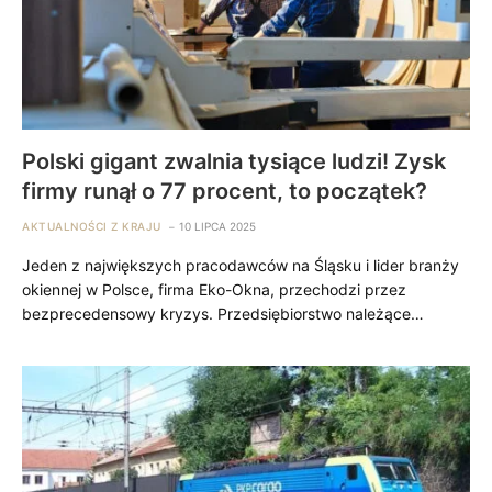
Polski gigant zwalnia tysiące ludzi! Zysk
firmy runął o 77 procent, to początek?
AKTUALNOŚCI Z KRAJU
10 LIPCA 2025
Jeden z największych pracodawców na Śląsku i lider branży
okiennej w Polsce, firma Eko-Okna, przechodzi przez
bezprecedensowy kryzys. Przedsiębiorstwo należące…