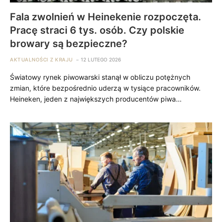
Fala zwolnień w Heinekenie rozpoczęta.
Pracę straci 6 tys. osób. Czy polskie
browary są bezpieczne?
AKTUALNOŚCI Z KRAJU
12 LUTEGO 2026
Światowy rynek piwowarski stanął w obliczu potężnych
zmian, które bezpośrednio uderzą w tysiące pracowników.
Heineken, jeden z największych producentów piwa…