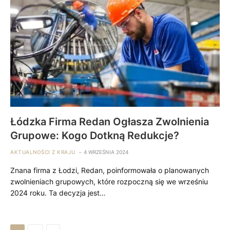
Łódzka Firma Redan Ogłasza Zwolnienia
Grupowe: Kogo Dotkną Redukcje?
AKTUALNOŚCI Z KRAJU
4 WRZEŚNIA 2024
Znana firma z Łodzi, Redan, poinformowała o planowanych
zwolnieniach grupowych, które rozpoczną się we wrześniu
2024 roku. Ta decyzja jest…