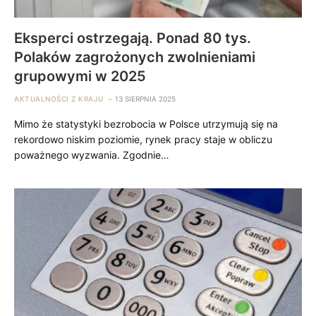
Eksperci ostrzegają. Ponad 80 tys.
Polaków zagrożonych zwolnieniami
grupowymi w 2025
AKTUALNOŚCI Z KRAJU
13 SIERPNIA 2025
Mimo że statystyki bezrobocia w Polsce utrzymują się na
rekordowo niskim poziomie, rynek pracy staje w obliczu
poważnego wyzwania. Zgodnie…