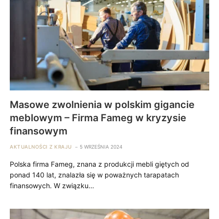
Masowe zwolnienia w polskim gigancie
meblowym – Firma Fameg w kryzysie
finansowym
AKTUALNOŚCI Z KRAJU
5 WRZEŚNIA 2024
Polska firma Fameg, znana z produkcji mebli giętych od
ponad 140 lat, znalazła się w poważnych tarapatach
finansowych. W związku…