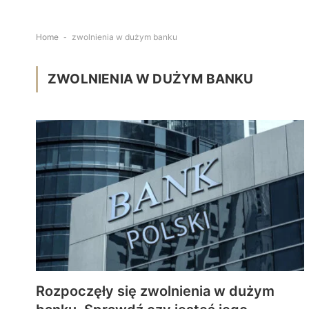
Home
-
zwolnienia w dużym banku
ZWOLNIENIA W DUŻYM BANKU
Rozpoczęły się zwolnienia w dużym