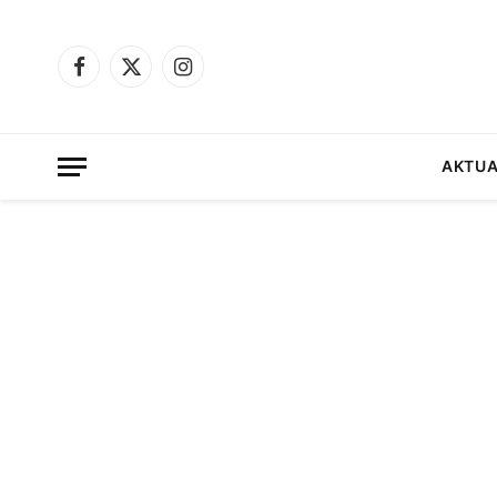
Facebook
X
Instagram
(Twitter)
AKTUA