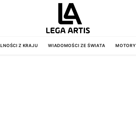
LNOŚCI Z KRAJU
WIADOMOŚCI ZE ŚWIATA
MOTORY