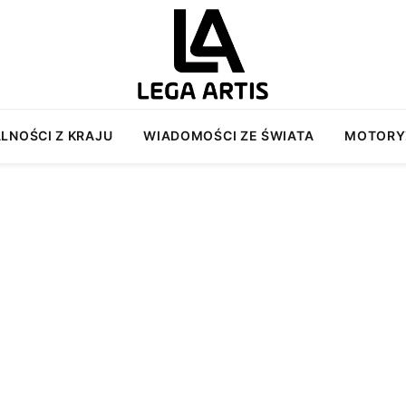
LNOŚCI Z KRAJU
WIADOMOŚCI ZE ŚWIATA
MOTORY