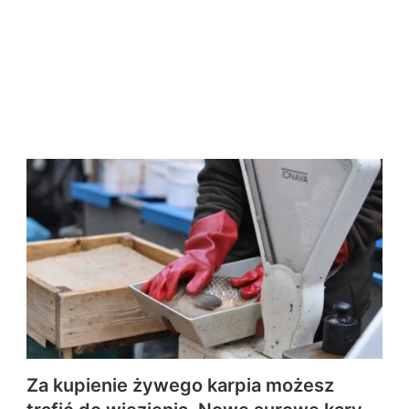
Za kupienie żywego karpia możesz