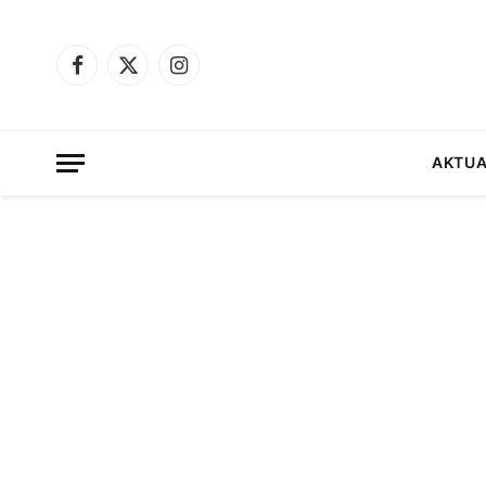
Facebook
X
Instagram
(Twitter)
AKTUA