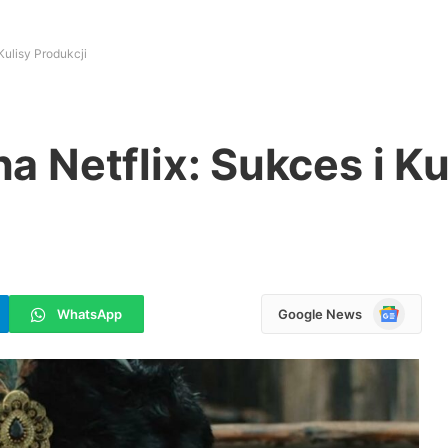
 Kulisy Produkcji
na Netflix: Sukces i Ku
Google
WhatsApp
Google News
News