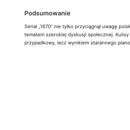
Podsumowanie
Serial „1670” nie tylko przyciągnął uwagę polsk
tematem szerokiej dyskusji społecznej. Kulisy 
przypadkowy, lecz wynikiem starannego planowa