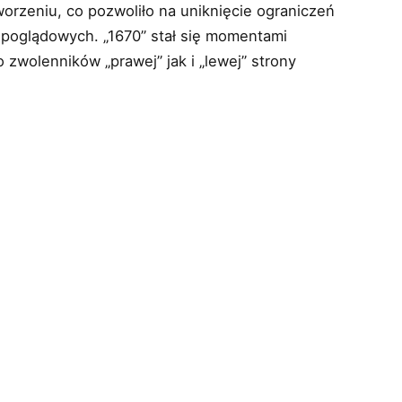
orzeniu, co pozwoliło na uniknięcie ograniczeń
topoglądowych. „1670” stał się momentami
zwolenników „prawej” jak i „lewej” strony