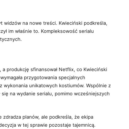
yt widzów na nowe treści. Kwieciński podkreśla,
czył im właśnie to. Kompleksowość serialu
itycznych.
 a produkcję sfinansował Netflix, co Kwieciński
a wymagała przygotowania specjalnych
az wykonania unikatowych kostiumów. Wspólnie z
 się na wydanie serialu, pomimo wcześniejszych
e zdradza planów, ale podkreśla, że ekipa
decyzja w tej sprawie pozostaje tajemnicą.