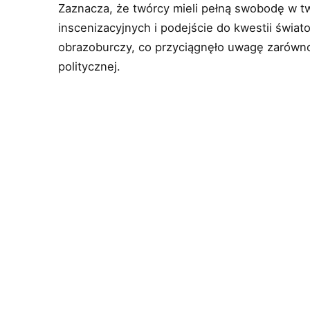
Zaznacza, że twórcy mieli pełną swobodę w tw
inscenizacyjnych i podejście do kwestii świa
obrazoburczy, co przyciągnęło uwagę zarówno 
politycznej.