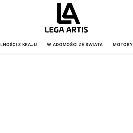
LNOŚCI Z KRAJU
WIADOMOŚCI ZE ŚWIATA
MOTORY