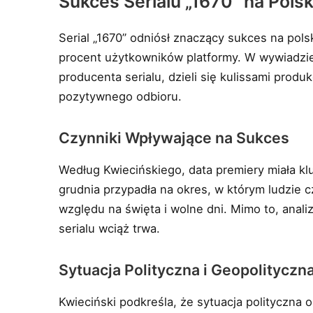
Sukces Serialu „1670” na Polsk
Serial „1670” odniósł znaczący sukces na polsk
procent użytkowników platformy. W wywiadzie 
producenta serialu, dzieli się kulissami produk
pozytywnego odbioru.
Czynniki Wpływające na Sukces
Według Kwiecińskiego, data premiery miała k
grudnia przypadła na okres, w którym ludzie c
względu na święta i wolne dni. Mimo to, anal
serialu wciąż trwa.
Sytuacja Polityczna i Geopolityczn
Kwieciński podkreśla, że sytuacja polityczna 