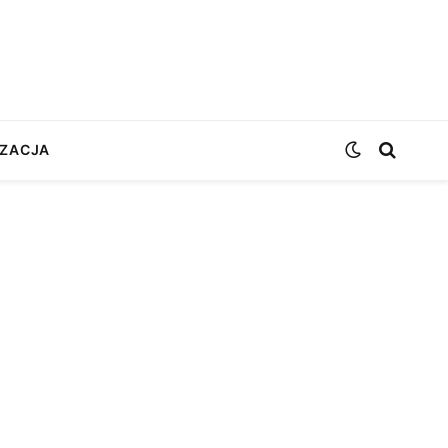
ZACJA