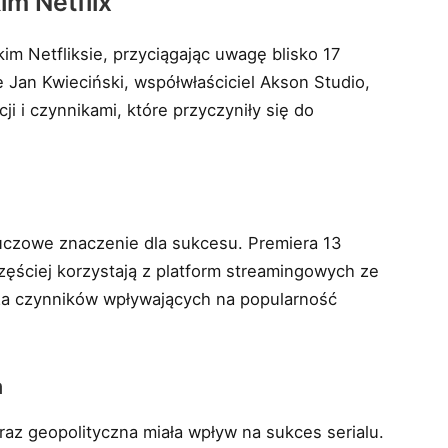
im Netflix
im Netfliksie, przyciągając uwagę blisko 17
Jan Kwieciński, współwłaściciel Akson Studio,
cji i czynnikami, które przyczyniły się do
luczowe znaczenie dla sukcesu. Premiera 13
zęściej korzystają z platform streamingowych ze
iza czynników wpływających na popularność
a
oraz geopolityczna miała wpływ na sukces serialu.