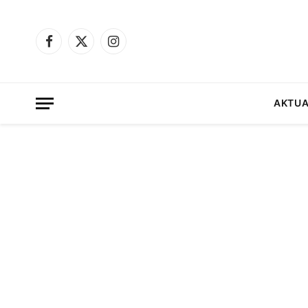
Facebook
X
Instagram
(Twitter)
AKTUA