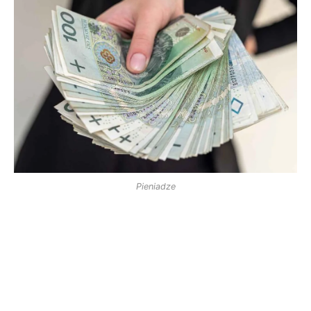
Pieniadze