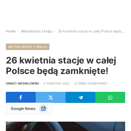
Home
-
Aktualności z kraju
-
26 kwietnia stacje w całej Polsce będą zamknięte!
AKTUALNOŚCI Z KRAJU
26 kwietnia stacje w całej
Polsce będą zamknięte!
IGNACY MICHAŁOWSKI
17 KWIETNIA 2023
BRAK KOMENTARZY
Google
Google News
News