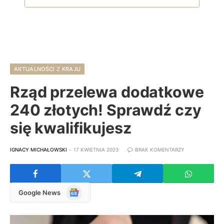
AKTUALNOŚCI Z KRAJU
Rząd przelewa dodatkowe
240 złotych! Sprawdź czy
się kwalifikujesz
IGNACY MICHAŁOWSKI
17 KWIETNIA 2023
BRAK KOMENTARZY
Google
Google News
News