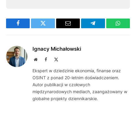
Facebook
Twitter
Email
Telegram
WhatsA
Ignacy Michałowski
Website
Facebook
X
(Twitter)
Ekspert w dziedzinie ekonomia, finanse oraz
OSINT z ponad 20-letnim doświadczeniem.
Autor publikacji w czołowych
międzynarodowych mediach, zaangażowany w
globalne projekty dziennikarskie.