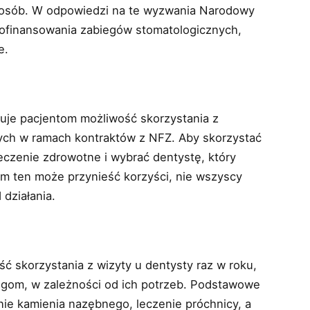
 osób. W odpowiedzi na te wyzwania Narodowy
ofinansowania zabiegów stomatologicznych,
e.
uje pacjentom możliwość skorzystania z
ych w ramach kontraktów z NFZ. Aby skorzystać
eczenie zdrowotne i wybrać dentystę, który
am ten może przynieść korzyści, nie wszyscy
 działania.
ć
ć skorzystania z wizyty u dentysty raz w roku,
egom, w zależności od ich potrzeb. Podstawowe
anie kamienia nazębnego, leczenie próchnicy, a