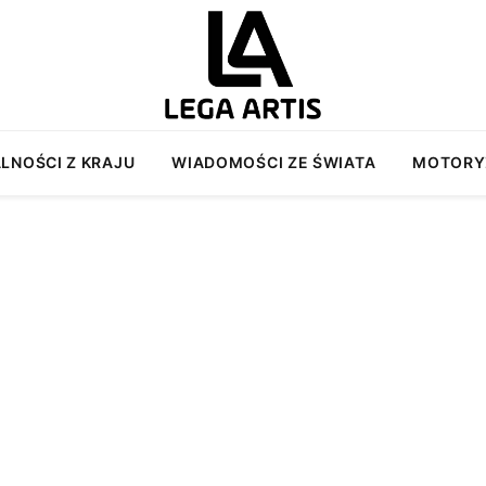
LNOŚCI Z KRAJU
WIADOMOŚCI ZE ŚWIATA
MOTORY