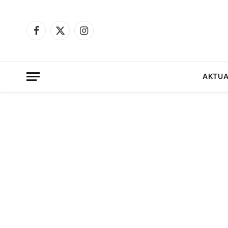
Facebook
X
Instagram
(Twitter)
AKTUA