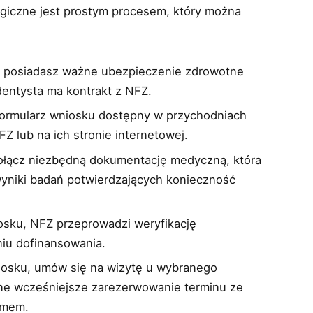
giczne jest prostym procesem, który można
że posiadasz ważne ubezpieczenie zdrowotne
dentysta ma kontrakt z NFZ.
formularz wniosku dostępny w przychodniach
Z lub na ich stronie internetowej.
ołącz niezbędną dokumentację medyczną, która
wyniki badań potwierdzających konieczność
iosku, NFZ przeprowadzi weryfikację
niu dofinansowania.
iosku, umów się na wizytę u wybranego
zne wcześniejsze zarezerwowanie terminu ze
amem.