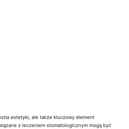
tia estetyki, ale także kluczowy element
 związane z leczeniem stomatologicznym mogą być