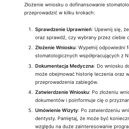
Złożenie wniosku o dofinansowanie stomatolo
przeprowadzić w kilku krokach:
Sprawdzenie Uprawnień
: Upewnij się, 
oraz sprawdź, czy wybrany przez ciebie 
Złożenie Wniosku
: Wypełnij odpowiedni 
stomatologicznych współpracujących z NF
Dokumentacja Medyczna
: Do wniosku d
może obejmować historię leczenia oraz 
przeprowadzenia zabiegów.
Zatwierdzenie Wniosku
: Po złożeniu wn
dokumentów i poinformuje cię o przyzna
Umówienie Wizyty
: Po zatwierdzeniu wn
dentysty. Pamiętaj, że może być koniec
względu na duże zainteresowanie progr