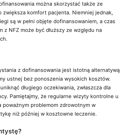
ofinansowania można skorzystać także ze
 zwiększa komfort pacjenta. Niemniej jednak,
egi są w pełni objęte dofinansowaniem, a czas
em z NFZ może być dłuższy ze względu na
ych.
tania z dofinansowania jest istotną alternatywą
amy ustnej bez ponoszenia wysokich kosztów.
uniknąć długiego oczekiwania, zwłaszcza dla
cy. Pamiętajmy, że regularne wizyty kontrolne u
nia poważnym problemom zdrowotnym w
ktykę niż później w kosztowne leczenie.
ntystę?