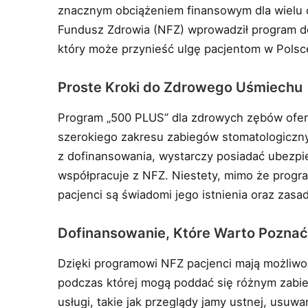
znacznym obciążeniem finansowym dla wielu
Fundusz Zdrowia (NFZ) wprowadził program d
który może przynieść ulgę pacjentom w Polsc
Proste Kroki do Zdrowego Uśmiechu
Program „500 PLUS” dla zdrowych zębów ofer
szerokiego zakresu zabiegów stomatologiczn
z dofinansowania, wystarczy posiadać ubezpi
współpracuje z NFZ. Niestety, mimo że progr
pacjenci są świadomi jego istnienia oraz zasad
Dofinansowanie, Które Warto Pozna
Dzięki programowi NFZ pacjenci mają możliwoś
podczas której mogą poddać się różnym zabi
usługi, takie jak przeglądy jamy ustnej, usuw