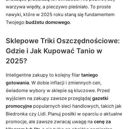
warzywa więdły, a pieczywo pleśniało. To proste
nawyki, które w 2025 roku staną się fundamentem
Twojego
budżetu domowego
.
Sklepowe Triki Oszczędnościowe:
Gdzie i Jak Kupować Tanio w
2025?
Inteligentne zakupy to kolejny filar
taniego
gotowania
. W dobie inflacji i zmiennych cen,
świadome wybory w sklepie są kluczowe. Przed
wyjściem na zakupy zawsze przeglądaj
gazetki
promocyjne
popularnych sieci handlowych, takich jak
Biedronka czy Lidl. Planuj posiłki w oparciu o aktualne
promocje, ale zawsze zwracaj uwagę na
cenę za