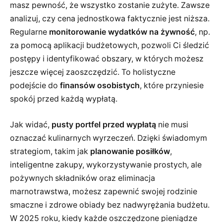
masz pewność, że wszystko zostanie zużyte. Zawsze
analizuj, czy cena jednostkowa faktycznie jest niższa.
Regularne
monitorowanie wydatków na żywność
, np.
za pomocą aplikacji budżetowych, pozwoli Ci śledzić
postępy i identyfikować obszary, w których możesz
jeszcze więcej zaoszczędzić. To holistyczne
podejście do
finansów osobistych
, które przyniesie
spokój przed każdą wypłatą.
Jak widać,
pusty portfel przed wypłatą
nie musi
oznaczać kulinarnych wyrzeczeń. Dzięki świadomym
strategiom, takim jak
planowanie posiłków
,
inteligentne zakupy, wykorzystywanie prostych, ale
pożywnych składników oraz eliminacja
marnotrawstwa, możesz zapewnić swojej rodzinie
smaczne i zdrowe obiady bez nadwyrężania budżetu.
W 2025 roku, kiedy każde oszczędzone pieniądze