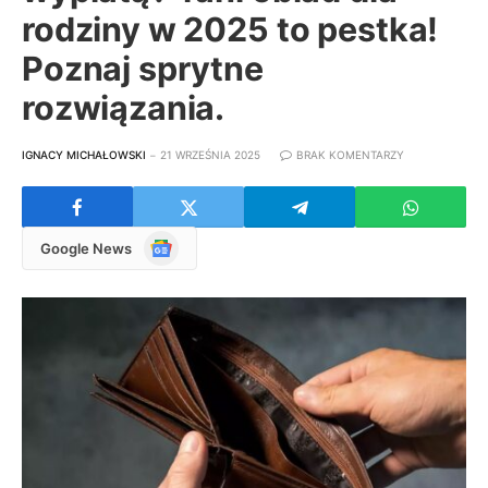
rodziny w 2025 to pestka!
Poznaj sprytne
rozwiązania.
IGNACY MICHAŁOWSKI
21 WRZEŚNIA 2025
BRAK KOMENTARZY
Google
Google News
News