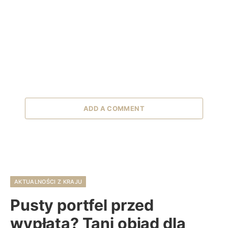
ADD A COMMENT
AKTUALNOŚCI Z KRAJU
Pusty portfel przed
wypłatą? Tani obiad dla