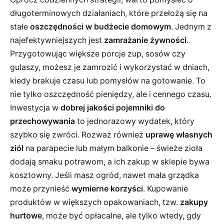
długoterminowych działaniach, które przełożą się na
stałe
oszczędności w budżecie domowym
. Jednym z
najefektywniejszych jest
zamrażanie żywności
.
Przygotowując większe porcje zup, sosów czy
gulaszy, możesz je zamrozić i wykorzystać w dniach,
kiedy brakuje czasu lub pomysłów na gotowanie. To
nie tylko oszczędność pieniędzy, ale i cennego czasu.
Inwestycja w
dobrej jakości pojemniki do
przechowywania
to jednorazowy wydatek, który
szybko się zwróci. Rozważ również
uprawę własnych
ziół
na parapecie lub małym balkonie – świeże zioła
dodają smaku potrawom, a ich zakup w sklepie bywa
kosztowny. Jeśli masz ogród, nawet mała grządka
może przynieść
wymierne korzyści
. Kupowanie
produktów w większych opakowaniach, tzw.
zakupy
hurtowe
, może być opłacalne, ale tylko wtedy, gdy