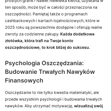
prostych grafik? Nawet niewielka kwota, uzyskana w
ten sposób, może być w całości przeznaczona na
oszczędności. Pamiętaj także o programach
cashbackowych i kartach lojalnościowych, które w
2025 roku są powszechnie dostępne i oferują realne
zwroty za codzienne zakupy.
Każda dodatkowa
złotówka, która trafi na Twoje konto
oszczędnościowe, to krok bliżej do sukcesu.
Psychologia Oszczędzania:
Budowanie Trwałych Nawyków
Finansowych
Oszczędzanie to nie tylko kwestia matematyki, ale
przede wszystkim psychologii i budowania trwałych
nawyków. Aby utrzymać motywację,
wizualizuj swój