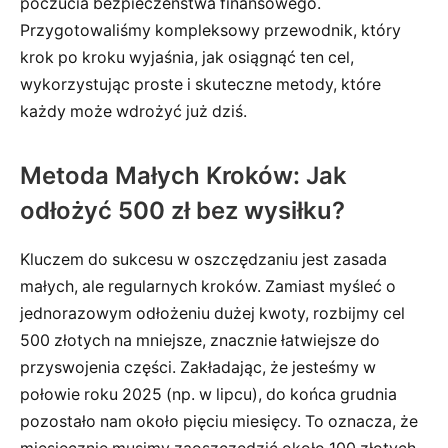
poczucia bezpieczeństwa finansowego.
Przygotowaliśmy kompleksowy przewodnik, który
krok po kroku wyjaśnia, jak osiągnąć ten cel,
wykorzystując proste i skuteczne metody, które
każdy może wdrożyć już dziś.
Metoda Małych Kroków: Jak
odłożyć 500 zł bez wysiłku?
Kluczem do sukcesu w oszczędzaniu jest zasada
małych, ale regularnych kroków. Zamiast myśleć o
jednorazowym odłożeniu dużej kwoty, rozbijmy cel
500 złotych na mniejsze, znacznie łatwiejsze do
przyswojenia części. Zakładając, że jesteśmy w
połowie roku 2025 (np. w lipcu), do końca grudnia
pozostało nam około pięciu miesięcy. To oznacza, że