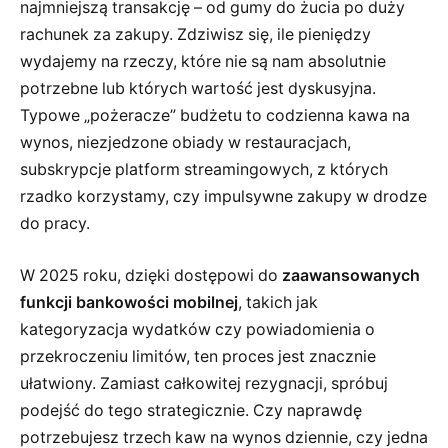
najmniejszą transakcję – od gumy do żucia po duży
rachunek za zakupy. Zdziwisz się, ile pieniędzy
wydajemy na rzeczy, które nie są nam absolutnie
potrzebne lub których wartość jest dyskusyjna.
Typowe „pożeracze” budżetu to codzienna kawa na
wynos, niezjedzone obiady w restauracjach,
subskrypcje platform streamingowych, z których
rzadko korzystamy, czy impulsywne zakupy w drodze
do pracy.
W 2025 roku, dzięki dostępowi do
zaawansowanych
funkcji bankowości mobilnej
, takich jak
kategoryzacja wydatków czy powiadomienia o
przekroczeniu limitów, ten proces jest znacznie
ułatwiony. Zamiast całkowitej rezygnacji, spróbuj
podejść do tego strategicznie. Czy naprawdę
potrzebujesz trzech kaw na wynos dziennie, czy jedna