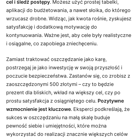
cel i śledź postępy
. Możesz użyć prostej tabelki,
aplikacji do budżetowania, a nawet słoika, do którego
wrzucasz drobne. Widząc, jak kwota rośnie, zyskujesz
satysfakcję i dodatkową motywację do
kontynuowania. Ważne jest, aby cele były realistyczne
i osiągalne, co zapobiega zniechęceniu.
Zamiast traktować oszczędzanie jako karę,
postrzegaj je jako inwestycję w swoją przyszłość i
poczucie bezpieczeństwa. Zastanów się, co zrobisz z
zaoszczędzonymi 500 złotymi – czy to będzie
prezent dla bliskich, wkład na większy cel, czy po
prostu satysfakcja z osiągniętego celu.
Pozytywne
wzmocnienie jest kluczowe
. Eksperci podkreślają, że
sukces w oszczędzaniu na małą skalę buduje
pewność siebie i umiejętności, które można
wykorzystać do realizacji znacznie większych celów