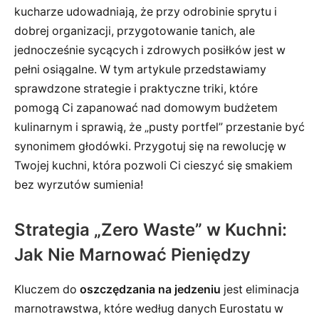
kucharze udowadniają, że przy odrobinie sprytu i
dobrej organizacji, przygotowanie tanich, ale
jednocześnie sycących i zdrowych posiłków jest w
pełni osiągalne. W tym artykule przedstawiamy
sprawdzone strategie i praktyczne triki, które
pomogą Ci zapanować nad domowym budżetem
kulinarnym i sprawią, że „pusty portfel” przestanie być
synonimem głodówki. Przygotuj się na rewolucję w
Twojej kuchni, która pozwoli Ci cieszyć się smakiem
bez wyrzutów sumienia!
Strategia „Zero Waste” w Kuchni:
Jak Nie Marnować Pieniędzy
Kluczem do
oszczędzania na jedzeniu
jest eliminacja
marnotrawstwa, które według danych Eurostatu w