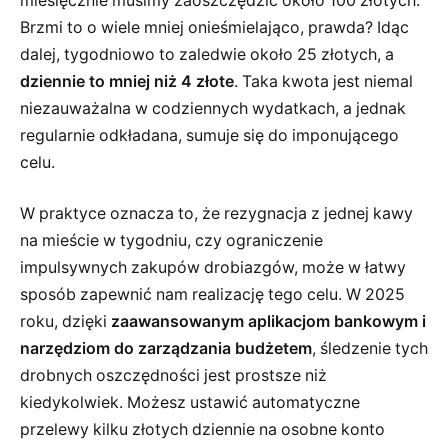
miesięcznie musimy zaoszczędzić około 100 złotych.
Brzmi to o wiele mniej onieśmielająco, prawda? Idąc
dalej, tygodniowo to zaledwie około 25 złotych, a
dziennie to mniej niż 4 złote
. Taka kwota jest niemal
niezauważalna w codziennych wydatkach, a jednak
regularnie odkładana, sumuje się do imponującego
celu.
W praktyce oznacza to, że rezygnacja z jednej kawy
na mieście w tygodniu, czy ograniczenie
impulsywnych zakupów drobiazgów, może w łatwy
sposób zapewnić nam realizację tego celu. W 2025
roku, dzięki
zaawansowanym aplikacjom bankowym i
narzędziom do zarządzania budżetem
, śledzenie tych
drobnych oszczędności jest prostsze niż
kiedykolwiek. Możesz ustawić automatyczne
przelewy kilku złotych dziennie na osobne konto