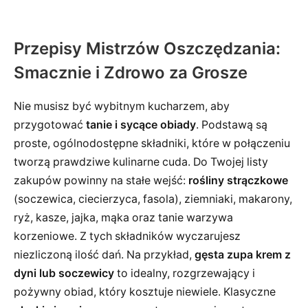
Przepisy Mistrzów Oszczędzania:
Smacznie i Zdrowo za Grosze
Nie musisz być wybitnym kucharzem, aby
przygotować
tanie i sycące obiady
. Podstawą są
proste, ogólnodostępne składniki, które w połączeniu
tworzą prawdziwe kulinarne cuda. Do Twojej listy
zakupów powinny na stałe wejść:
rośliny strączkowe
(soczewica, ciecierzyca, fasola), ziemniaki, makarony,
ryż, kasze, jajka, mąka oraz tanie warzywa
korzeniowe. Z tych składników wyczarujesz
niezliczoną ilość dań. Na przykład,
gęsta zupa krem z
dyni lub soczewicy
to idealny, rozgrzewający i
pożywny obiad, który kosztuje niewiele. Klasyczne