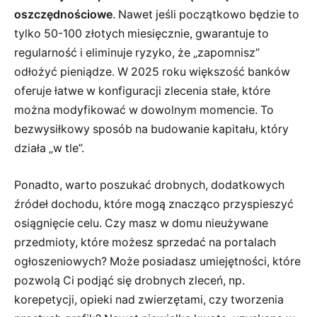
oszczędnościowe
. Nawet jeśli początkowo będzie to
tylko 50-100 złotych miesięcznie, gwarantuje to
regularność i eliminuje ryzyko, że „zapomnisz”
odłożyć pieniądze. W 2025 roku większość banków
oferuje łatwe w konfiguracji zlecenia stałe, które
można modyfikować w dowolnym momencie. To
bezwysiłkowy sposób na budowanie kapitału, który
działa „w tle”.
Ponadto, warto poszukać drobnych, dodatkowych
źródeł dochodu, które mogą znacząco przyspieszyć
osiągnięcie celu. Czy masz w domu nieużywane
przedmioty, które możesz sprzedać na portalach
ogłoszeniowych? Może posiadasz umiejętności, które
pozwolą Ci podjąć się drobnych zleceń, np.
korepetycji, opieki nad zwierzętami, czy tworzenia