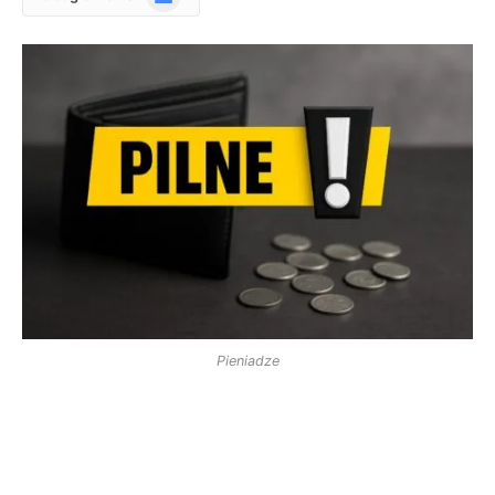
News
Pieniadze