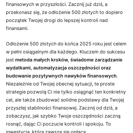
finansowych w przyszłości. Zacznij już dziś, a
przekonasz się, że odłożenie 500 złotych to dopiero
początek Twojej drogi do lepszej kontroli nad
finansami.
Odłożenie 500 złotych do końca 2025 roku jest celem
w pełni osiągalnym dla każdego. Kluczem do sukcesu
jest
metoda małych kroków, świadome zarządzanie
wydatkami, automatyzacja oszczędności oraz
budowanie pozytywnych nawyków finansowych
.
Niezależnie od Twojej obecnej sytuacji, te proste
strategie pozwolą Ci nie tylko osiągnąć ten konkretny
cel, ale także zbudować solidne podstawy dla Twojej
przyszłej stabilności finansowej. Zacznij od dziś, a
zobaczysz, jak szybko Twoje oszczędności zaczną
rosnąć, dając Ci poczucie kontroli i spokoju. To
inwestycja, która zawsze się opłaca.