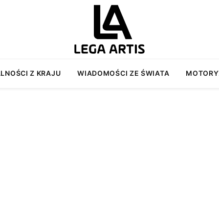
LNOŚCI Z KRAJU
WIADOMOŚCI ZE ŚWIATA
MOTORY