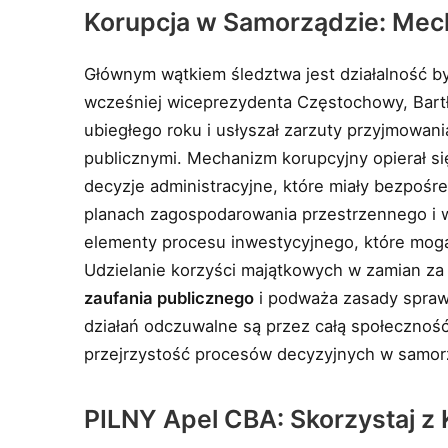
Korupcja w Samorządzie: Mec
Głównym wątkiem śledztwa jest działalność b
wcześniej wiceprezydenta Częstochowy, Bartł
ubiegłego roku i usłyszał zarzuty przyjmowan
publicznymi. Mechanizm korupcyjny opierał s
decyzje administracyjne, które miały bezpośr
planach zagospodarowania przestrzennego i
elementy procesu inwestycyjnego, które mog
Udzielanie korzyści majątkowych w zamian za
zaufania publicznego
i podważa zasady sprawi
działań odczuwalne są przez całą społeczność
przejrzystość procesów decyzyjnych w samor
PILNY Apel CBA: Skorzystaj z K