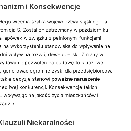
hanizm i Konsekwencje
yłego wicemarszałka województwa śląskiego, a
omieja S. Został on zatrzymany w październiku
ia łapówek w związku z pełnionymi funkcjami
ię na wykorzystaniu stanowiska do wpływania na
edni wpływ na rozwój deweloperski. Zmiany w
 wydawanie pozwoleń na budowę to kluczowe
ą generować ogromne zyski dla przedsiębiorców.
 takie decyzje stanowi
poważne naruszenie
edliwej konkurencji. Konsekwencje takich
, wpływając na jakość życia mieszkańców i
ządzie.
lauzuli Niekaralności