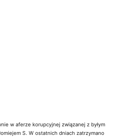
nie w aferze korupcyjnej związanej z byłym
łomiejem S. W ostatnich dniach zatrzymano