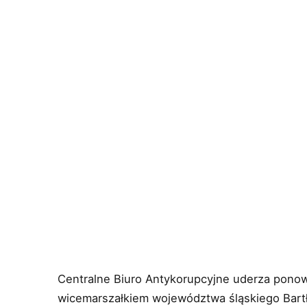
Centralne Biuro Antykorupcyjne uderza ponow
wicemarszałkiem województwa śląskiego Bart