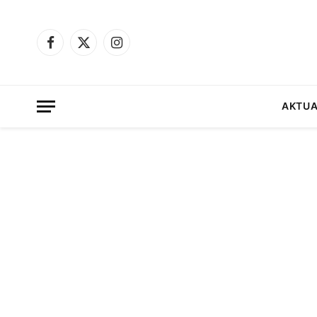
Facebook
X
Instagram
(Twitter)
AKTUA