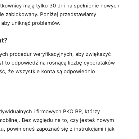
ytkownicy mają tylko 30 dni na spełnienie nowych
ie zablokowany. Poniżej przedstawiamy
, aby uniknąć problemów.
at?
ch procedur weryfikacyjnych, aby zwiększyć
t to odpowiedź na rosnącą liczbę cyberataków i
ć, że wszystkie konta są odpowiednio
dywidualnych i firmowych PKO BP, którzy
 mobilnej. Bez względu na to, czy jesteś nowym
, powinieneś zapoznać się z instrukcjami i jak