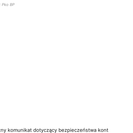
k Pko BP
żny komunikat dotyczący bezpieczeństwa kont