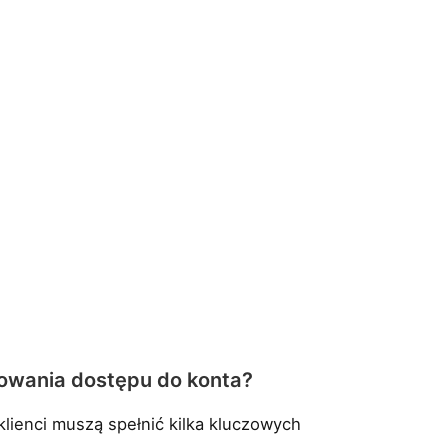
kowania dostępu do konta?
lienci muszą spełnić kilka kluczowych