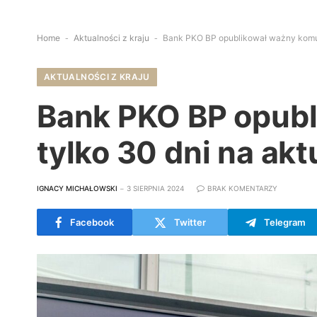
Home
-
Aktualności z kraju
-
Bank PKO BP opublikował ważny komun
AKTUALNOŚCI Z KRAJU
Bank PKO BP opubl
tylko 30 dni na ak
IGNACY MICHAŁOWSKI
3 SIERPNIA 2024
BRAK KOMENTARZY
Facebook
Twitter
Telegram