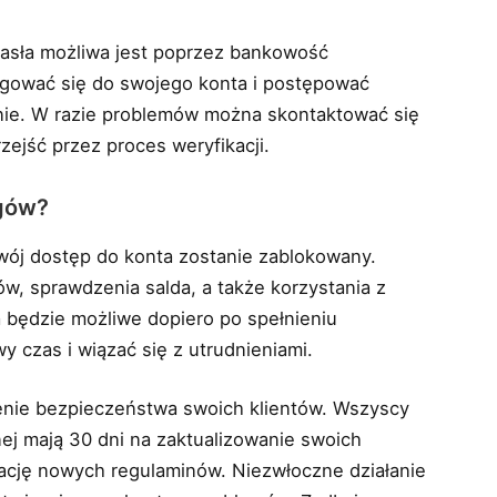
asła możliwa jest poprzez bankowość
ogować się do swojego konta i postępować
anie. W razie problemów można skontaktować się
zejść przez proces weryfikacji.
ogów?
wój dostęp do konta zostanie zablokowany.
ów, sprawdzenia salda, a także korzystania z
będzie możliwe dopiero po spełnieniu
 czas i wiązać się z utrudnieniami.
enie bezpieczeństwa swoich klientów. Wszyscy
ej mają 30 dni na zaktualizowanie swoich
ację nowych regulaminów. Niezwłoczne działanie