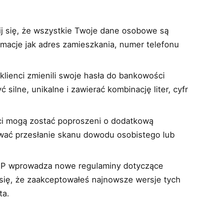
j się, że wszystkie Twoje dane osobowe są
ormacje jak adres zamieszkania, numer telefonu
klienci zmienili swoje hasła do bankowości
 silne, unikalne i zawierać kombinację liter, cyfr
nci mogą zostać poproszeni o dodatkową
wać przesłanie skanu dowodu osobistego lub
BP wprowadza nowe regulaminy dotyczące
się, że zaakceptowałeś najnowsze wersje tych
ta.