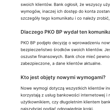
swoich klientów. Bank ogłosił, że wszyscy uż
wymogów, inaczej ich dostęp do konta zostan
szczegóły tego komunikatu i co należy zrobić
Dlaczego PKO BP wydał ten komunik
PKO BP podjęło decyzję o wprowadzeniu nowy
bezpieczeństwo środków swoich klientów. Jes
oszustw finansowych. Bank chce mieć pewnoś
zabezpieczone, a dane klientów aktualne.
Kto jest objęty nowymi wymogami?
Nowe wymogi dotyczą wszystkich klientów in
korzystają z usług bankowości internetowej i
użytkownikiem, czy długoletnim klientem banku
najszybciej podjąć odpowiednie kroki.