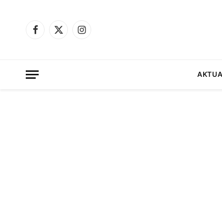
Facebook
X
Instagram
(Twitter)
AKTUA