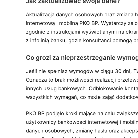
Jak zaktualizować swoje dane?
Aktualizacja danych osobowych oraz zmiana h
internetową i mobilną PKO BP. Wystarczy zal
zgodnie z instrukcjami wyświetlanymi na ekr
z infolinią banku, gdzie konsultanci pomogą pr
Co grozi za nieprzestrzeganie wym
Jeśli nie spełnisz wymogów w ciągu 30 dni, T
Oznacza to brak możliwości realizacji przelew
innych usług bankowych. Odblokowanie konta 
wszystkich wymagań, co może zająć dodatkowy
PKO BP podjęło kroki mające na celu zwiększ
użytkownicy bankowości internetowej i mobiln
danych osobowych, zmianę hasła oraz akcept