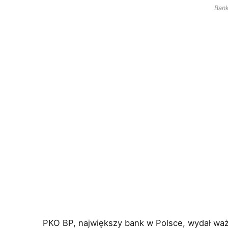
Ban
PKO BP, największy bank w Polsce, wydał wa