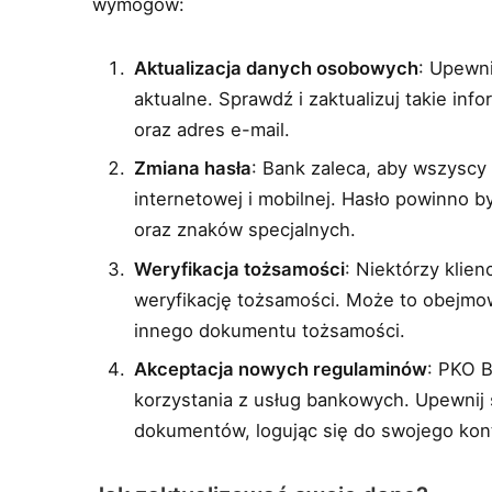
wymogów:
Aktualizacja danych osobowych
: Upewni
aktualne. Sprawdź i zaktualizuj takie inf
oraz adres e-mail.
Zmiana hasła
: Bank zaleca, aby wszyscy 
internetowej i mobilnej. Hasło powinno być
oraz znaków specjalnych.
Weryfikacja tożsamości
: Niektórzy klie
weryfikację tożsamości. Może to obejmo
innego dokumentu tożsamości.
Akceptacja nowych regulaminów
: PKO 
korzystania z usług bankowych. Upewnij 
dokumentów, logując się do swojego kon