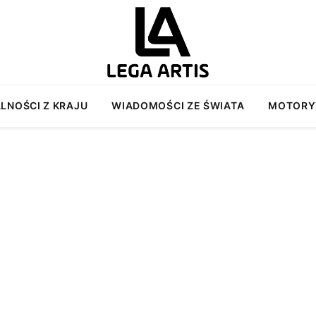
LNOŚCI Z KRAJU
WIADOMOŚCI ZE ŚWIATA
MOTORY