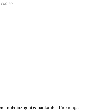
k PKO BP
mi technicznymi w bankach
, które mogą