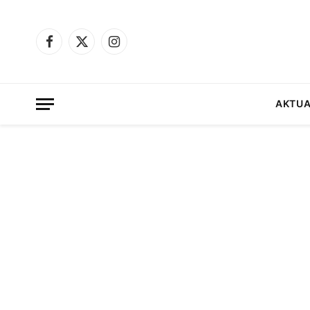
Facebook
X
Instagram
(Twitter)
AKTUA