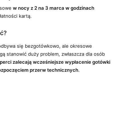
wisowe
w nocy z 2 na 3 marca w godzinach
łatności kartą.
ść?
 odbywa się bezgotówkowo, ale okresowe
ą stanowić duży problem, zwłaszcza dla osób
perci zalecają wcześniejsze wypłacenie gotówki
ozpoczęciem przerw technicznych
.