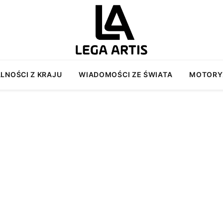
LNOŚCI Z KRAJU
WIADOMOŚCI ZE ŚWIATA
MOTORY