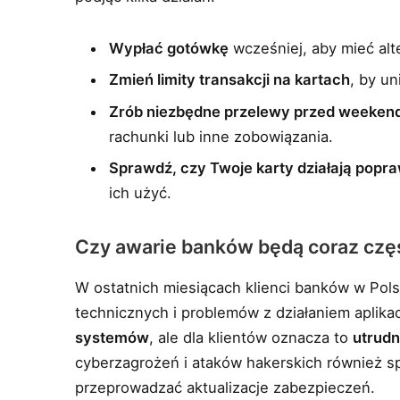
Wypłać gotówkę
wcześniej, aby mieć alt
Zmień limity transakcji na kartach
, by un
Zrób niezbędne przelewy przed weeke
rachunki lub inne zobowiązania.
Sprawdź, czy Twoje karty działają popr
ich użyć.
Czy awarie banków będą coraz czę
W ostatnich miesiącach klienci banków w Pols
technicznych i problemów z działaniem aplikac
systemów
, ale dla klientów oznacza to
utrudn
cyberzagrożeń i ataków hakerskich również sp
przeprowadzać aktualizacje zabezpieczeń.