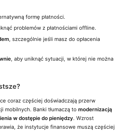
ernatywną formę płatności.
iknąć problemów z płatnościami offline.
ndem
, szczególnie jeśli masz do opłacenia
awnie
, aby uniknąć sytuacji, w której nie można
stsze?
ce coraz częściej doświadczają przerw
ji mobilnych. Banki tłumaczą to
modernizacją
ienia w dostępie do pieniędzy
. Wzrost
rawia, że instytucje finansowe muszą częściej