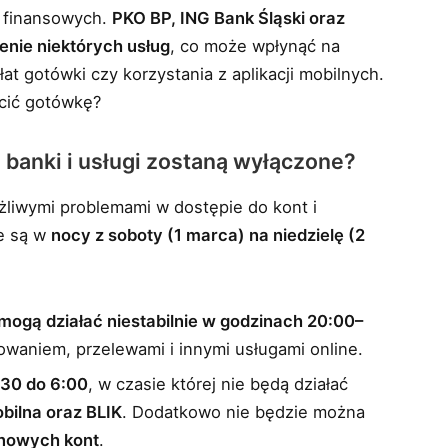
 finansowych.
PKO BP, ING Bank Śląski oraz
nie niektórych usług
, co może wpłynąć na
łat gotówki czy korzystania z aplikacji mobilnych.
acić gotówkę?
 banki i usługi zostaną wyłączone?
żliwymi problemami w dostępie do kont i
ne są w
nocy z soboty (1 marca) na niedzielę (2
 mogą działać niestabilnie w godzinach 20:00–
owaniem, przelewami i innymi usługami online.
:30 do 6:00
, w czasie której nie będą działać
bilna oraz BLIK
. Dodatkowo nie będzie można
 nowych kont
.