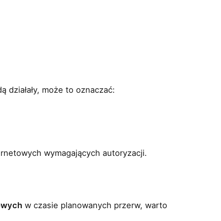
ą działały, może to oznaczać:
ternetowych wymagających autoryzacji.
sowych
w czasie planowanych przerw, warto