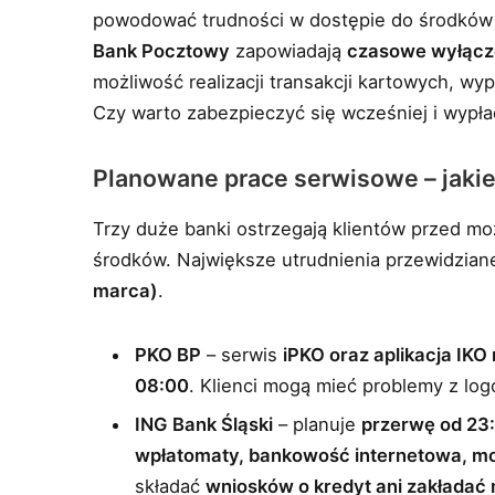
powodować trudności w dostępie do środków
Bank Pocztowy
zapowiadają
czasowe wyłącze
możliwość realizacji transakcji kartowych, wyp
Czy warto zabezpieczyć się wcześniej i wypł
Planowane prace serwisowe – jakie
Trzy duże banki ostrzegają klientów przed mo
środków. Największe utrudnienia przewidzia
marca)
.
PKO BP
– serwis
iPKO oraz aplikacja IKO
08:00
. Klienci mogą mieć problemy z log
ING Bank Śląski
– planuje
przerwę od 23
wpłatomaty, bankowość internetowa, mo
składać
wniosków o kredyt ani zakładać