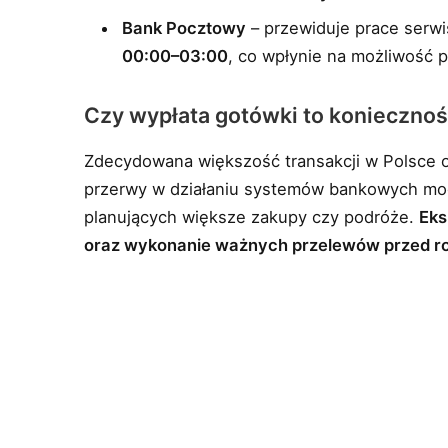
Bank Pocztowy
– przewiduje prace ser
00:00–03:00
, co wpłynie na możliwość p
Czy wypłata gotówki to konieczno
Zdecydowana większość transakcji w Polsce
przerwy w działaniu systemów bankowych mog
planujących większe zakupy czy podróże.
Eks
oraz wykonanie ważnych przelewów przed r