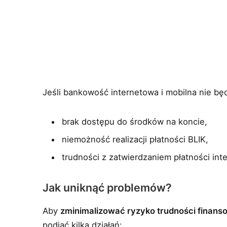
Jeśli bankowość internetowa i mobilna nie będ
brak dostępu do środków na koncie,
niemożność realizacji płatności BLIK,
trudności z zatwierdzaniem płatności in
Jak uniknąć problemów?
Aby
zminimalizować ryzyko trudności finan
podjąć kilka działań: