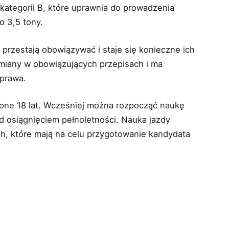
 kategorii B, które uprawnia do prowadzenia
 3,5 tony.
rzestają obowiązywać i staje się konieczne ich
miany w obowiązujących przepisach i ma
 prawa.
one 18 lat. Wcześniej można rozpocząć naukę
zed osiągnięciem pełnoletności. Nauka jazdy
ych, które mają na celu przygotowanie kandydata