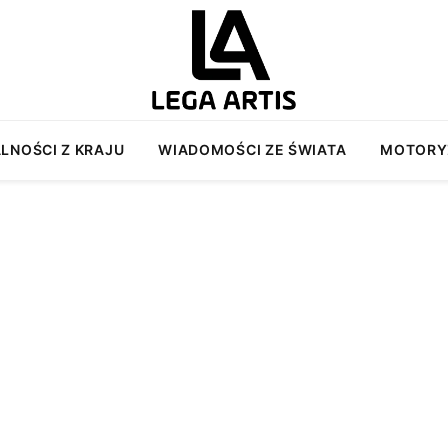
LNOŚCI Z KRAJU
WIADOMOŚCI ZE ŚWIATA
MOTORY