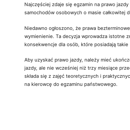
Najczęściej zdaje się egzamin na prawo jazdy
samochodów osobowych o masie całkowitej do
Niedawno ogłoszono, że prawa bezterminowe p
wymienienie. Ta decyzja wprowadza istotne z
konsekwencje dla osób, które posiadają takie
Aby uzyskać prawo jazdy, należy mieć ukończ
jazdy, ale nie wcześniej niż trzy miesiące pr
składa się z zajęć teoretycznych i praktyczn
na kierowcę do egzaminu państwowego.