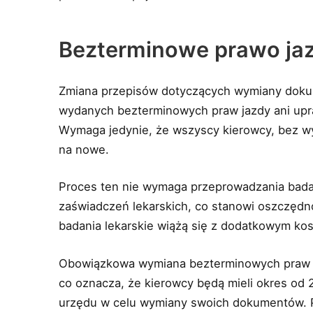
Bezterminowe prawo jaz
Zmiana przepisów dotyczących wymiany dokum
wydanych bezterminowych praw jazdy ani up
Wymaga jedynie, że wszyscy kierowcy, bez w
na nowe.
Proces ten nie wymaga przeprowadzania badań 
zaświadczeń lekarskich, co stanowi oszczęd
badania lekarskie wiążą się z dodatkowym ko
Obowiązkowa wymiana bezterminowych praw j
co oznacza, że kierowcy będą mieli okres od 
urzędu w celu wymiany swoich dokumentów. 