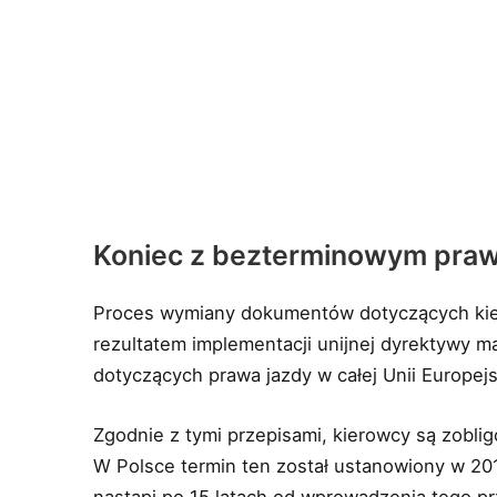
Koniec z bezterminowym praw
Proces wymiany dokumentów dotyczących kie
rezultatem implementacji unijnej dyrektywy m
dotyczących prawa jazdy w całej Unii Europejs
Zgodnie z tymi przepisami, kierowcy są zobl
W Polsce termin ten został ustanowiony w 2
nastąpi po 15 latach od wprowadzenia tego pr