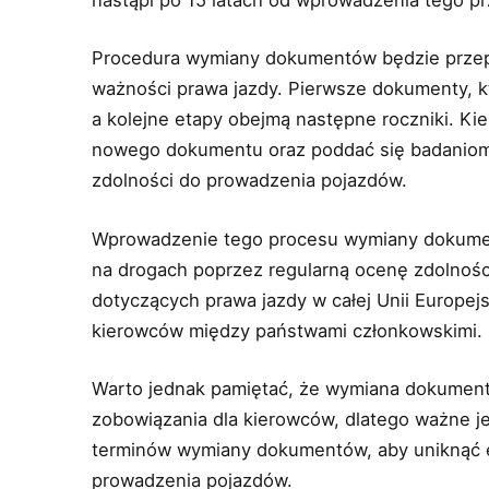
Procedura wymiany dokumentów będzie przep
ważności prawa jazdy. Pierwsze dokumenty, k
a kolejne etapy obejmą następne roczniki. Ki
nowego dokumentu oraz poddać się badaniom l
zdolności do prowadzenia pojazdów.
Wprowadzenie tego procesu wymiany dokume
na drogach poprzez regularną ocenę zdolnośc
dotyczących prawa jazdy w całej Unii Europejs
kierowców między państwami członkowskimi.
Warto jednak pamiętać, że wymiana dokumen
zobowiązania dla kierowców, dlatego ważne j
terminów wymiany dokumentów, aby uniknąć e
prowadzenia pojazdów.