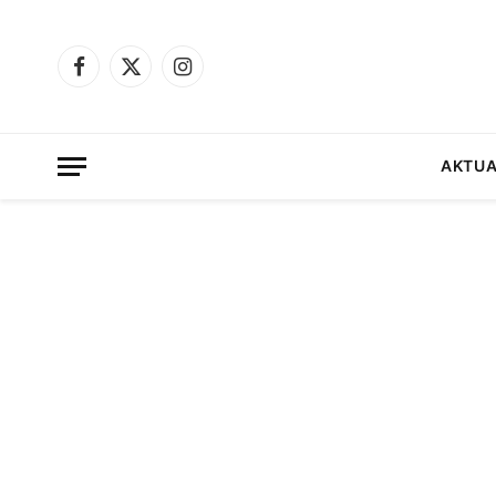
Facebook
X
Instagram
(Twitter)
AKTUA