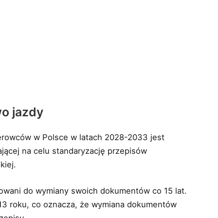
o jazdy
rowców w Polsce w latach 2028-2033 jest
ającej na celu standaryzację przepisów
kiej.
igowani do wymiany swoich dokumentów co 15 lat.
013 roku, co oznacza, że wymiana dokumentów
zepisu.