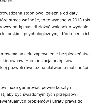
rowadzana stopniowo, zależnie od daty
tóre stracą ważność, to te wydane w 2013 roku,
erowcy będą musieli złożyć wniosek o wydanie
ekarskim i psychologicznym, które ocenią ich
ntów ma na celu zapewnienie bezpieczeństwa
i kierowców. Harmonizacja przepisów
kiej pozwoli również na ułatwienie mobilności
tów może generować pewne koszty i
est, aby być świadomym tych przepisów i
wentualnych problemów i utraty prawa do