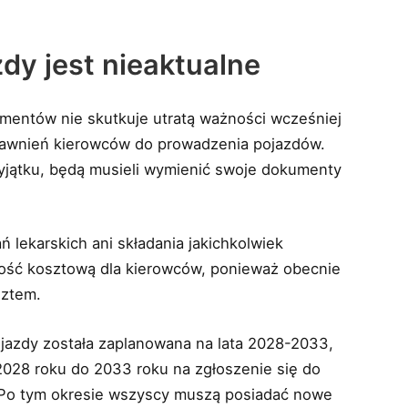
dy jest nieaktualne
entów nie skutkuje utratą ważności wcześniej
rawnień kierowców do prowadzenia pojazdów.
yjątku, będą musieli wymienić swoje dokumenty
lekarskich ani składania jakichkolwiek
ność kosztową dla kierowców, ponieważ obecnie
sztem.
azdy została zaplanowana na lata 2028-2033,
2028 roku do 2033 roku na zgłoszenie się do
Po tym okresie wszyscy muszą posiadać nowe