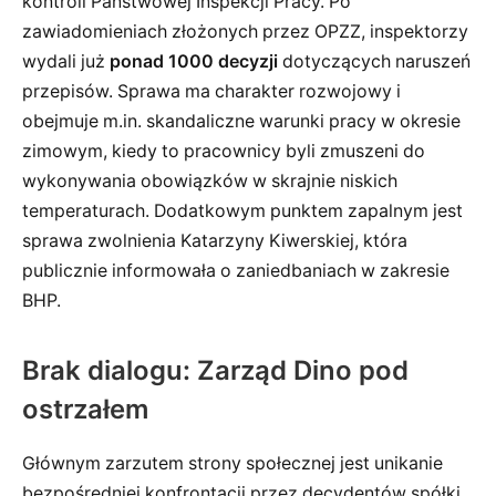
kontroli Państwowej Inspekcji Pracy. Po
zawiadomieniach złożonych przez OPZZ, inspektorzy
wydali już
ponad 1000 decyzji
dotyczących naruszeń
przepisów. Sprawa ma charakter rozwojowy i
obejmuje m.in. skandaliczne warunki pracy w okresie
zimowym, kiedy to pracownicy byli zmuszeni do
wykonywania obowiązków w skrajnie niskich
temperaturach. Dodatkowym punktem zapalnym jest
sprawa zwolnienia Katarzyny Kiwerskiej, która
publicznie informowała o zaniedbaniach w zakresie
BHP.
Brak dialogu: Zarząd Dino pod
ostrzałem
Głównym zarzutem strony społecznej jest unikanie
bezpośredniej konfrontacji przez decydentów spółki.