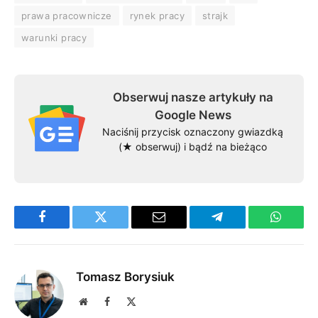
prawa pracownicze
rynek pracy
strajk
warunki pracy
Obserwuj nasze artykuły na
Google News
Naciśnij przycisk oznaczony gwiazdką
(★ obserwuj) i bądź na bieżąco
Facebook
Twitter
Email
Telegram
WhatsA
Tomasz Borysiuk
Website
Facebook
X
(Twitter)