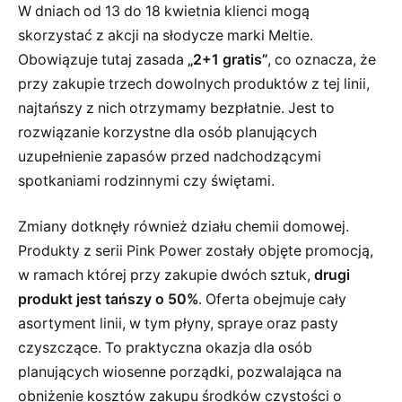
W dniach od 13 do 18 kwietnia klienci mogą
skorzystać z akcji na słodycze marki Meltie.
Obowiązuje tutaj zasada
„2+1 gratis”
, co oznacza, że
przy zakupie trzech dowolnych produktów z tej linii,
najtańszy z nich otrzymamy bezpłatnie. Jest to
rozwiązanie korzystne dla osób planujących
uzupełnienie zapasów przed nadchodzącymi
spotkaniami rodzinnymi czy świętami.
Zmiany dotknęły również działu chemii domowej.
Produkty z serii Pink Power zostały objęte promocją,
w ramach której przy zakupie dwóch sztuk,
drugi
produkt jest tańszy o 50%
. Oferta obejmuje cały
asortyment linii, w tym płyny, spraye oraz pasty
czyszczące. To praktyczna okazja dla osób
planujących wiosenne porządki, pozwalająca na
obniżenie kosztów zakupu środków czystości o