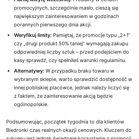
promocyjnych, szczególnie masło, cieszą się
największym zainteresowaniem w godzinach
porannych pierwszego dnia akcji.
Weryfikuj limity:
Pamiętaj, że promocje typu „2+1”
czy „drugi produkt 50% taniej” wymagają zakupu
odpowiedniej liczby sztuk – przed podejściem do
kasy sprawdź, czy spełniłeś warunki regulaminu.
Alternatywy:
W przypadku braku towaru w
wybranym sklepie, warto sprawdzić dostępność w
innej pobliskiej placówce, jednak należy liczyć się
z faktem, że zainteresowanie akcją będzie
ogólnopolskie.
Podsumowując, początek tygodnia to dla klientów
Biedronki czas realnych okazji cenowych. Kluczem do
sukcesu jest jednak świadome korzystanie z promocji,