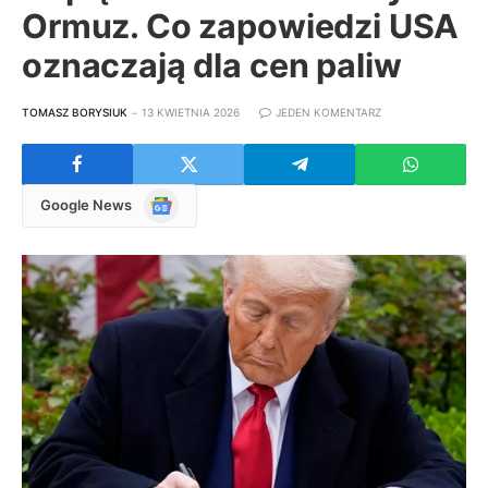
Ormuz. Co zapowiedzi USA
oznaczają dla cen paliw
TOMASZ BORYSIUK
13 KWIETNIA 2026
JEDEN KOMENTARZ
Google
Google News
News