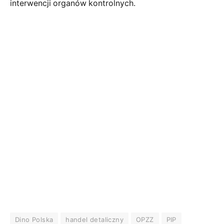
interwencji organów kontrolnych.
Dino Polska
handel detaliczny
OPZZ
PIP