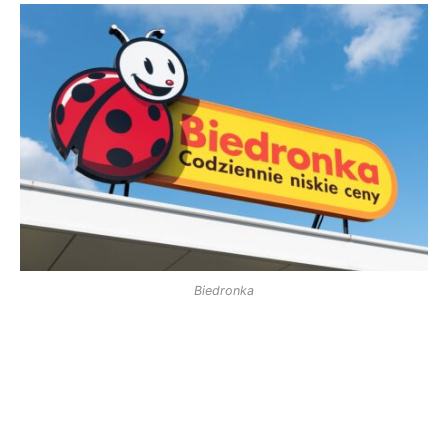
Biedronka