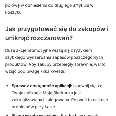
połowę w odniesieniu do drugiego artykułu w
koszyku.
Jak przygotować się do zakupów i
uniknąć rozczarowań?
Duże akcje promocyjne wiążą się z ryzykiem
szybkiego wyczerpania zapasów poszczególnych
produktów. Aby zakupy przebiegły sprawnie, warto
wziąć pod uwagę kilka kwestii:
Sprawdź dostępność aplikacji:
Upewnij się, że
Twoja aplikacja Moja Biedronka jest
zaktualizowana i zalogowana. Pozwoli to uniknąć
problemów przy kasie.
Planuj wizytę wcześniej:
Produkty w cenach