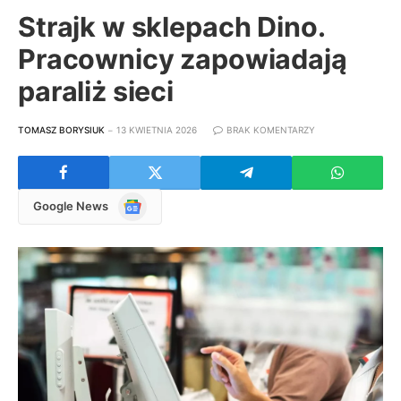
Strajk w sklepach Dino.
Pracownicy zapowiadają
paraliż sieci
TOMASZ BORYSIUK
13 KWIETNIA 2026
BRAK KOMENTARZY
Google
Google News
News