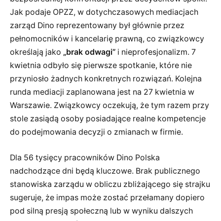
Jak podaje OPZZ, w dotychczasowych mediacjach
zarząd Dino reprezentowany był głównie przez
pełnomocników i kancelarię prawną, co związkowcy
określają jako
„brak odwagi”
i nieprofesjonalizm. 7
kwietnia odbyło się pierwsze spotkanie, które nie
przyniosło żadnych konkretnych rozwiązań. Kolejna
runda mediacji zaplanowana jest na 27 kwietnia w
Warszawie. Związkowcy oczekują, że tym razem przy
stole zasiądą osoby posiadające realne kompetencje
do podejmowania decyzji o zmianach w firmie.
Dla 56 tysięcy pracowników Dino Polska
nadchodzące dni będą kluczowe. Brak publicznego
stanowiska zarządu w obliczu zbliżającego się strajku
sugeruje, że impas może zostać przełamany dopiero
pod silną presją społeczną lub w wyniku dalszych