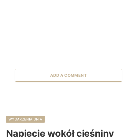
ADD A COMMENT
WYDARZENIA DNIA
Napięcie wokół cieśniny