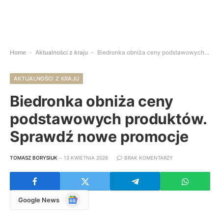
Home
-
Aktualności z kraju
-
Biedronka obniża ceny podstawowych produktów. Sprawdź nowe promocje
AKTUALNOŚCI Z KRAJU
Biedronka obniża ceny
podstawowych produktów.
Sprawdź nowe promocje
TOMASZ BORYSIUK
13 KWIETNIA 2026
BRAK KOMENTARZY
Google
Google News
News