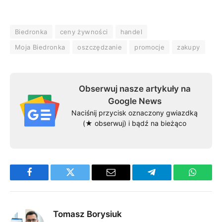
Biedronka
ceny żywności
handel
Moja Biedronka
oszczędzanie
promocje
zakupy
Obserwuj nasze artykuły na
Google News
Naciśnij przycisk oznaczony gwiazdką
(★ obserwuj) i bądź na bieżąco
Facebook
Twitter
Email
Telegram
WhatsA
Tomasz Borysiuk