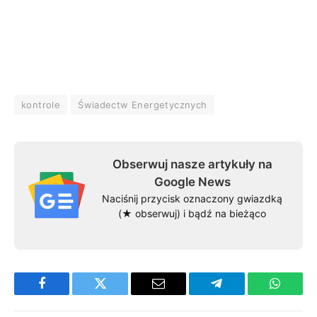
kontrole
Świadectw Energetycznych
Obserwuj nasze artykuły na
Google News
Naciśnij przycisk oznaczony gwiazdką
(★ obserwuj) i bądź na bieżąco
Facebook
Twitter
Email
Telegram
WhatsA