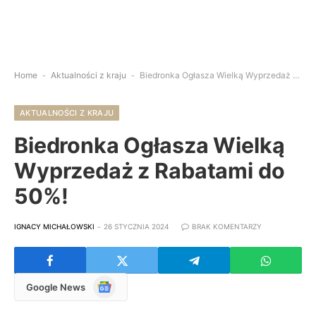
Home
-
Aktualności z kraju
-
Biedronka Ogłasza Wielką Wyprzedaż z Rabatami do 50%!
AKTUALNOŚCI Z KRAJU
Biedronka Ogłasza Wielką
Wyprzedaż z Rabatami do
50%!
IGNACY MICHAŁOWSKI
26 STYCZNIA 2024
BRAK KOMENTARZY
Google
Google News
News