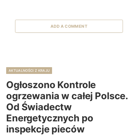
ADD A COMMENT
AKTUALNOŚCI Z KRAJU
Ogłoszono Kontrole
ogrzewania w całej Polsce.
Od Świadectw
Energetycznych po
inspekcje pieców