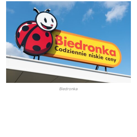
Biedronka