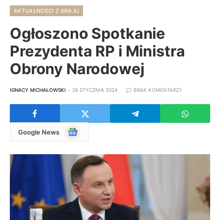
AKTUALNOŚCI Z KRAJU
Ogłoszono Spotkanie
Prezydenta RP i Ministra
Obrony Narodowej
IGNACY MICHAŁOWSKI
26 STYCZNIA 2024
BRAK KOMENTARZY
Google
Google News
News