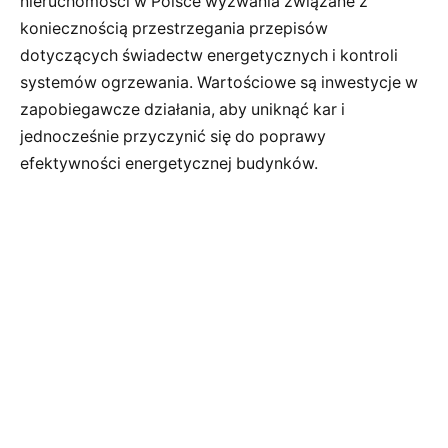
nieruchomości w Polsce wyzwania związane z
koniecznością przestrzegania przepisów
dotyczących świadectw energetycznych i kontroli
systemów ogrzewania. Wartościowe są inwestycje w
zapobiegawcze działania, aby uniknąć kar i
jednocześnie przyczynić się do poprawy
efektywności energetycznej budynków.