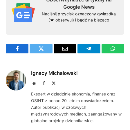
Google News
Naciśnij przycisk oznaczony gwiazdką
(★ obserwuj) i bądź na bieżąco
Facebook
Twitter
Email
Telegram
WhatsA
Ignacy Michałowski
Website
Facebook
X
(Twitter)
Ekspert w dziedzinie ekonomia, finanse oraz
OSINT z ponad 20-letnim doświadczeniem.
Autor publikacji w czołowych
międzynarodowych mediach, zaangażowany w
globalne projekty dziennikarskie.