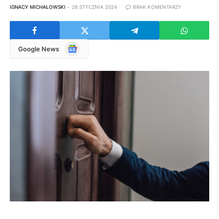
IGNACY MICHAŁOWSKI
26 STYCZNIA 2024
BRAK KOMENTARZY
Google
Google News
News