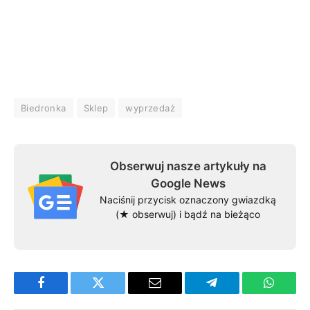
Biedronka
Sklep
wyprzedaż
Obserwuj nasze artykuły na
Google News
Naciśnij przycisk oznaczony gwiazdką
(★ obserwuj) i bądź na bieżąco
Facebook
Twitter
Email
Telegram
WhatsA