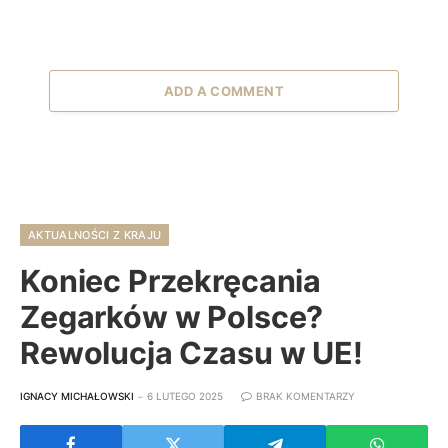
ADD A COMMENT
AKTUALNOŚCI Z KRAJU
Koniec Przekręcania
Zegarków w Polsce?
Rewolucja Czasu w UE!
IGNACY MICHAŁOWSKI
6 LUTEGO 2025
BRAK KOMENTARZY