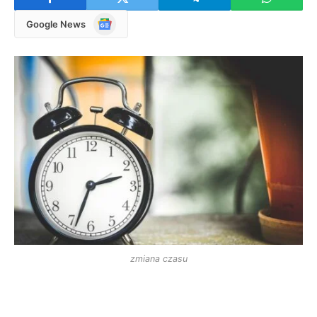
Google
Google News
News
zmiana czasu