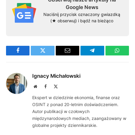
Google News
Naciśnij przycisk oznaczony gwiazdką
(★ obserwuj) i bądź na bieżąco
Facebook
Twitter
Email
Telegram
WhatsA
Ignacy Michałowski
Website
Facebook
X
(Twitter)
Ekspert w dziedzinie ekonomia, finanse oraz
OSINT z ponad 20-letnim doświadczeniem.
Autor publikacji w czołowych
międzynarodowych mediach, zaangażowany w
globalne projekty dziennikarskie.