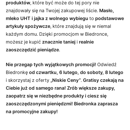
produktów
, które być może do tej pory nie
znajdowały się na Twojej zakupowej liście.
Masło,
mleko UHT i jajka z wolnego wybiegu
to
podstawowe
artykuły spożywcze
, które znajdują się w niemal
każdym domu. Dzięki promocjom w Biedronce,
możesz je kupić
znacznie taniej
i
realnie
zaoszczędzić pieniądze
.
Nie przegap tych wyjątkowych promocji!
Odwiedź
Biedronkę
od czwartku, 6 lutego, do soboty, 8 lutego
i skorzystaj z oferty
„Niskie Ceny”
.
Gratisy czekają na
Ciebie już od samego rana!
Zrób większe zakupy,
zaopatrz się w niezbędne produkty i ciesz się
zaoszczędzonymi pieniędzmi!
Biedronka zaprasza
na promocyjne zakupy!