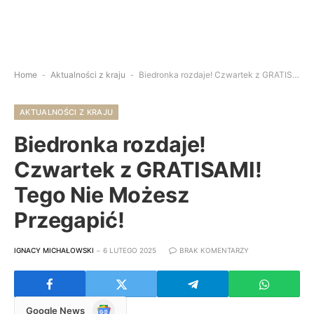
Home
-
Aktualności z kraju
-
Biedronka rozdaje! Czwartek z GRATISAMI! Tego Nie Możesz Przegapić!
AKTUALNOŚCI Z KRAJU
Biedronka rozdaje!
Czwartek z GRATISAMI!
Tego Nie Możesz
Przegapić!
IGNACY MICHAŁOWSKI
6 LUTEGO 2025
BRAK KOMENTARZY
Google
Google News