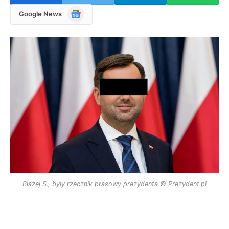
Google
Google News
News
Błażej S., były rzecznik prasowy prezydenta © Prezydent.pl