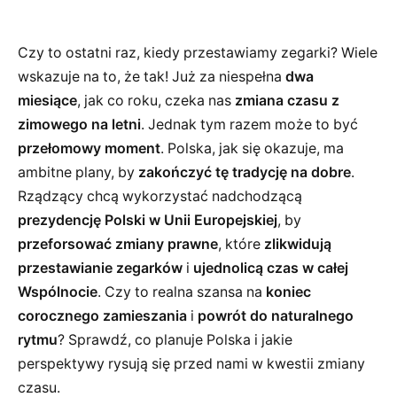
Czy to ostatni raz, kiedy przestawiamy zegarki? Wiele
wskazuje na to, że tak! Już za niespełna
dwa
miesiące
, jak co roku, czeka nas
zmiana czasu z
zimowego na letni
. Jednak tym razem może to być
przełomowy moment
. Polska, jak się okazuje, ma
ambitne plany, by
zakończyć tę tradycję na dobre
.
Rządzący chcą wykorzystać nadchodzącą
prezydencję Polski w Unii Europejskiej
, by
przeforsować zmiany prawne
, które
zlikwidują
przestawianie zegarków
i
ujednolicą czas w całej
Wspólnocie
. Czy to realna szansa na
koniec
corocznego zamieszania
i
powrót do naturalnego
rytmu
? Sprawdź, co planuje Polska i jakie
perspektywy rysują się przed nami w kwestii zmiany
czasu.