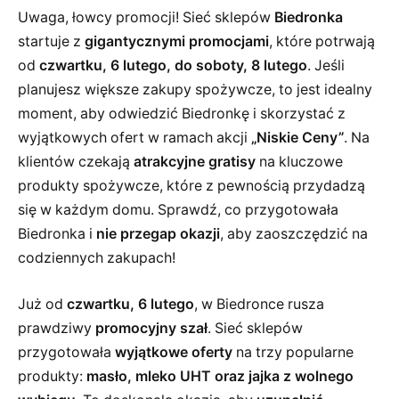
Uwaga, łowcy promocji! Sieć sklepów
Biedronka
startuje z
gigantycznymi promocjami
, które potrwają
od
czwartku, 6 lutego, do soboty, 8 lutego
. Jeśli
planujesz większe zakupy spożywcze, to jest idealny
moment, aby odwiedzić Biedronkę i skorzystać z
wyjątkowych ofert w ramach akcji
„Niskie Ceny”
. Na
klientów czekają
atrakcyjne gratisy
na kluczowe
produkty spożywcze, które z pewnością przydadzą
się w każdym domu. Sprawdź, co przygotowała
Biedronka i
nie przegap okazji
, aby zaoszczędzić na
codziennych zakupach!
Już od
czwartku, 6 lutego
, w Biedronce rusza
prawdziwy
promocyjny szał
. Sieć sklepów
przygotowała
wyjątkowe oferty
na trzy popularne
produkty:
masło, mleko UHT oraz jajka z wolnego