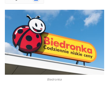
News
Biedronka