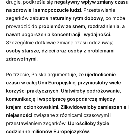
drugie, podkreśla się
negatywny wpływ zmiany czasu
na zdrowie i samopoczucie ludzi
. Przestawianie
zegarków zaburza
naturalny rytm dobowy
, co może
prowadzić do
problemów ze snem, rozdrażnienia, a
nawet pogorszenia koncentracji i wydajności
.
Szczególnie dotkliwie zmianę czasu odczuwają
osoby starsze, dzieci oraz osoby z problemami
zdrowotnymi
.
Po trzecie, Polska argumentuje, że
ujednolicenie
czasu w całej Unii Europejskiej przyniosłoby wiele
korzyści praktycznych
.
Ułatwiłoby podróżowanie,
komunikację i współpracę gospodarczą między
krajami członkowskimi
.
Zlikwidowałoby zamieszanie i
niejasności
związane z różnicami czasowymi i
przestawianiem zegarków.
Uprościłoby życie
codzienne milionów Europejczyków
.