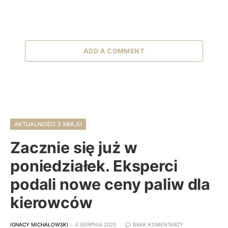
ADD A COMMENT
AKTUALNOŚCI Z KRAJU
Zacznie się już w
poniedziałek. Eksperci
podali nowe ceny paliw dla
kierowców
IGNACY MICHAŁOWSKI
4 SIERPNIA 2025
BRAK KOMENTARZY