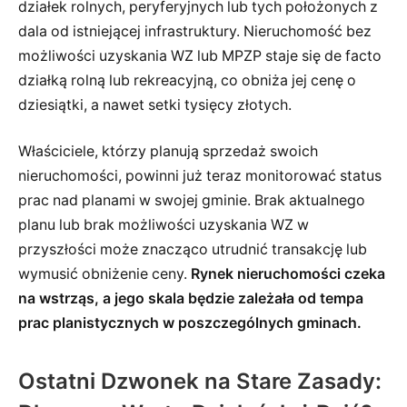
działek rolnych, peryferyjnych lub tych położonych z
dala od istniejącej infrastruktury. Nieruchomość bez
możliwości uzyskania WZ lub MPZP staje się de facto
działką rolną lub rekreacyjną, co obniża jej cenę o
dziesiątki, a nawet setki tysięcy złotych.
Właściciele, którzy planują sprzedaż swoich
nieruchomości, powinni już teraz monitorować status
prac nad planami w swojej gminie. Brak aktualnego
planu lub brak możliwości uzyskania WZ w
przyszłości może znacząco utrudnić transakcję lub
wymusić obniżenie ceny.
Rynek nieruchomości czeka
na wstrząs, a jego skala będzie zależała od tempa
prac planistycznych w poszczególnych gminach.
Ostatni Dzwonek na Stare Zasady: