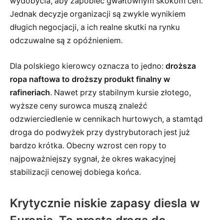
wydobycia, aby zapobiec gwałtownym skokom cen.
Jednak decyzje organizacji są zwykle wynikiem
długich negocjacji, a ich realne skutki na rynku
odczuwalne są z opóźnieniem.
Dla polskiego kierowcy oznacza to jedno:
droższa
ropa naftowa to droższy produkt finalny w
rafineriach
. Nawet przy stabilnym kursie złotego,
wyższe ceny surowca muszą znaleźć
odzwierciedlenie w cennikach hurtowych, a stamtąd
droga do podwyżek przy dystrybutorach jest już
bardzo krótka. Obecny wzrost cen ropy to
najpoważniejszy sygnał, że okres wakacyjnej
stabilizacji cenowej dobiega końca.
Krytycznie niskie zapasy diesla w