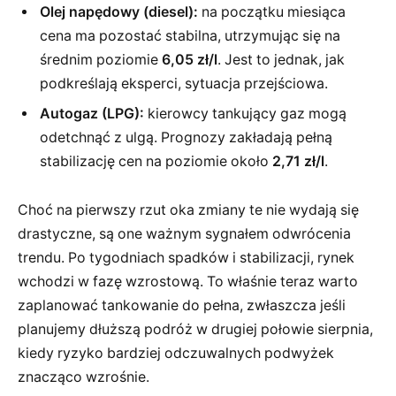
Olej napędowy (diesel):
na początku miesiąca
cena ma pozostać stabilna, utrzymując się na
średnim poziomie
6,05 zł/l
. Jest to jednak, jak
podkreślają eksperci, sytuacja przejściowa.
Autogaz (LPG):
kierowcy tankujący gaz mogą
odetchnąć z ulgą. Prognozy zakładają pełną
stabilizację cen na poziomie około
2,71 zł/l
.
Choć na pierwszy rzut oka zmiany te nie wydają się
drastyczne, są one ważnym sygnałem odwrócenia
trendu. Po tygodniach spadków i stabilizacji, rynek
wchodzi w fazę wzrostową. To właśnie teraz warto
zaplanować tankowanie do pełna, zwłaszcza jeśli
planujemy dłuższą podróż w drugiej połowie sierpnia,
kiedy ryzyko bardziej odczuwalnych podwyżek
znacząco wzrośnie.