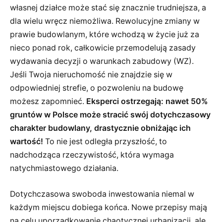
własnej działce może stać się znacznie trudniejsza, a
dla wielu wręcz niemożliwa. Rewolucyjne zmiany w
prawie budowlanym, które wchodzą w życie już za
nieco ponad rok, całkowicie przemodelują zasady
wydawania decyzji o warunkach zabudowy (WZ).
Jeśli Twoja nieruchomość nie znajdzie się w
odpowiedniej strefie, o pozwoleniu na budowę
możesz zapomnieć.
Eksperci ostrzegają: nawet 50%
gruntów w Polsce może stracić swój dotychczasowy
charakter budowlany, drastycznie obniżając ich
wartość!
To nie jest odległa przyszłość, to
nadchodząca rzeczywistość, która wymaga
natychmiastowego działania.
Dotychczasowa swoboda inwestowania niemal w
każdym miejscu dobiega końca. Nowe przepisy mają
na celu uporządkowanie chaotycznej urbanizacji, ale