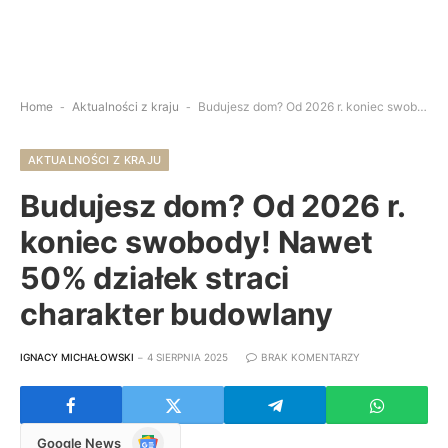
Home
-
Aktualności z kraju
-
Budujesz dom? Od 2026 r. koniec swobody! Nawet 50% działek straci charakter budowlany
AKTUALNOŚCI Z KRAJU
Budujesz dom? Od 2026 r.
koniec swobody! Nawet
50% działek straci
charakter budowlany
IGNACY MICHAŁOWSKI
4 SIERPNIA 2025
BRAK KOMENTARZY
Google
Google News