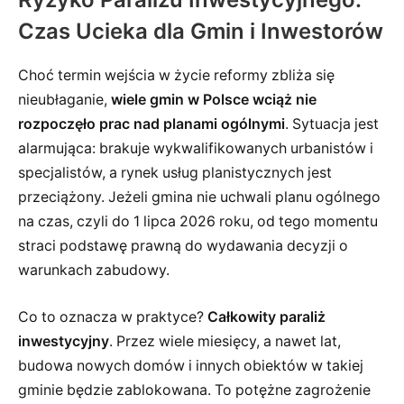
Czas Ucieka dla Gmin i Inwestorów
Choć termin wejścia w życie reformy zbliża się
nieubłaganie,
wiele gmin w Polsce wciąż nie
rozpoczęło prac nad planami ogólnymi
. Sytuacja jest
alarmująca: brakuje wykwalifikowanych urbanistów i
specjalistów, a rynek usług planistycznych jest
przeciążony. Jeżeli gmina nie uchwali planu ogólnego
na czas, czyli do 1 lipca 2026 roku, od tego momentu
straci podstawę prawną do wydawania decyzji o
warunkach zabudowy.
Co to oznacza w praktyce?
Całkowity paraliż
inwestycyjny
. Przez wiele miesięcy, a nawet lat,
budowa nowych domów i innych obiektów w takiej
gminie będzie zablokowana. To potężne zagrożenie