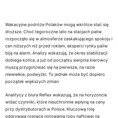
Wakacyjne podróże Polaków mogą wkrótce stać się
droższe. Choć tegoroczne lato na stacjach paliw
rozpoczęło się w atmosferze zaskakującego spokoju i
cen niższych niż przed rokiem, eksperci rynku paliw
biją na alarm. Analizy wskazują, że okres stabilizacji
dobiega końca, a już od początku sierpnia kierowcy
muszą przygotować się na pierwsze, na razie
niewielkie, podwyżki. To jednak może być dopiero
początek większych zmian.
Analitycy z biura Reflex wskazują, że na horyzoncie
widać czynniki, które nieuchronnie wpłyną na ceny
przy dystrybutorach w Polsce. Kluczową rolę
odgrywają rosnące notowania ropy naftowej na