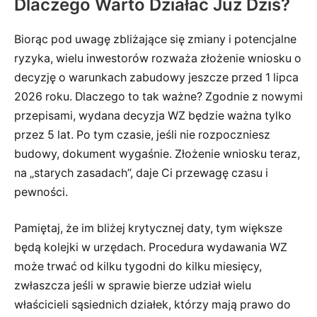
Dlaczego Warto Działać Już Dziś?
Biorąc pod uwagę zbliżające się zmiany i potencjalne
ryzyka, wielu inwestorów rozważa złożenie wniosku o
decyzję o warunkach zabudowy jeszcze przed 1 lipca
2026 roku. Dlaczego to tak ważne? Zgodnie z nowymi
przepisami, wydana decyzja WZ będzie ważna tylko
przez 5 lat. Po tym czasie, jeśli nie rozpoczniesz
budowy, dokument wygaśnie. Złożenie wniosku teraz,
na „starych zasadach”, daje Ci przewagę czasu i
pewności.
Pamiętaj, że im bliżej krytycznej daty, tym większe
będą kolejki w urzędach. Procedura wydawania WZ
może trwać od kilku tygodni do kilku miesięcy,
zwłaszcza jeśli w sprawie bierze udział wielu
właścicieli sąsiednich działek, którzy mają prawo do