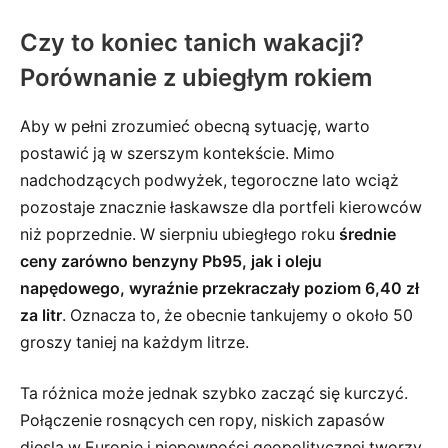
Czy to koniec tanich wakacji?
Porównanie z ubiegłym rokiem
Aby w pełni zrozumieć obecną sytuację, warto
postawić ją w szerszym kontekście. Mimo
nadchodzących podwyżek, tegoroczne lato wciąż
pozostaje znacznie łaskawsze dla portfeli kierowców
niż poprzednie. W sierpniu ubiegłego roku
średnie
ceny zarówno benzyny Pb95, jak i oleju
napędowego, wyraźnie przekraczały poziom 6,40 zł
za litr
. Oznacza to, że obecnie tankujemy o około 50
groszy taniej na każdym litrze.
Ta różnica może jednak szybko zacząć się kurczyć.
Połączenie rosnących cen ropy, niskich zapasów
diesla w Europie i niepewności geopolitycznej tworzy