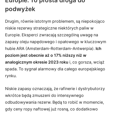
Europie. To prosta droga do
podwyżek
Drugim, równie istotnym problemem, są niepokojąco
niskie rezerwy strategiczne niektórych paliw w
Europie. Eksperci zwracają szczególną uwagę na
zapasy oleju napędowego i opałowego w kluczowym
hubie ARA (Amsterdam-Rotterdam-Antwerpia).
Ich
poziom jest obecnie aż o 17% niższy niż w
analogicznym okresie 2023 roku
i, co gorsza, wciąż
spada. To sygnał alarmowy dla całego europejskiego
rynku.
Niskie zapasy oznaczają, że rafinerie i dystrybutorzy
wkrótce będą zmuszeni do intensywnego
odbudowywania rezerw. Będą to robić w momencie,
gdy ceny ropy naftowej już rosną, co dodatkowo