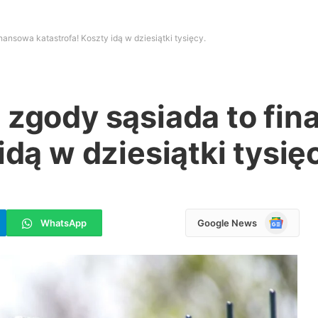
nansowa katastrofa! Koszty idą w dziesiątki tysięcy.
 zgody sąsiada to fi
idą w dziesiątki tysię
Google
WhatsApp
Google News
News