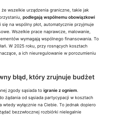
że wszelkie urządzenia graniczne, takie jak
orzystaniu,
podlegają wspólnemu obowiązkowi
zi się na wspólny płot, automatycznie przyjmuje
sowe. Wszelkie prace naprawcze, malowanie,
lementów wymagają wspólnego finansowania. To
ałań. W 2025 roku, przy rosnących kosztach
znaczące, a ich nieuregulowanie w porozumieniu
y błąd, który zrujnuje budżet
mnej zgody sąsiada to
igranie z ogniem
.
o żądania od sąsiada partycypacji w kosztach
 wtedy wyłącznie na Ciebie. To jednak dopiero
ądać bezzwłocznej rozbiórki nielegalnie