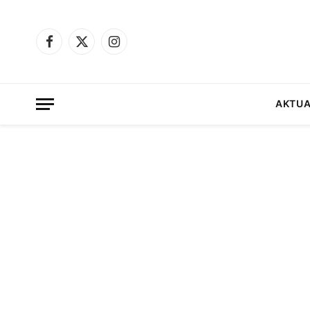
Facebook
X
Instagram
(Twitter)
AKTUA