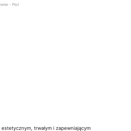
enie - Plot
 estetycznym, trwałym i zapewniającym