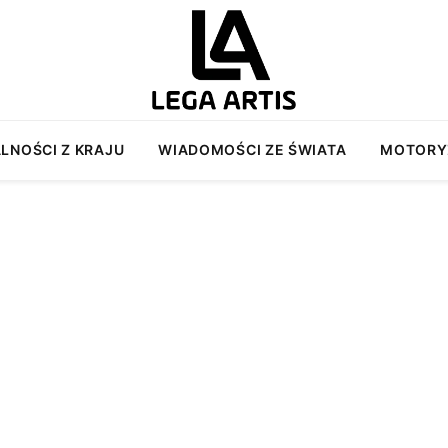
LNOŚCI Z KRAJU
WIADOMOŚCI ZE ŚWIATA
MOTORY