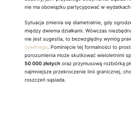
nie ma obowiązku partycypować w wydatkach
Sytuacja zmienia się diametralnie, gdy ogrod
między dwiema działkami. Wówczas niezbędn
nie jest sugestia, to bezwzględny wymóg pra
cywilnego
. Pominięcie tej formalności to pro
porozumienia może skutkować wieloletnimi sp
50 000 złotych
oraz przymusową rozbiórką pło
najmniejsze przekroczenie linii granicznej, 
roszczeń sąsiada.