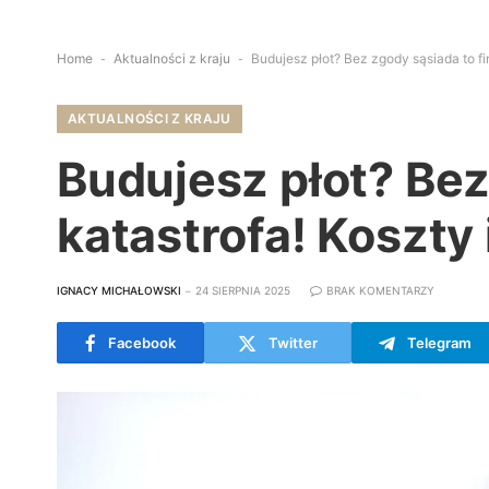
Home
-
Aktualności z kraju
-
Budujesz płot? Bez zgody sąsiada to fi
AKTUALNOŚCI Z KRAJU
Budujesz płot? Bez
katastrofa! Koszty 
IGNACY MICHAŁOWSKI
24 SIERPNIA 2025
BRAK KOMENTARZY
Facebook
Twitter
Telegram