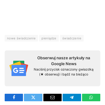
nowe świadczenie
pieniądze
świadczenie
Obserwuj nasze artykuły na
Google News
Naciśnij przycisk oznaczony gwiazdką
(★ obserwuj) i bądź na bieżąco
Facebook
Twitter
Email
Telegram
WhatsA