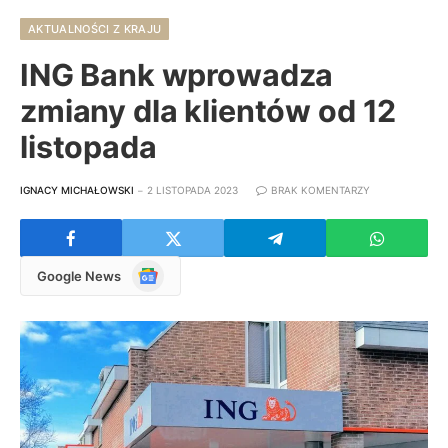
AKTUALNOŚCI Z KRAJU
ING Bank wprowadza
zmiany dla klientów od 12
listopada
IGNACY MICHAŁOWSKI
2 LISTOPADA 2023
BRAK KOMENTARZY
Google
Google News
News