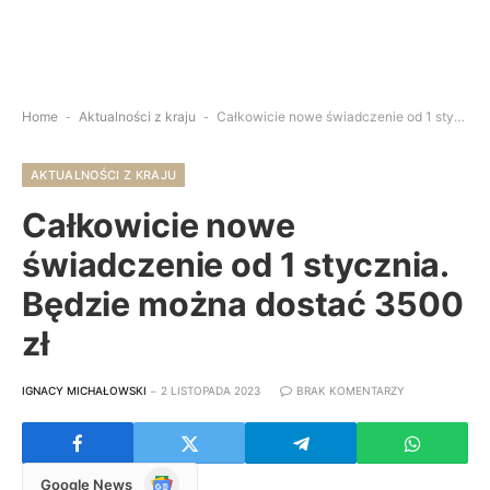
Home
-
Aktualności z kraju
-
Całkowicie nowe świadczenie od 1 stycznia. Będzie można dostać 3500 zł
AKTUALNOŚCI Z KRAJU
Całkowicie nowe
świadczenie od 1 stycznia.
Będzie można dostać 3500
zł
IGNACY MICHAŁOWSKI
2 LISTOPADA 2023
BRAK KOMENTARZY
Google
Google News