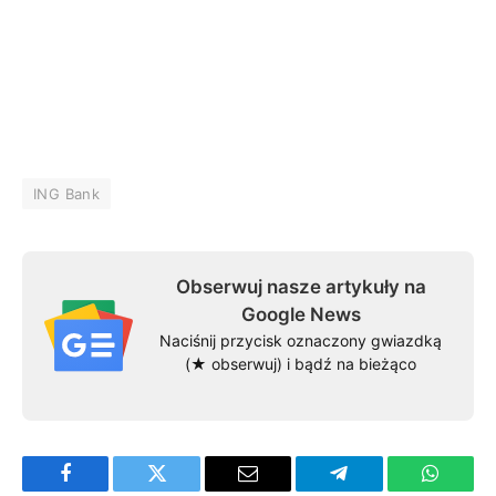
ING Bank
Obserwuj nasze artykuły na
Google News
Naciśnij przycisk oznaczony gwiazdką
(★ obserwuj) i bądź na bieżąco
Facebook
Twitter
Email
Telegram
WhatsA