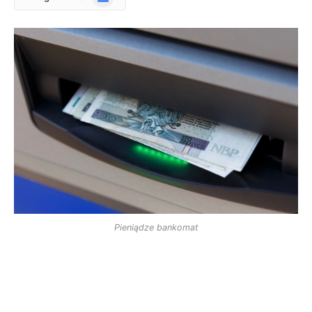
News
Pieniądze bankomat