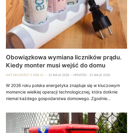
Obowiązkowa wymiana liczników prądu.
Kiedy monter musi wejść do domu
AKTUALNOŚCI Z KRAJU
22 MAJA 2026
UPDATED:
22 MAJA 2026
W 2026 roku polska energetyka znajduje się w kluczowym
momencie wielkiej operacji technologicznej, która dotknie
niemal każdego gospodarstwa domowego. Zgodnie…