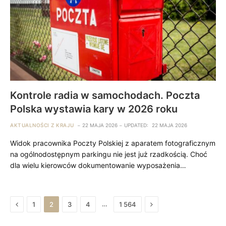
Kontrole radia w samochodach. Poczta
Polska wystawia kary w 2026 roku
AKTUALNOŚCI Z KRAJU
22 MAJA 2026
UPDATED:
22 MAJA 2026
Widok pracownika Poczty Polskiej z aparatem fotograficznym
na ogólnodostępnym parkingu nie jest już rzadkością. Choć
dla wielu kierowców dokumentowanie wyposażenia…
Previous
Next
…
1
2
3
4
1 564