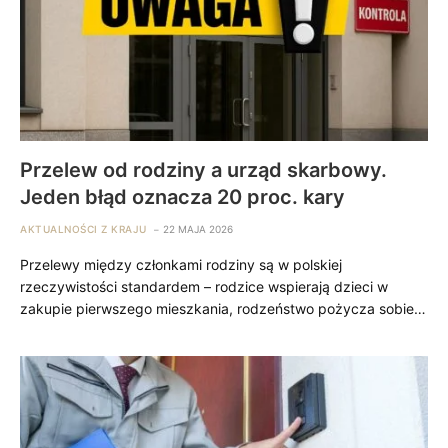
Przelew od rodziny a urząd skarbowy.
Jeden błąd oznacza 20 proc. kary
AKTUALNOŚCI Z KRAJU
22 MAJA 2026
Przelewy między członkami rodziny są w polskiej
rzeczywistości standardem – rodzice wspierają dzieci w
zakupie pierwszego mieszkania, rodzeństwo pożycza sobie…