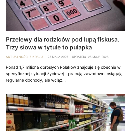
Przelewy dla rodziców pod lupą fiskusa.
Trzy słowa w tytule to pułapka
AKTUALNOŚCI Z KRAJU
25 MAJA 2026
UPDATED:
25 MAJA 2026
Ponad 1,7 miliona dorosłych Polaków znajduje się obecnie w
specyficznej sytuacji życiowej – pracują zawodowo, osiągają
regularne dochody, ale wciąż…