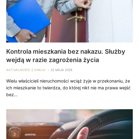
Kontrola mieszkania bez nakazu. Służby
wejdą w razie zagrożenia życia
AKTUALNOŚCI Z KRAJU
22 MAJA 2026
Wielu właścicieli nieruchomości wciąż żyje w przekonaniu, że
ich mieszkanie to twierdza, do której nikt nie ma prawa wejść
bez…