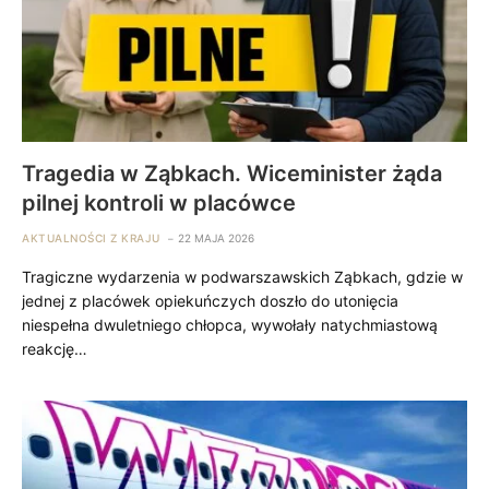
Tragedia w Ząbkach. Wiceminister żąda
pilnej kontroli w placówce
AKTUALNOŚCI Z KRAJU
22 MAJA 2026
Tragiczne wydarzenia w podwarszawskich Ząbkach, gdzie w
jednej z placówek opiekuńczych doszło do utonięcia
niespełna dwuletniego chłopca, wywołały natychmiastową
reakcję…