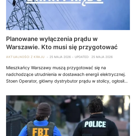
Planowane wyłączenia prądu w
Warszawie. Kto musi się przygotować
AKTUALNOŚCI Z KRAJU
25 MAJA 2026
UPDATED:
25 MAJA 2026
Mieszkańcy Warszawy muszą przygotować się na
nadchodzące utrudnienia w dostawach energii elektrycznej.
Stoen Operator, główny dystrybutor prądu w stolicy, ogłosił…