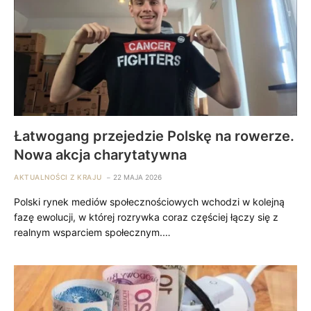
Łatwogang przejedzie Polskę na rowerze.
Nowa akcja charytatywna
AKTUALNOŚCI Z KRAJU
22 MAJA 2026
Polski rynek mediów społecznościowych wchodzi w kolejną
fazę ewolucji, w której rozrywka coraz częściej łączy się z
realnym wsparciem społecznym.…