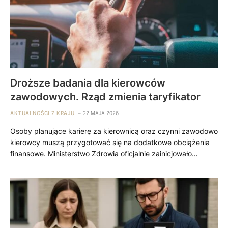
Droższe badania dla kierowców
zawodowych. Rząd zmienia taryfikator
AKTUALNOŚCI Z KRAJU
22 MAJA 2026
Osoby planujące karierę za kierownicą oraz czynni zawodowo
kierowcy muszą przygotować się na dodatkowe obciążenia
finansowe. Ministerstwo Zdrowia oficjalnie zainicjowało…