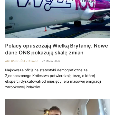
Polacy opuszczają Wielką Brytanię. Nowe
dane ONS pokazują skalę zmian
AKTUALNOŚCI Z KRAJU
22 MAJA 2026
Najnowsze oficjalne statystyki demograficzne ze
Zjednoczonego Królestwa potwierdzają tezę, o której
eksperci dyskutowali od miesięcy: era masowej emigracji
zarobkowej Polaków…