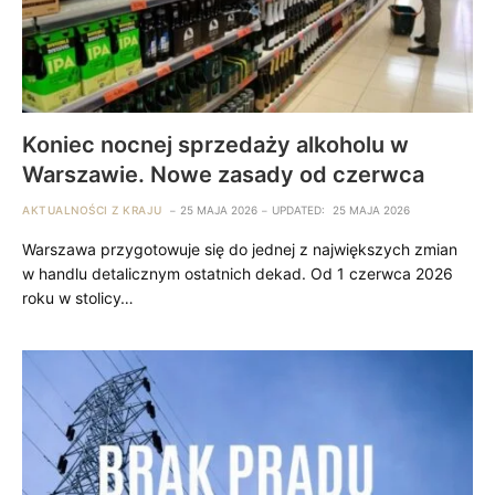
Koniec nocnej sprzedaży alkoholu w
Warszawie. Nowe zasady od czerwca
AKTUALNOŚCI Z KRAJU
25 MAJA 2026
UPDATED:
25 MAJA 2026
Warszawa przygotowuje się do jednej z największych zmian
w handlu detalicznym ostatnich dekad. Od 1 czerwca 2026
roku w stolicy…