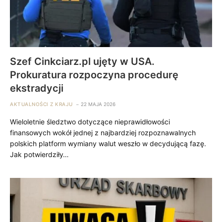
Szef Cinkciarz.pl ujęty w USA.
Prokuratura rozpoczyna procedurę
ekstradycji
AKTUALNOŚCI Z KRAJU
22 MAJA 2026
Wieloletnie śledztwo dotyczące nieprawidłowości
finansowych wokół jednej z najbardziej rozpoznawalnych
polskich platform wymiany walut weszło w decydującą fazę.
Jak potwierdziły…