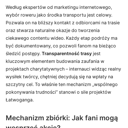
Według ekspertów od marketingu internetowego,
wybór roweru jako środka transportu jest celowy.
Pozwala on na bliższy kontakt z odbiorcami na trasie
oraz stwarza naturalne okazje do tworzenia
ciekawego contentu wideo. Każdy etap podróży ma
być dokumentowany, co pozwoli fanom na bieżąco
śledzić postępy.
Transparentność trasy
jest
kluczowym elementem budowania zaufania w
projektach charytatywnych – internauci widząc realny
wysiłek twórcy, chętniej decydują się na wpłaty na
szczytny cel. To właśnie ten mechanizm „wspólnego
pokonywania trudności” stanowi o sile projektów
Łatwoganga.
Mechanizm zbiórki: Jak fani mogą
wesprzeć akcję?