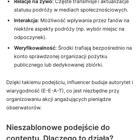
Relacje na żywo:
Częste transmisje i aktualizacje
statusu podróży w mediach społecznościowych.
Interakcja:
Możliwość wpływania przez fanów na
niektóre aspekty podróży (np. wybór miejsc na
odpoczynek).
Weryfikowalność:
Środki trafiają bezpośrednio na
konto sprawdzonej organizacji pożytku
publicznego lub dedykowanej zbiórki.
Dzięki takiemu podejściu, influencer buduje autorytet i
wiarygodność (E-E-A-T), co jest niezbędne przy
organizowaniu akcji angażujących pieniądze
obserwatorów.
Nieszablonowe podejście do
contentu. Dlaczego to działa?