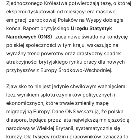
Zjednoczonego Królestwa potwierdzają tezę, o której
eksperci dyskutowali od miesięcy: era masowej
emigracji zarobkowej Polaków na Wyspy dobiegła
końca. Raport brytyjskiego
Urzędu Statystyk
Narodowych (ONS)
rzuca nowe światło na kondycję
polskiej społeczności w tym kraju, wskazując na
wyraźny trend powrotny oraz drastyczny spadek
atrakcyjności brytyjskiego rynku pracy dla nowych
przybyszów z Europy Środkowo-Wschodniej.
Zjawisko to nie jest jedynie chwilowym wahnięciem,
lecz wynikiem splotu czynników politycznych i
ekonomicznych, które trwale zmieniły mapę
migracyjną Europy. Dane ONS wskazują, że polska
diaspora, będąca przez lata największą mniejszością
narodową w Wielkiej Brytanii, systematycznie się
kurczy. Dla tysięcy rodzin i pracowników oznacza to