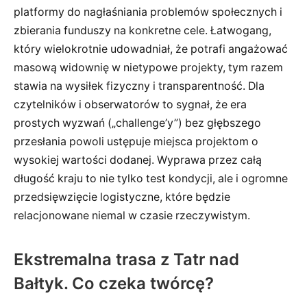
platformy do nagłaśniania problemów społecznych i
zbierania funduszy na konkretne cele. Łatwogang,
który wielokrotnie udowadniał, że potrafi angażować
masową widownię w nietypowe projekty, tym razem
stawia na wysiłek fizyczny i transparentność. Dla
czytelników i obserwatorów to sygnał, że era
prostych wyzwań („challenge’y”) bez głębszego
przesłania powoli ustępuje miejsca projektom o
wysokiej wartości dodanej. Wyprawa przez całą
długość kraju to nie tylko test kondycji, ale i ogromne
przedsięwzięcie logistyczne, które będzie
relacjonowane niemal w czasie rzeczywistym.
Ekstremalna trasa z Tatr nad
Bałtyk. Co czeka twórcę?