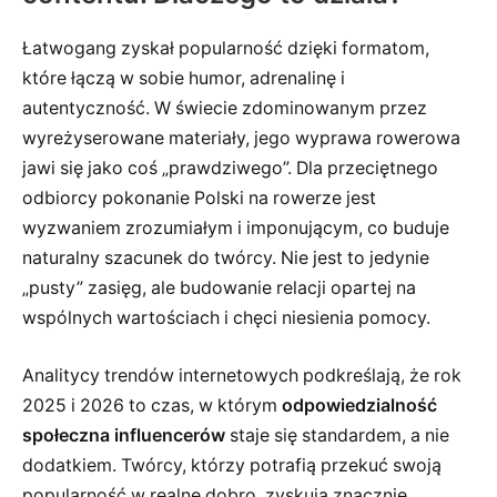
Łatwogang zyskał popularność dzięki formatom,
które łączą w sobie humor, adrenalinę i
autentyczność. W świecie zdominowanym przez
wyreżyserowane materiały, jego wyprawa rowerowa
jawi się jako coś „prawdziwego”. Dla przeciętnego
odbiorcy pokonanie Polski na rowerze jest
wyzwaniem zrozumiałym i imponującym, co buduje
naturalny szacunek do twórcy. Nie jest to jedynie
„pusty” zasięg, ale budowanie relacji opartej na
wspólnych wartościach i chęci niesienia pomocy.
Analitycy trendów internetowych podkreślają, że rok
2025 i 2026 to czas, w którym
odpowiedzialność
społeczna influencerów
staje się standardem, a nie
dodatkiem. Twórcy, którzy potrafią przekuć swoją
popularność w realne dobro, zyskują znacznie