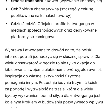
Środek transportu:
Rower (wyzwanie kondycyjne).
Cel:
Zbiórka charytatywna (szczegóły celu są
publikowane na kanałach twórcy).
Gdzie śledzić:
Oficjalne profile Łatwoganga w
mediach społecznościowych oraz dedykowane
platformy streamingowe.
Wyprawa Łatwoganga to dowód na to, że polski
internet potrafi jednoczyć się w słusznej sprawie. Dla
wielu obserwatorów będzie to nie tylko okazja do
kibicowania swojemu ulubionemu twórcy, ale również
inspiracja do własnej aktywności fizycznej i
pomagania innym. Pozostaje jedynie trzymać kciuki
za pogodę i wytrwałość na trasie, która dla wielu
byłaby wyzwaniem ponad siły, a dla Łatwoganga jest
kolejnym krokiem w budowaniu pozytywnego wpływu