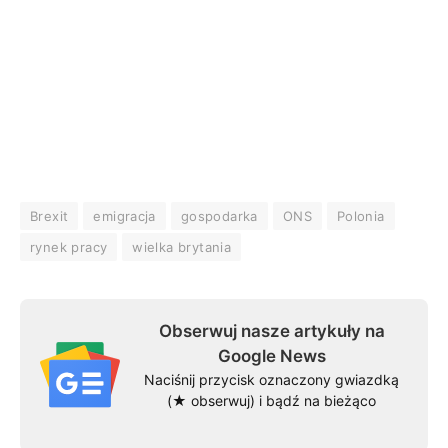
Brexit
emigracja
gospodarka
ONS
Polonia
rynek pracy
wielka brytania
Obserwuj nasze artykuły na
Google News
Naciśnij przycisk oznaczony gwiazdką
(★ obserwuj) i bądź na bieżąco