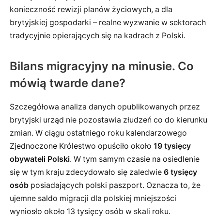
konieczność rewizji planów życiowych, a dla
brytyjskiej gospodarki – realne wyzwanie w sektorach
tradycyjnie opierających się na kadrach z Polski.
Bilans migracyjny na minusie. Co
mówią twarde dane?
Szczegółowa analiza danych opublikowanych przez
brytyjski urząd nie pozostawia złudzeń co do kierunku
zmian. W ciągu ostatniego roku kalendarzowego
Zjednoczone Królestwo opuściło około
19 tysięcy
obywateli Polski
. W tym samym czasie na osiedlenie
się w tym kraju zdecydowało się zaledwie
6 tysięcy
osób
posiadających polski paszport. Oznacza to, że
ujemne saldo migracji dla polskiej mniejszości
wyniosło około 13 tysięcy osób w skali roku.