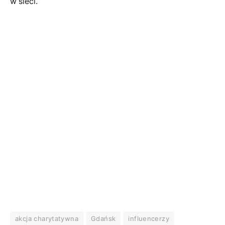
w sieci.
akcja charytatywna
Gdańsk
influencerzy