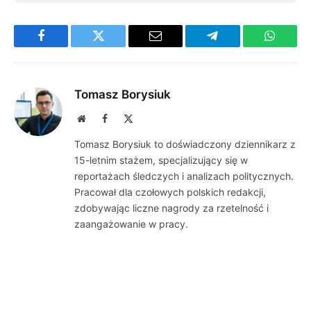
Facebook
Twitter
Email
Telegram
WhatsA
Tomasz Borysiuk
Website
Facebook
X
(Twitter)
Tomasz Borysiuk to doświadczony dziennikarz z
15-letnim stażem, specjalizujący się w
reportażach śledczych i analizach politycznych.
Pracował dla czołowych polskich redakcji,
zdobywając liczne nagrody za rzetelność i
zaangażowanie w pracy.