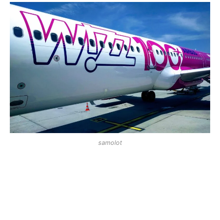
samolot