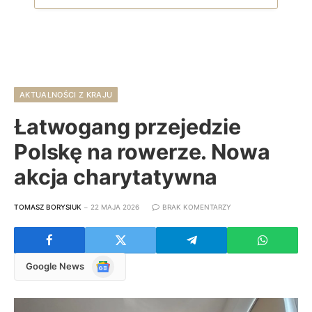
AKTUALNOŚCI Z KRAJU
Łatwogang przejedzie
Polskę na rowerze. Nowa
akcja charytatywna
TOMASZ BORYSIUK
22 MAJA 2026
BRAK KOMENTARZY
Google
Google News
News