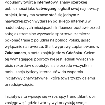
Popularny twórca internetowy, znany szerokiej
publiczności jako
Łatwogang
, ogłosił swój najnowszy
projekt, który ma szansę stać się jednym z
najważniejszych wydarzeń polskiego internetu w
nadchodzących miesiącach. Influencer postawił przed
sobą ekstremalne wyzwanie sportowe: zamierza
pokonać trasę z południa na północ Polski, jadąc
wyłącznie na rowerze. Start wyprawy zaplanowano w
Zakopanem
, a meta znajduje się w
Gdańsku
. Celem
tej wymagającej podróży nie jest jednak wyłącznie
bicie rekordów osobistych, ale przede wszystkim
mobilizacja tysięcy internautów do wsparcia
inicjatywy charytatywnej, która towarzyszy całemu
przedsięwzięciu.
Inicjatywa ta wpisuje się w rosnący trend „filantropii
zasięgowej”, gdzie twórcy wykorzystują swoje