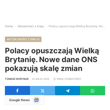
Home
-
Aktualności z kraju
-
Polacy opuszczają Wielką Brytanię. Nowe dane ONS pokazują skalę zmian
AKTUALNOŚCI Z KRAJU
Polacy opuszczają Wielką
Brytanię. Nowe dane ONS
pokazują skalę zmian
TOMASZ BORYSIUK
22 MAJA 2026
BRAK KOMENTARZY
Google
Google News
News