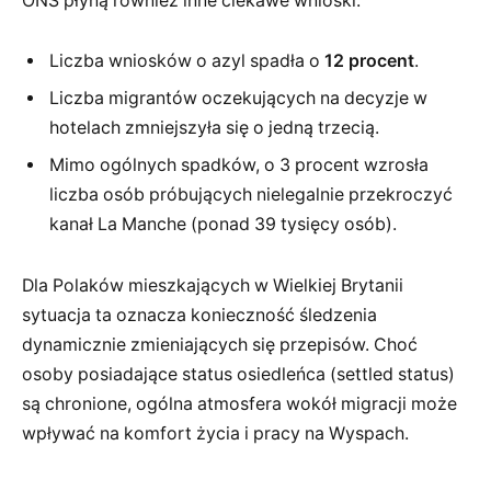
ONS płyną również inne ciekawe wnioski:
Liczba wniosków o azyl spadła o
12 procent
.
Liczba migrantów oczekujących na decyzje w
hotelach zmniejszyła się o jedną trzecią.
Mimo ogólnych spadków, o 3 procent wzrosła
liczba osób próbujących nielegalnie przekroczyć
kanał La Manche (ponad 39 tysięcy osób).
Dla Polaków mieszkających w Wielkiej Brytanii
sytuacja ta oznacza konieczność śledzenia
dynamicznie zmieniających się przepisów. Choć
osoby posiadające status osiedleńca (settled status)
są chronione, ogólna atmosfera wokół migracji może
wpływać na komfort życia i pracy na Wyspach.