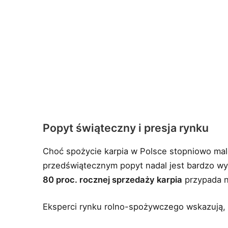
Popyt świąteczny i presja rynku
Choć spożycie karpia w Polsce stopniowo male
przedświątecznym popyt nadal jest bardzo 
80 proc. rocznej sprzedaży karpia
przypada na
Eksperci rynku rolno-spożywczego wskazują, 