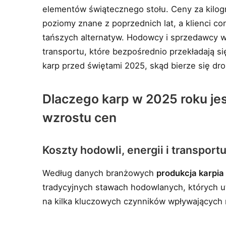
elementów świątecznego stołu. Ceny za kilog
poziomy znane z poprzednich lat, a klienci co
tańszych alternatyw. Hodowcy i sprzedawcy ws
transportu, które bezpośrednio przekładają si
karp przed świętami 2025, skąd bierze się dro
Dlaczego karp w 2025 roku jest
wzrostu cen
Koszty hodowli, energii i transport
Według danych branżowych
produkcja karpia
tradycyjnych stawach hodowlanych, których u
na kilka kluczowych czynników wpływających