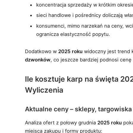
koncentracja sprzedaży w krótkim okres
sieci handlowe i pośrednicy doliczają wł
konsumenci, mimo narzekań na ceny, wciąż
ogranicza elastyczność popytu.
Dodatkowo w
2025 roku
widoczny jest trend 
dzwonków
, co jeszcze bardziej podnosi cen
Ile kosztuje karp na święta 202
Wyliczenia
Aktualne ceny – sklepy, targowiska
Analiza ofert z połowy grudnia
2025 roku
poka
miejsca zakupu i formy produktu: