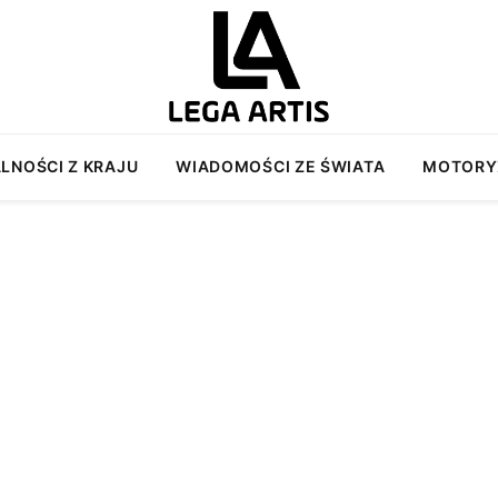
LNOŚCI Z KRAJU
WIADOMOŚCI ZE ŚWIATA
MOTORY