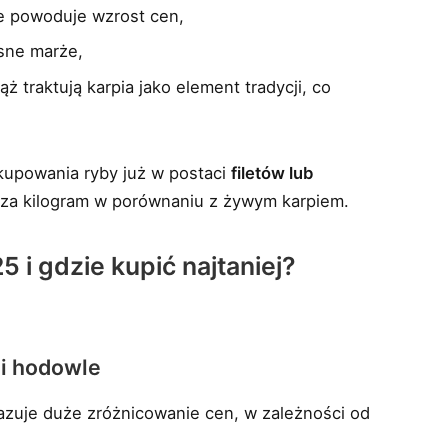
ie powoduje wzrost cen,
asne marże,
 traktują karpia jako element tradycji, co
kupowania ryby już w postaci
filetów lub
ę za kilogram w porównaniu z żywym karpiem.
5 i gdzie kupić najtaniej?
 i hodowle
zuje duże zróżnicowanie cen, w zależności od