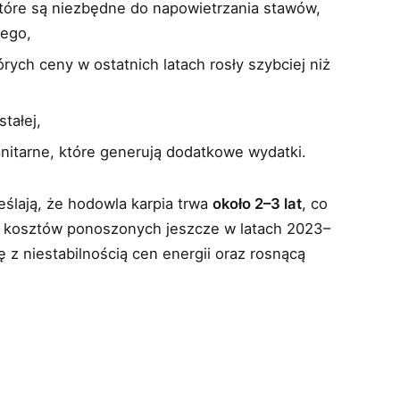
które są niezbędne do napowietrzania stawów,
nego,
tórych ceny w ostatnich latach rosły szybciej niż
tałej,
nitarne, które generują dodatkowe wydatki.
ślają, że hodowla karpia trwa
około 2–3 lat
, co
i kosztów ponoszonych jeszcze w latach 2023–
 z niestabilnością cen energii oraz rosnącą