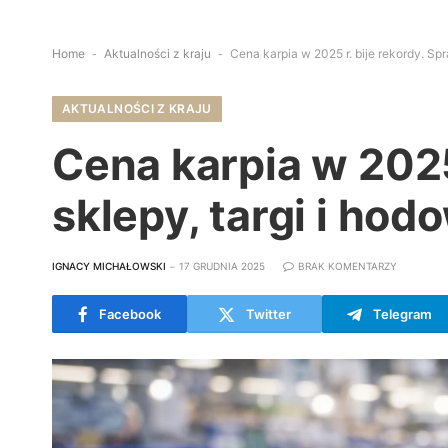
Home
-
Aktualności z kraju
-
Cena karpia w 2025 r. bije rekordy. Sp
AKTUALNOŚCI Z KRAJU
Cena karpia w 2025
sklepy, targi i hod
IGNACY MICHAŁOWSKI
17 GRUDNIA 2025
BRAK KOMENTARZY
Facebook
Twitter
Telegram