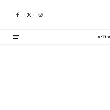
Facebook
X
Instagram
(Twitter)
AKTUA