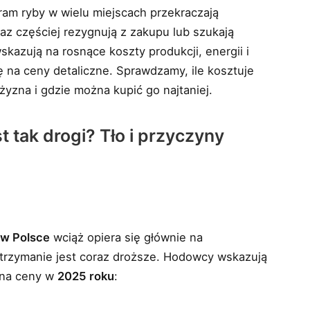
ram ryby w wielu miejscach przekraczają
raz częściej rezygnują z zakupu lub szukają
kazują na rosnące koszty produkcji, energii i
ę na ceny detaliczne. Sprawdzamy, ile kosztuje
żyzna i gdzie można kupić go najtaniej.
 tak drogi? Tło i przyczyny
u
 w Polsce
wciąż opiera się głównie na
trzymanie jest coraz droższe. Hodowcy wskazują
 na ceny w
2025 roku
: