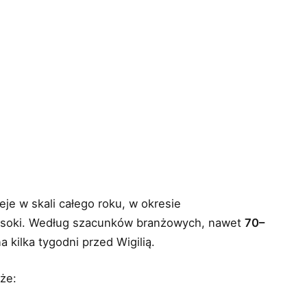
je w skali całego roku, w okresie
wysoki. Według szacunków branżowych, nawet
70–
 kilka tygodni przed Wigilią.
że: