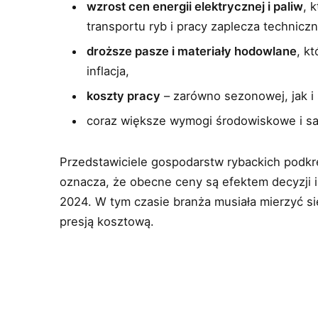
wzrost cen energii elektrycznej i paliw
, 
transportu ryb i pracy zaplecza technicz
droższe pasze i materiały hodowlane
, k
inflacja,
koszty pracy
– zarówno sezonowej, jak i s
coraz większe wymogi środowiskowe i sa
Przedstawiciele gospodarstw rybackich podkre
oznacza, że obecne ceny są efektem decyzji 
2024. W tym czasie branża musiała mierzyć się
presją kosztową.