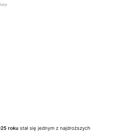
Karp
25 roku
stał się jednym z najdroższych