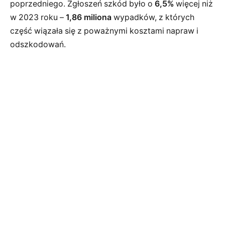
poprzedniego. Zgłoszeń szkód było o
6,5%
więcej niż
w 2023 roku –
1,86 miliona
wypadków, z których
część wiązała się z poważnymi kosztami napraw i
odszkodowań.