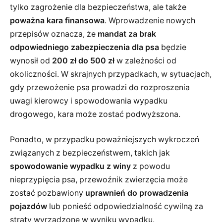
tylko zagrożenie dla bezpieczeństwa, ale także
poważna kara finansowa
. Wprowadzenie nowych
przepisów oznacza, że
mandat za brak
odpowiedniego zabezpieczenia dla psa
będzie
wynosił od
200 zł do 500 zł
w zależności od
okoliczności. W skrajnych przypadkach, w sytuacjach,
gdy przewożenie psa prowadzi do rozproszenia
uwagi kierowcy i spowodowania wypadku
drogowego, kara może zostać podwyższona.
Ponadto, w przypadku poważniejszych wykroczeń
związanych z bezpieczeństwem, takich jak
spowodowanie wypadku z winy
z powodu
nieprzypięcia psa, przewoźnik zwierzęcia może
zostać pozbawiony
uprawnień do prowadzenia
pojazdów
lub ponieść odpowiedzialność cywilną za
straty wyrządzone w wyniku wypadku.