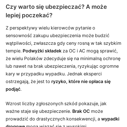
Czy warto się ubezpieczać? A może
lepiej poczekać?
Z perspektywy wielu kierowców pytanie o
sensowność zakupu ubezpieczenia może budzić
wątpliwości, zwłaszcza gdy ceny rosną w tak szybkim
tempie.
Podwyżki składek
za OC i AC mogą sprawić,
że wielu Polaków zdecyduje się na minimalną ochronę
lub nawet na brak ubezpieczenia, ryzykując ogromne
kary w przypadku wypadku. Jednak eksperci
ostrzegają, że jest to
ryzyko, które nie opłaca się
podjąć
.
Wzrost liczby zgłoszonych szkód pokazuje, jak
ważne staje się ubezpieczenie.
Brak OC
może
prowadzić do drastycznych konsekwencji, a
wypadki
drogowe
mogą wiązać się z wysokimi