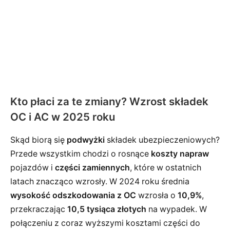
Kto płaci za te zmiany? Wzrost składek
OC i AC w 2025 roku
Skąd biorą się
podwyżki
składek ubezpieczeniowych?
Przede wszystkim chodzi o rosnące
koszty napraw
pojazdów i
części zamiennych
, które w ostatnich
latach znacząco wzrosły. W 2024 roku średnia
wysokość odszkodowania z OC
wzrosła o
10,9%
,
przekraczając
10,5 tysiąca złotych
na wypadek. W
połączeniu z coraz wyższymi kosztami części do