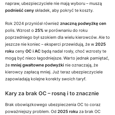
napraw, ubezpieczyciele nie mają wyboru – muszą
podnieść ceny
składek, aby pokryć te koszty.
Rok 2024 przyniósł również
znaczną podwyżkę cen
polis. Wzrost o
25%
w porównaniu do roku
poprzedniego był szokiem dla wielu kierowców. Ale to
jeszcze nie koniec – eksperci przewidują, że w
2025
roku
ceny
OC i AC
będą nadal rosły, choć wzrosty te
mogą być nieco łagodniejsze. Warto jednak pamiętać,
że
mniej gwałtowne podwyżki
nie oznaczają, że
kierowcy zapłacą mniej. Już teraz ubezpieczyciele
zapowiadają kolejne korekty swoich taryf.
Kary za brak OC – rosną i to znacznie
Brak obowiązkowego ubezpieczenia OC to coraz
poważniejszy problem. Od
2025 roku
za brak OC