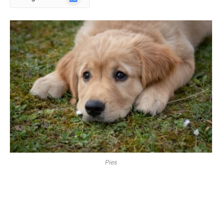
News
Pies