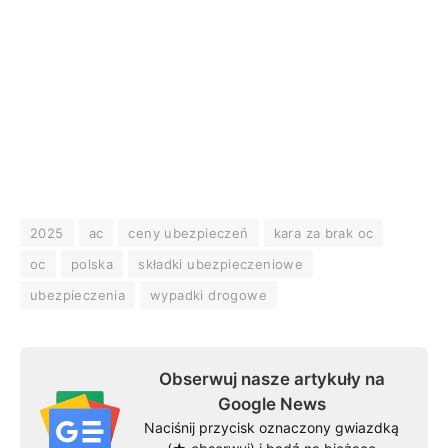
2025
ac
ceny ubezpieczeń
kara za brak oc
oc
polska
składki ubezpieczeniowe
ubezpieczenia
wypadki drogowe
Obserwuj nasze artykuły na
Google News
Naciśnij przycisk oznaczony gwiazdką