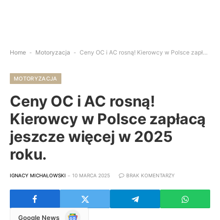
Home
-
Motoryzacja
-
Ceny OC i AC rosną! Kierowcy w Polsce zapłacą jeszcze więcej w 2025 roku.
MOTORYZACJA
Ceny OC i AC rosną!
Kierowcy w Polsce zapłacą
jeszcze więcej w 2025
roku.
IGNACY MICHAŁOWSKI
10 MARCA 2025
BRAK KOMENTARZY
Google
Google News