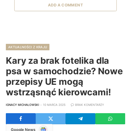
ADD A COMMENT
AKTUALNOŚCI Z KRAJU
Kary za brak fotelika dla
psa w samochodzie? Nowe
przepisy UE mogą
wstrząsnąć kierowcami!
IGNACY MICHAŁOWSKI
10 MARCA 2025
BRAK KOMENTARZY
Google
Google News