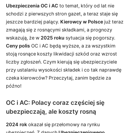
Ubezpieczenia OC i AC
to temat, który od lat nie
schodzi z pierwszych stron gazet, a teraz staje się
jeszcze bardziej palący.
Kierowcy w Polsce
już teraz
zmagają się z rosnącymi składkami, a prognozy
wskazują, że w
2025 roku
sytuacja się pogorszy.
Ceny polis
OC i AC będą wyższe, a za wszystkim
stoją rosnące koszty likwidacji szkód oraz wzrost
liczby zgłoszeń. Czym kierują się ubezpieczyciele
przy ustalaniu wysokości składek i co tak naprawdę
czeka kierowców? Przeczytaj, zanim będzie za
późno!
OC i AC: Polacy coraz częściej się
ubezpieczają, ale koszty rosną
2024 rok
okazał się przełomowy na rynku
ubezpieczeń. Z danych
Ubezpieczeniowego