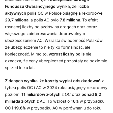
Funduszu Gwarancyjnego
wynika, że
liczba
aktywnych polis OC
w Polsce osiągnęła rekordowe
29,7 miliona
, a polis AC było
7,8 miliona
. To efekt
rosnącej liczby pojazdów na drogach oraz coraz
większego zainteresowania dobrowolnym
ubezpieczeniem AC. Wzrasta świadomość Polaków,
że ubezpieczenie to nie tylko formalność, ale
konieczność. Mimo to,
wzrost liczby polis
nie
oznacza, że ceny ubezpieczeń pozostały na poziomie
sprzed kilku lat.
Z danych wynika
, że
koszty wypłat odszkodowań
z
tytułu polis OC i AC w 2024 roku osiągnęły rekordowy
poziom:
11 miliardów złotych
z OC oraz
ponad 8,2
miliarda złotych
z AC. To wzrost o
16%
w przypadku
OC i
19,6%
w przypadku AC w porównaniu do roku