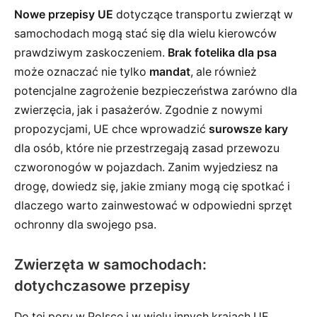
Nowe przepisy UE
dotyczące transportu zwierząt w
samochodach mogą stać się dla wielu kierowców
prawdziwym zaskoczeniem.
Brak fotelika dla psa
może oznaczać nie tylko
mandat
, ale również
potencjalne zagrożenie bezpieczeństwa zarówno dla
zwierzęcia, jak i pasażerów. Zgodnie z nowymi
propozycjami, UE chce wprowadzić
surowsze kary
dla osób, które nie przestrzegają zasad przewozu
czworonogów w pojazdach. Zanim wyjedziesz na
drogę, dowiedz się, jakie zmiany mogą cię spotkać i
dlaczego warto zainwestować w odpowiedni sprzęt
ochronny dla swojego psa.
Zwierzęta w samochodach:
dotychczasowe przepisy
Do tej pory w Polsce i w wielu innych krajach UE