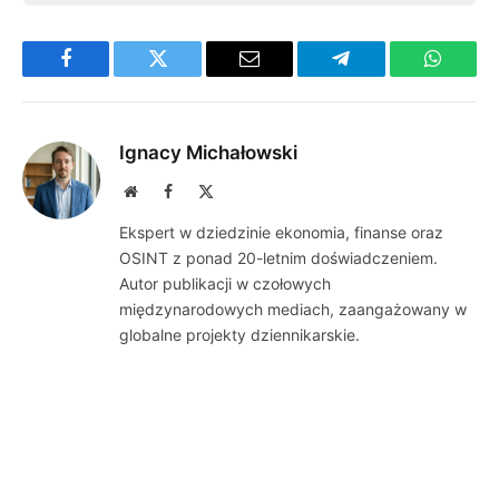
Facebook
Twitter
Email
Telegram
WhatsA
Ignacy Michałowski
Website
Facebook
X
(Twitter)
Ekspert w dziedzinie ekonomia, finanse oraz
OSINT z ponad 20-letnim doświadczeniem.
Autor publikacji w czołowych
międzynarodowych mediach, zaangażowany w
globalne projekty dziennikarskie.