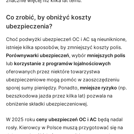
znacznie więcej niż kilka lat temu.
Co zrobić, by obniżyć koszty
ubezpieczenia?
Choć podwyżki ubezpieczeń OC i AC są nieuniknione,
istnieje kilka sposobów, by zmniejszyć koszty polis.
Porównywarki ubezpieczeń
, wybór
mniejszych polis
lub
korzystanie z programów lojalnościowych
oferowanych przez niektóre towarzystwa
ubezpieczeniowe mogą pomóc w zaoszczędzeniu
sporej sumy pieniędzy. Ponadto,
mniejsze ryzyko
(np.
bezszkodowa jazda przez kilka lat) pozwala na
obniżenie składki ubezpieczeniowej.
W 2025 roku
ceny ubezpieczeń OC i AC
będą nadal
rosły. Kierowcy w Polsce muszą przygotować się na