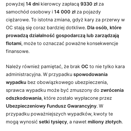
powyżej
14 dni
kierowcy zapłacą
9330 zł
za
samochód osobowy i
14 000 zł
za pojazdy
ciężarowe. To istotna zmiana, gdyż kary za przerwy w
OC stają się coraz bardziej dotkliwe.
Dla osób, które
prowadzą działalność gospodarczą lub zarządzają
flotami
, może to oznaczać poważne konsekwencje
finansowe.
Należy również pamiętać, że brak
OC
to nie tylko kara
administracyjna. W przypadku
spowodowania
wypadku
bez obowiązkowego ubezpieczenia,
sprawca wypadku może być zmuszony do
zwrócenia
odszkodowania
, które zostało wypłacone przez
Ubezpieczeniowy Fundusz Gwarancyjny
. W
przypadku poważniejszych wypadków, kwoty te
mogą wynosić
setki tysięcy
, a nawet
miliony złotych
.