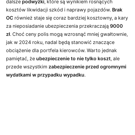
dalsze
podwyżki
, które są wynikiem rosnących
kosztów likwidacji szkód i naprawy pojazdów.
Brak
OC
również staje się coraz bardziej kosztowny, a kary
za nieposiadanie ubezpieczenia przekraczają
9000
zł
. Choć ceny polis mogą wzrosnąć mniej gwałtownie,
jak w 2024 roku, nadal będą stanowić znaczące
obciążenie dla portfela kierowców. Warto jednak
pamiętać, że
ubezpieczenie to nie tylko koszt
, ale
przede wszystkim
zabezpieczenie przed ogromnymi
wydatkami w przypadku wypadku
.