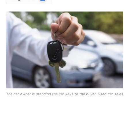
News
The car owner is standing the car keys to the buyer. Used car sales