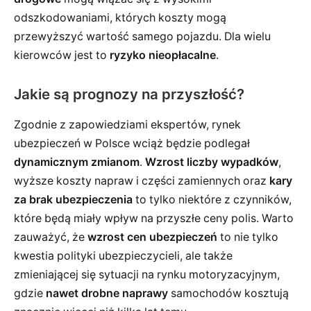
odszkodowaniami, których koszty mogą
przewyższyć wartość samego pojazdu. Dla wielu
kierowców jest to
ryzyko nieopłacalne
.
Jakie są prognozy na przyszłość?
Zgodnie z zapowiedziami ekspertów, rynek
ubezpieczeń w Polsce wciąż będzie podlegał
dynamicznym zmianom
.
Wzrost liczby wypadków
,
wyższe koszty napraw i części zamiennych oraz
kary
za brak ubezpieczenia
to tylko niektóre z czynników,
które będą miały wpływ na przyszłe ceny polis. Warto
zauważyć, że
wzrost cen ubezpieczeń
to nie tylko
kwestia polityki ubezpieczycieli, ale także
zmieniającej się sytuacji na rynku motoryzacyjnym,
gdzie
nawet drobne naprawy
samochodów kosztują