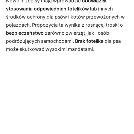
Nowe przepisy mają wprowadzić
obowiązek
stosowania odpowiednich fotelików
lub innych
środków ochrony dla psów i kotów przewożonych w
pojazdach. Propozycja ta wynika z rosnącej troski o
bezpieczeństwo
zarówno zwierząt, jak i osób
podróżujących samochodami.
Brak fotelika
dla psa
może skutkować wysokimi mandatami.