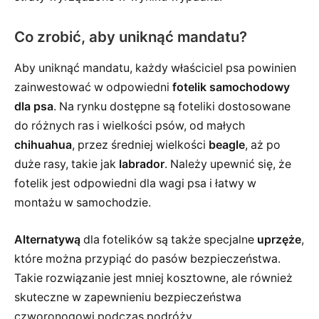
Co zrobić, aby uniknąć mandatu?
Aby uniknąć mandatu, każdy właściciel psa powinien
zainwestować w odpowiedni
fotelik samochodowy
dla psa
. Na rynku dostępne są foteliki dostosowane
do różnych ras i wielkości psów, od małych
chihuahua
, przez średniej wielkości
beagle
, aż po
duże rasy, takie jak
labrador
. Należy upewnić się, że
fotelik jest odpowiedni dla wagi psa i łatwy w
montażu w samochodzie.
Alternatywą
dla fotelików są także specjalne
uprzęże
,
które można przypiąć do pasów bezpieczeństwa.
Takie rozwiązanie jest mniej kosztowne, ale również
skuteczne w zapewnieniu bezpieczeństwa
czworonogowi podczas podróży.