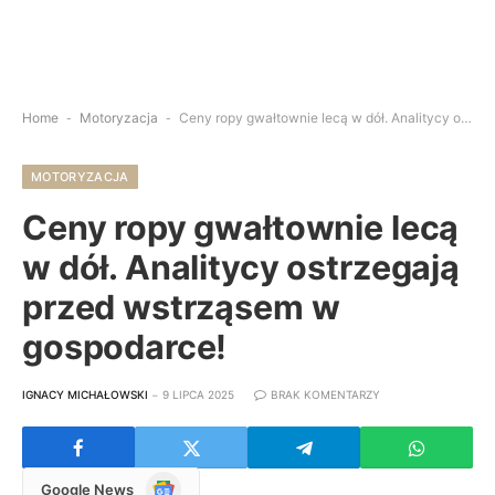
Home
-
Motoryzacja
-
Ceny ropy gwałtownie lecą w dół. Analitycy ostrzegają przed wstrząsem w gospodarce!
MOTORYZACJA
Ceny ropy gwałtownie lecą
w dół. Analitycy ostrzegają
przed wstrząsem w
gospodarce!
IGNACY MICHAŁOWSKI
9 LIPCA 2025
BRAK KOMENTARZY
Google
Google News