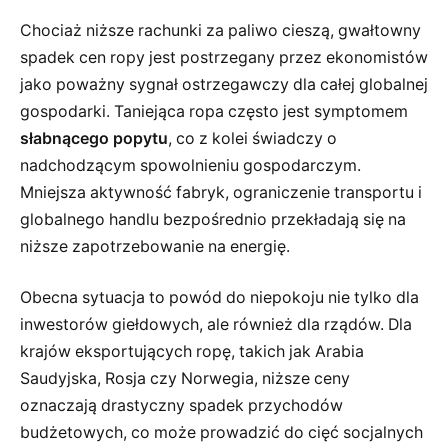
Chociaż niższe rachunki za paliwo cieszą, gwałtowny
spadek cen ropy jest postrzegany przez ekonomistów
jako poważny sygnał ostrzegawczy dla całej globalnej
gospodarki. Taniejąca ropa często jest symptomem
słabnącego popytu
, co z kolei świadczy o
nadchodzącym spowolnieniu gospodarczym.
Mniejsza aktywność fabryk, ograniczenie transportu i
globalnego handlu bezpośrednio przekładają się na
niższe zapotrzebowanie na energię.
Obecna sytuacja to powód do niepokoju nie tylko dla
inwestorów giełdowych, ale również dla rządów. Dla
krajów eksportujących ropę, takich jak Arabia
Saudyjska, Rosja czy Norwegia, niższe ceny
oznaczają drastyczny spadek przychodów
budżetowych, co może prowadzić do cięć socjalnych