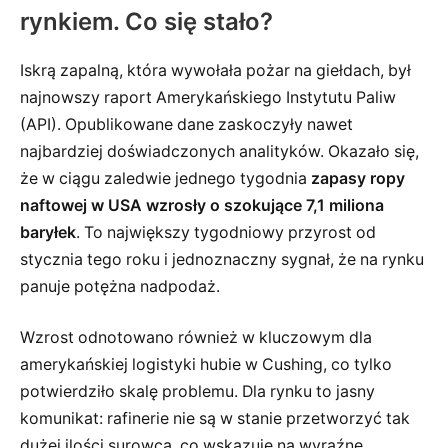
rynkiem. Co się stało?
Iskrą zapalną, która wywołała pożar na giełdach, był
najnowszy raport Amerykańskiego Instytutu Paliw
(API). Opublikowane dane zaskoczyły nawet
najbardziej doświadczonych analityków. Okazało się,
że w ciągu zaledwie jednego tygodnia
zapasy ropy
naftowej w USA wzrosły o szokujące 7,1 miliona
baryłek
. To największy tygodniowy przyrost od
stycznia tego roku i jednoznaczny sygnał, że na rynku
panuje potężna nadpodaż.
Wzrost odnotowano również w kluczowym dla
amerykańskiej logistyki hubie w Cushing, co tylko
potwierdziło skalę problemu. Dla rynku to jasny
komunikat: rafinerie nie są w stanie przetworzyć tak
dużej ilości surowca, co wskazuje na wyraźne