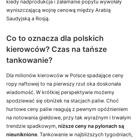
kiedy nadprodukcja i załamanie popytu wywołały
wyniszczającą wojnę cenową między Arabią
Saudyjską a Rosją.
Co to oznacza dla polskich
kierowców? Czas na tańsze
tankowanie?
Dla milionów kierowców w Polsce spadające ceny
ropy naftowej to na pierwszy rzut oka doskonała
wiadomość. W krótkiej perspektywie możemy
spodziewać się obniżek na stacjach paliw. Choć
hurtowe ceny paliw reagują z pewnym opóźnieniem
na notowania giełdowe, przy tak wyraźnym i trwałym
trendzie spadkowym,
niższe ceny na pylonach są
nieuniknione
. Tankowanie w najbliższych tygodniach,