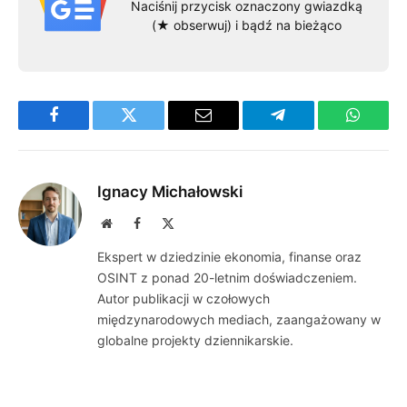
Naciśnij przycisk oznaczony gwiazdką
(★ obserwuj) i bądź na bieżąco
Facebook
Twitter
Email
Telegram
WhatsA
Ignacy Michałowski
Website
Facebook
X
(Twitter)
Ekspert w dziedzinie ekonomia, finanse oraz
OSINT z ponad 20-letnim doświadczeniem.
Autor publikacji w czołowych
międzynarodowych mediach, zaangażowany w
globalne projekty dziennikarskie.