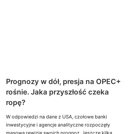
Prognozy w dół, presja na OPEC+
rośnie. Jaka przyszłość czeka
ropę?
W odpowiedzi na dane z USA, czołowe banki
inwestycyjne i agencje analityczne rozpoczęły
masową rewizję swoich prognoz. Jeszcze kilka