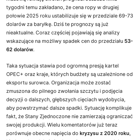
tygodni temu zakładano, że cena ropy w drugiej
połowie 2025 roku ustabilizuje się w przedziale 69-73
dolarów za baryłkę. Dziś te prognozy są już
nieaktualne. Coraz częściej pojawiają się analizy
wskazujące na możliwy spadek cen do przedziału
53-
62 dolarów
.
Taka sytuacja stawia pod ogromną presją kartel
OPEC+ oraz kraje, których budżety są uzależnione od
eksportu surowca. Organizacja może zostać
zmuszona do pilnego zwołania szczytu i podjęcia
decyzji o dalszych, głębszych cięciach wydobycia,
aby powstrzymać dalsze spadki. Sytuację komplikuje
fakt, że Stany Zjednoczone nie zamierzają ograniczać
swojej produkcji. Wielu komentatorów już teraz
porównuje obecne napięcia do
kryzysu z 2020 roku
,