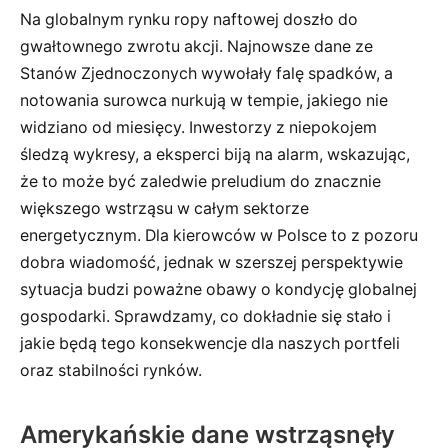
Na globalnym rynku ropy naftowej doszło do
gwałtownego zwrotu akcji. Najnowsze dane ze
Stanów Zjednoczonych wywołały falę spadków, a
notowania surowca nurkują w tempie, jakiego nie
widziano od miesięcy. Inwestorzy z niepokojem
śledzą wykresy, a eksperci biją na alarm, wskazując,
że to może być zaledwie preludium do znacznie
większego wstrząsu w całym sektorze
energetycznym. Dla kierowców w Polsce to z pozoru
dobra wiadomość, jednak w szerszej perspektywie
sytuacja budzi poważne obawy o kondycję globalnej
gospodarki. Sprawdzamy, co dokładnie się stało i
jakie będą tego konsekwencje dla naszych portfeli
oraz stabilności rynków.
Amerykańskie dane wstrząsnęły