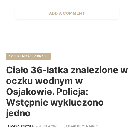
ADD A COMMENT
AKTUALNOŚCI Z KRAJU
Ciało 36-latka znalezione w
oczku wodnym w
Osjakowie. Policja:
Wstępnie wykluczono
jedno
TOMASZ BORYSIUK
9 LIPCA 2025
BRAK KOMENTARZY