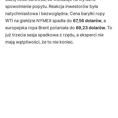
spowolnienie popytu. Reakcja inwestorów była
natychmiastowa i bezwzględna. Cena baryłki ropy
WTI na giełdzie NYMEX spadła do
67,56 dolarów
, a
europejska ropa Brent potaniała do
69,23 dolarów
. To
już trzecia sesja spadkowa z rzędu, a eksperci nie
mają wątpliwości, że to nie koniec.