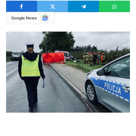
Google
Google News
News