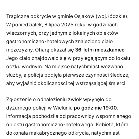
Tragiczne odkrycie w gminie Osjaków (woj. łódzkie).
W poniedziałek, 8 lipca 2025 roku, w godzinach
wieczornych, przy jednym z lokalnych obiektów
gastronomiczno-hotelowych znaleziono ciało
mężczyzny. Ofiarą okazał się
36-letni mieszkaniec
.
Jego ciało znajdowało się w przylegającym do lokalu
oczku wodnym. Na miejsce natychmiast wezwano
służby, a policja podjęła pierwsze czynności śledcze,
aby wyjaśnić okoliczności tej wstrząsającej śmierci.
Zgłoszenie o odnalezieniu zwłok wpłynęło do
dyżurnego policji w Wieluniu
po godzinie 19:00
.
Informacja pochodziła od pracownicy wspomnianego
obiektu gastronomiczno-hotelowego. Kobieta, która
dokonała makabrycznego odkrycia, natychmiast