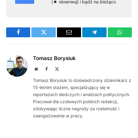
(★ obserwuj) i bądź na bieżąco
Facebook
Twitter
Email
Telegram
WhatsA
Tomasz Borysiuk
Website
Facebook
X
(Twitter)
Tomasz Borysiuk to doświadczony dziennikarz z
15-letnim stażem, specjalizujący się w
reportażach śledczych i analizach politycznych.
Pracował dla czołowych polskich redakcji,
zdobywając liczne nagrody za rzetelność i
zaangażowanie w pracy.