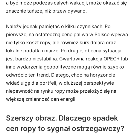
a być może podczas całych wakacji, może okazać się
znacznie tańsze, niż przewidywano.
Należy jednak pamiętać o kilku czynnikach. Po
pierwsze, na ostateczną cenę paliwa w Polsce wpływa
nie tylko koszt ropy, ale również kurs dolara oraz
lokalne podatki i marże. Po drugie, obecna sytuacja
jest bardzo niestabilna. Gwałtowna reakcja OPEC+ lub
inne wydarzenia geopolityczne mogą równie szybko
odwrócić ten trend. Dlatego, choć na horyzoncie
widać ulgę dla portfeli, w dłuższej perspektywie
niepewność na rynku ropy może przełożyć się na
większą zmienność cen energii.
Szerszy obraz. Dlaczego spadek
cen ropy to sygnał ostrzegawczy?