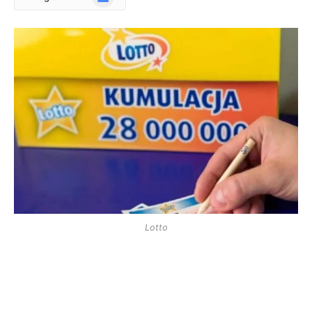
News
Lotto