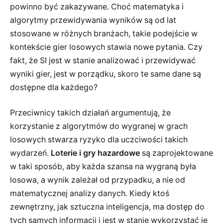
powinno być zakazywane. Choć matematyka i
algorytmy przewidywania wyników są od lat
stosowane w różnych branżach, takie podejście w
kontekście gier losowych stawia nowe pytania. Czy
fakt, że SI jest w stanie analizować i przewidywać
wyniki gier, jest w porządku, skoro te same dane są
dostępne dla każdego?
Przeciwnicy takich działań argumentują, że
korzystanie z algorytmów do wygranej w grach
losowych stwarza ryzyko dla uczciwości takich
wydarzeń.
Loterie i gry hazardowe
są zaprojektowane
w taki sposób, aby każda szansa na wygraną była
losowa, a wynik zależał od przypadku, a nie od
matematycznej analizy danych. Kiedy ktoś
zewnętrzny, jak sztuczna inteligencja, ma dostęp do
tych samych informacji i jest w stanie wykorzystać je