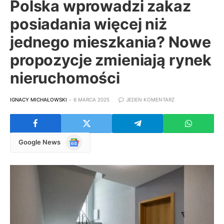
Polska wprowadzi zakaz
posiadania więcej niż
jednego mieszkania? Nowe
propozycje zmieniają rynek
nieruchomości
IGNACY MICHAŁOWSKI
6 MARCA 2025
JEDEN KOMENTARZ
Google
Google News
News