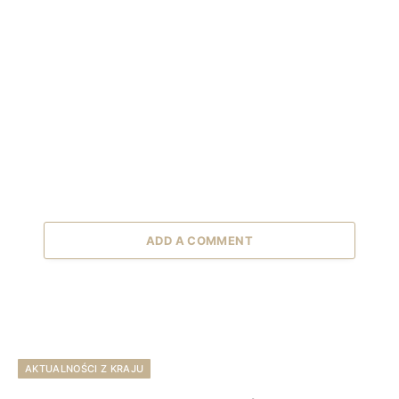
ADD A COMMENT
AKTUALNOŚCI Z KRAJU