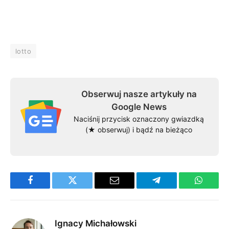
lotto
Obserwuj nasze artykuły na
Google News
Naciśnij przycisk oznaczony gwiazdką
(★ obserwuj) i bądź na bieżąco
Facebook
Twitter
Email
Telegram
WhatsA
Ignacy Michałowski