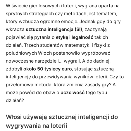
W świecie gier losowych i loterii, wygrana oparta na
sprytnych strategiach czy metodach jest tematem,
który wzbudza ogromne emocje. Jednak gdy do gry
wkracza
sztuczna inteligencja (SI)
, zaczynają
pojawiać się pytania o
etykę
i
legalność
takich
działań. Trzech studentów matematyki i fizyki z
południowych Włoch postanowiło wypróbować
nowoczesne narzędzie i… wygrali. A dokładniej,
zdobyli
około 50 tysięcy euro
, stosując sztuczną
inteligencję do przewidywania wyników loterii. Czy to
przełomowa metoda, która zmienia zasady gry? A
może powód do obaw o
uczciwość
tego typu
działań?
Włosi używają sztucznej inteligencji do
wygrywania na loterii