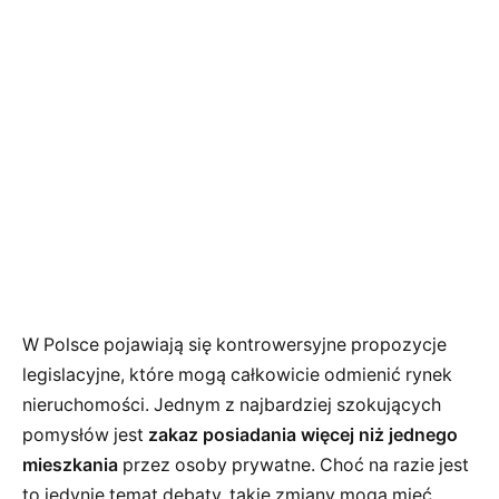
W Polsce pojawiają się kontrowersyjne propozycje
legislacyjne, które mogą całkowicie odmienić rynek
nieruchomości. Jednym z najbardziej szokujących
pomysłów jest
zakaz posiadania więcej niż jednego
mieszkania
przez osoby prywatne. Choć na razie jest
to jedynie temat debaty, takie zmiany mogą mieć