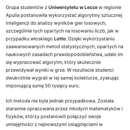
Grupa studentów z
Uniwersytetu w Lecce
w regionie
Apulia postanowiła wykorzystać algorytmy sztucznej
inteligencji do analizy wyników gier losowych,
szczególnie tych opartych na losowaniu liczb, jak w
przypadku włoskiego
Lotto
. Dzięki wykorzystaniu
zaawansowanych metod statystycznych, opartych na
naukowych zasadach prawdopodobieństwa, udało im
się wypracować algorytm, który skutecznie
przewidywał wyniki w grze. W rezultacie studenci
dwukrotnie wygrali w tej samej kolekturze, zyskując
imponującą sumę 50 tysięcy euro.
Ich metoda nie była jednak przypadkowa. Została
starannie opracowana przez młodych matematyków i
fizyków, którzy postanowili połączyć swoje
umiejętności z najnowszymi osiągnięciami w