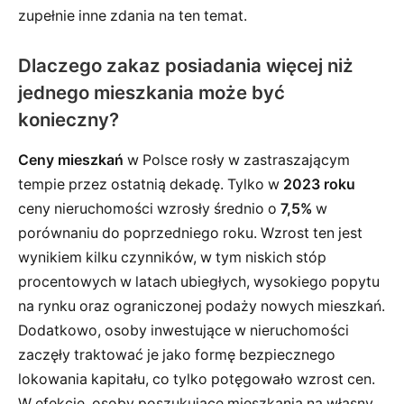
zupełnie inne zdania na ten temat.
Dlaczego zakaz posiadania więcej niż
jednego mieszkania może być
konieczny?
Ceny mieszkań
w Polsce rosły w zastraszającym
tempie przez ostatnią dekadę. Tylko w
2023 roku
ceny nieruchomości wzrosły średnio o
7,5%
w
porównaniu do poprzedniego roku. Wzrost ten jest
wynikiem kilku czynników, w tym niskich stóp
procentowych w latach ubiegłych, wysokiego popytu
na rynku oraz ograniczonej podaży nowych mieszkań.
Dodatkowo, osoby inwestujące w nieruchomości
zaczęły traktować je jako formę bezpiecznego
lokowania kapitału, co tylko potęgowało wzrost cen.
W efekcie, osoby poszukujące mieszkania na własny