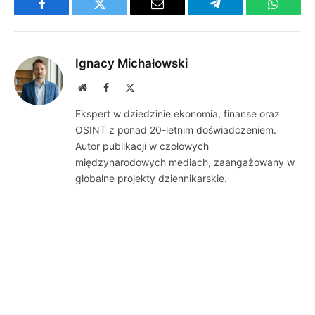
Facebook
Twitter
Email
Telegram
WhatsA
Ignacy Michałowski
Website
Facebook
X
(Twitter)
Ekspert w dziedzinie ekonomia, finanse oraz
OSINT z ponad 20-letnim doświadczeniem.
Autor publikacji w czołowych
międzynarodowych mediach, zaangażowany w
globalne projekty dziennikarskie.