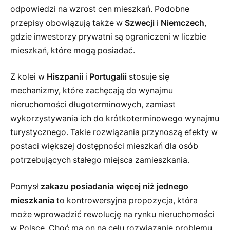
odpowiedzi na wzrost cen mieszkań. Podobne
przepisy obowiązują także w
Szwecji
i
Niemczech
,
gdzie inwestorzy prywatni są ograniczeni w liczbie
mieszkań, które mogą posiadać.
Z kolei w
Hiszpanii
i
Portugalii
stosuje się
mechanizmy, które zachęcają do wynajmu
nieruchomości długoterminowych, zamiast
wykorzystywania ich do krótkoterminowego wynajmu
turystycznego. Takie rozwiązania przynoszą efekty w
postaci większej dostępności mieszkań dla osób
potrzebujących stałego miejsca zamieszkania.
Pomysł
zakazu posiadania więcej niż jednego
mieszkania
to kontrowersyjna propozycja, która
może wprowadzić rewolucję na rynku nieruchomości
w Polsce. Choć ma on na celu rozwiązanie problemu