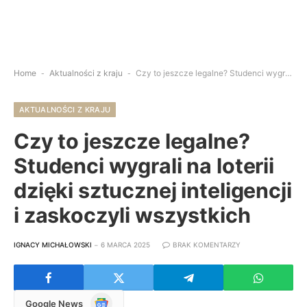
Home
-
Aktualności z kraju
-
Czy to jeszcze legalne? Studenci wygrali na loterii dzięki sztucznej inteligencji i zaskoczyli wszystkich
AKTUALNOŚCI Z KRAJU
Czy to jeszcze legalne?
Studenci wygrali na loterii
dzięki sztucznej inteligencji
i zaskoczyli wszystkich
IGNACY MICHAŁOWSKI
6 MARCA 2025
BRAK KOMENTARZY
Google
Google News