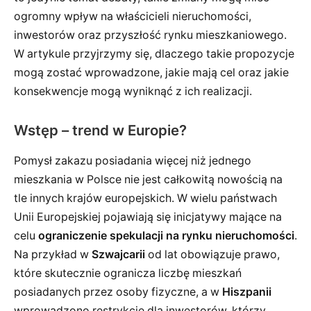
ogromny wpływ na właścicieli nieruchomości,
inwestorów oraz przyszłość rynku mieszkaniowego.
W artykule przyjrzymy się, dlaczego takie propozycje
mogą zostać wprowadzone, jakie mają cel oraz jakie
konsekwencje mogą wyniknąć z ich realizacji.
Wstęp – trend w Europie?
Pomysł zakazu posiadania więcej niż jednego
mieszkania w Polsce nie jest całkowitą nowością na
tle innych krajów europejskich. W wielu państwach
Unii Europejskiej pojawiają się inicjatywy mające na
celu
ograniczenie spekulacji na rynku nieruchomości
.
Na przykład w
Szwajcarii
od lat obowiązuje prawo,
które skutecznie ogranicza liczbę mieszkań
posiadanych przez osoby fizyczne, a w
Hiszpanii
wprowadzono restrykcje dla inwestorów, którzy