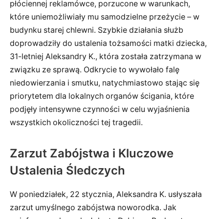
płóciennej reklamówce, porzucone w warunkach,
które uniemożliwiały mu samodzielne przeżycie – w
budynku starej chlewni. Szybkie działania służb
doprowadziły do ustalenia tożsamości matki dziecka,
31-letniej Aleksandry K., która została zatrzymana w
związku ze sprawą. Odkrycie to wywołało falę
niedowierzania i smutku, natychmiastowo stając się
priorytetem dla lokalnych organów ścigania, które
podjęły intensywne czynności w celu wyjaśnienia
wszystkich okoliczności tej tragedii.
Zarzut Zabójstwa i Kluczowe
Ustalenia Śledczych
W poniedziałek, 22 stycznia, Aleksandra K. usłyszała
zarzut umyślnego zabójstwa noworodka. Jak