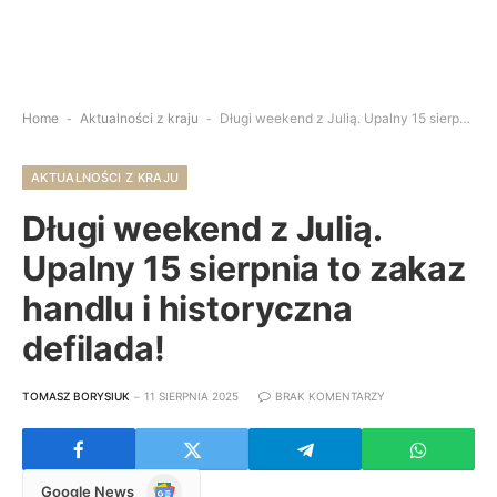
Home
-
Aktualności z kraju
-
Długi weekend z Julią. Upalny 15 sierpnia to zakaz handlu i historyczna defilada!
AKTUALNOŚCI Z KRAJU
Długi weekend z Julią.
Upalny 15 sierpnia to zakaz
handlu i historyczna
defilada!
TOMASZ BORYSIUK
11 SIERPNIA 2025
BRAK KOMENTARZY
Google
Google News