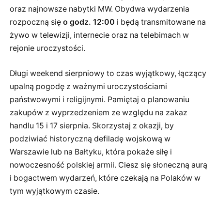
oraz najnowsze nabytki MW. Obydwa wydarzenia
rozpoczną się
o godz. 12:00
i będą transmitowane na
żywo w telewizji, internecie oraz na telebimach w
rejonie uroczystości.
Długi weekend sierpniowy to czas wyjątkowy, łączący
upalną pogodę z ważnymi uroczystościami
państwowymi i religijnymi. Pamiętaj o planowaniu
zakupów z wyprzedzeniem ze względu na zakaz
handlu 15 i 17 sierpnia. Skorzystaj z okazji, by
podziwiać historyczną defiladę wojskową w
Warszawie lub na Bałtyku, która pokaże siłę i
nowoczesność polskiej armii. Ciesz się słoneczną aurą
i bogactwem wydarzeń, które czekają na Polaków w
tym wyjątkowym czasie.