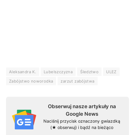
Aleksandra K.
Lubelszczyzna
Śledztwo
ULEZ
Zabójstwo noworodka
zarzut zabójstwa
Obserwuj nasze artykuły na
Google News
Naciśnij przycisk oznaczony gwiazdką
(★ obserwuj) i bądź na bieżąco