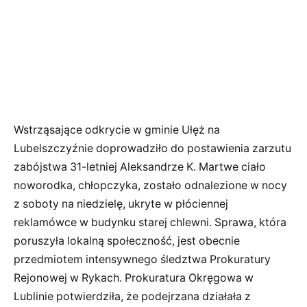
Wstrząsające odkrycie w gminie Ułęż na
Lubelszczyźnie doprowadziło do postawienia zarzutu
zabójstwa 31-letniej Aleksandrze K. Martwe ciało
noworodka, chłopczyka, zostało odnalezione w nocy
z soboty na niedzielę, ukryte w płóciennej
reklamówce w budynku starej chlewni. Sprawa, która
poruszyła lokalną społeczność, jest obecnie
przedmiotem intensywnego śledztwa Prokuratury
Rejonowej w Rykach. Prokuratura Okręgowa w
Lublinie potwierdziła, że podejrzana działała z