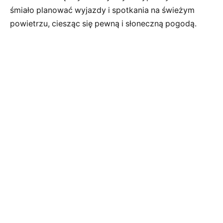
śmiało planować wyjazdy i spotkania na świeżym
powietrzu, ciesząc się pewną i słoneczną pogodą.