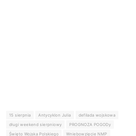
15 sierpnia
Antycyklon Julia
defilada wojskowa
długi weekend sierpniowy
PROGNOZA POGODy
Święto Wojska Polskiego
Wniebowzięcie NMP