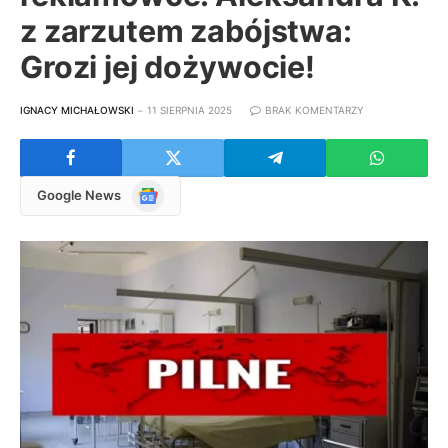
z zarzutem zabójstwa:
Grozi jej dożywocie!
IGNACY MICHAŁOWSKI
11 SIERPNIA 2025
BRAK KOMENTARZY
Google
Google News
News