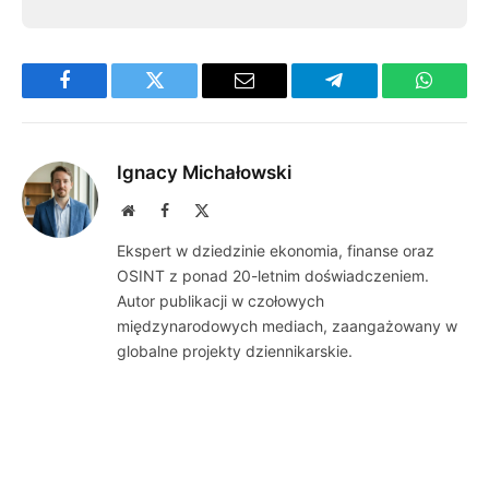
Facebook
Twitter
Email
Telegram
WhatsA
Ignacy Michałowski
Website
Facebook
X
(Twitter)
Ekspert w dziedzinie ekonomia, finanse oraz
OSINT z ponad 20-letnim doświadczeniem.
Autor publikacji w czołowych
międzynarodowych mediach, zaangażowany w
globalne projekty dziennikarskie.