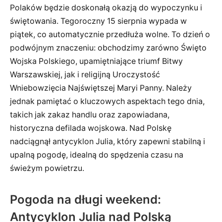
Polaków będzie doskonałą okazją do wypoczynku i
świętowania. Tegoroczny 15 sierpnia wypada w
piątek, co automatycznie przedłuża wolne. To dzień o
podwójnym znaczeniu: obchodzimy zarówno Święto
Wojska Polskiego, upamiętniające triumf Bitwy
Warszawskiej, jak i religijną Uroczystość
Wniebowzięcia Najświętszej Maryi Panny. Należy
jednak pamiętać o kluczowych aspektach tego dnia,
takich jak zakaz handlu oraz zapowiadana,
historyczna defilada wojskowa. Nad Polskę
nadciągnął antycyklon Julia, który zapewni stabilną i
upalną pogodę, idealną do spędzenia czasu na
świeżym powietrzu.
Pogoda na długi weekend:
Antycyklon Julia nad Polską