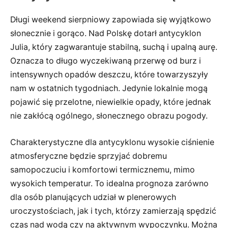
Długi weekend sierpniowy zapowiada się wyjątkowo
słonecznie i gorąco. Nad Polskę dotarł antycyklon
Julia, który zagwarantuje stabilną, suchą i upalną aurę.
Oznacza to długo wyczekiwaną przerwę od burz i
intensywnych opadów deszczu, które towarzyszyły
nam w ostatnich tygodniach. Jedynie lokalnie mogą
pojawić się przelotne, niewielkie opady, które jednak
nie zakłócą ogólnego, słonecznego obrazu pogody.
Charakterystyczne dla antycyklonu wysokie ciśnienie
atmosferyczne będzie sprzyjać dobremu
samopoczuciu i komfortowi termicznemu, mimo
wysokich temperatur. To idealna prognoza zarówno
dla osób planujących udział w plenerowych
uroczystościach, jak i tych, którzy zamierzają spędzić
czas nad wodą czy na aktywnym wypoczynku. Można