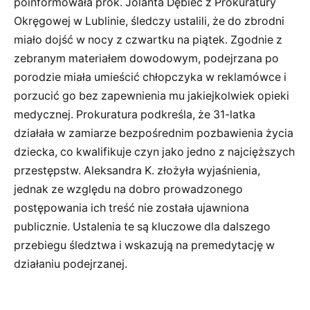
poinformowała prok. Jolanta Dębiec z Prokuratury
Okręgowej w Lublinie, śledczy ustalili, że do zbrodni
miało dojść w nocy z czwartku na piątek. Zgodnie z
zebranym materiałem dowodowym, podejrzana po
porodzie miała umieścić chłopczyka w reklamówce i
porzucić go bez zapewnienia mu jakiejkolwiek opieki
medycznej. Prokuratura podkreśla, że 31-latka
działała w zamiarze bezpośrednim pozbawienia życia
dziecka, co kwalifikuje czyn jako jedno z najcięższych
przestępstw. Aleksandra K. złożyła wyjaśnienia,
jednak ze względu na dobro prowadzonego
postępowania ich treść nie została ujawniona
publicznie. Ustalenia te są kluczowe dla dalszego
przebiegu śledztwa i wskazują na premedytację w
działaniu podejrzanej.