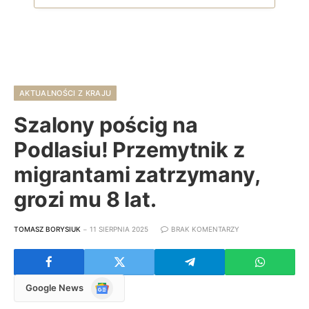
AKTUALNOŚCI Z KRAJU
Szalony pościg na
Podlasiu! Przemytnik z
migrantami zatrzymany,
grozi mu 8 lat.
TOMASZ BORYSIUK
11 SIERPNIA 2025
BRAK KOMENTARZY
Google
Google News
News