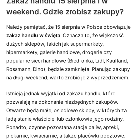
Zakaz handlu 15 sierpnia i w
weekend. Gdzie zrobisz zakupy?
Należy pamiętać, że 15 sierpnia w Polsce obowiązuje
zakaz handlu w święta
. Oznacza to, że większość
dużych sklepów, takich jak supermarkety,
hipermarkety, galerie handlowe, drogerie czy
popularne sieci handlowe (Biedronka, Lidl, Kaufland,
Rossmann, Dino), będzie zamknięta. Planując zakupy
na długi weekend, warto zrobić je z wyprzedzeniem.
Istnieją jednak wyjątki od zakazu handlu, które
pozwalają na dokonanie niezbędnych zakupów.
Otwarte będą małe, osiedlowe sklepy, w których za
ladą stanie właściciel lub członkowie jego rodziny.
Ponadto, czynne pozostaną stacje paliw, apteki,
piekarnie, kwiaciarnie, a także placówki pocztowe.