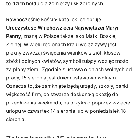
to dzień hołdu dla żołnierzy i sił zbrojnych.
Równocześnie Kościół katolicki celebruje
Uroczystość Wniebowzięcia Najświętszej Maryi
Panny
, znaną w Polsce także jako Matki Boskiej
Zielnej. W wielu regionach kraju wciąż żywy jest
piękny zwyczaj święcenia wianków z ziół, kłosów
zbóż i polnych kwiatów, symbolizujący wdzięczność
za plony ziemi. Zgodnie z ustawą o dniach wolnych od
pracy, 15 sierpnia jest dniem ustawowo wolnym.
Oznacza to, że zamknięte będą urzędy, szkoły, banki i
większość firm, co stwarza doskonałą okazję do
przedłużenia weekendu, na przykład poprzez wzięcie
urlopu w czwartek 14 sierpnia lub w poniedziałek 18
sierpnia.