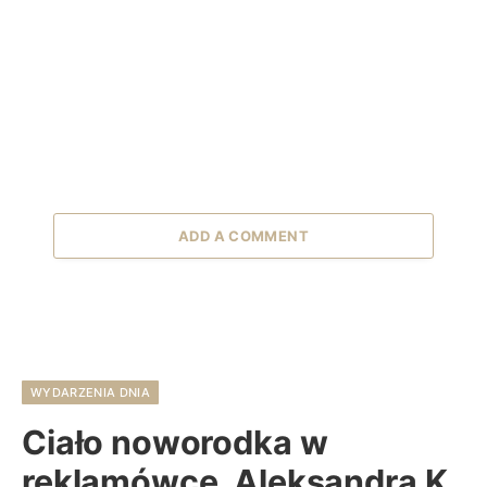
ADD A COMMENT
WYDARZENIA DNIA
Ciało noworodka w
reklamówce. Aleksandra K.