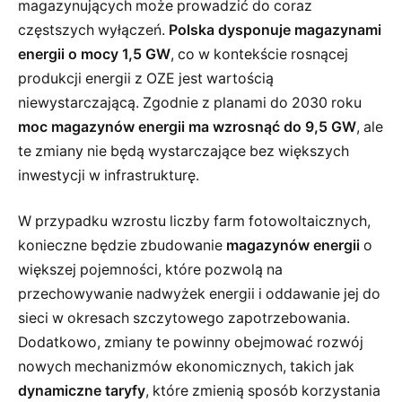
magazynujących może prowadzić do coraz
częstszych wyłączeń.
Polska dysponuje magazynami
energii o mocy 1,5 GW
, co w kontekście rosnącej
produkcji energii z OZE jest wartością
niewystarczającą. Zgodnie z planami do 2030 roku
moc magazynów energii ma wzrosnąć do 9,5 GW
, ale
te zmiany nie będą wystarczające bez większych
inwestycji w infrastrukturę.
W przypadku wzrostu liczby farm fotowoltaicznych,
konieczne będzie zbudowanie
magazynów energii
o
większej pojemności, które pozwolą na
przechowywanie nadwyżek energii i oddawanie jej do
sieci w okresach szczytowego zapotrzebowania.
Dodatkowo, zmiany te powinny obejmować rozwój
nowych mechanizmów ekonomicznych, takich jak
dynamiczne taryfy
, które zmienią sposób korzystania