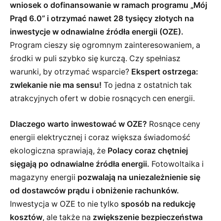
wniosek o dofinansowanie w ramach programu „Mój
Prąd 6.0” i otrzymać nawet 28 tysięcy złotych na
inwestycje w odnawialne źródła energii (OZE).
Program cieszy się ogromnym zainteresowaniem, a
środki w puli szybko się kurczą. Czy spełniasz
warunki, by otrzymać wsparcie?
Ekspert ostrzega:
zwlekanie nie ma sensu!
To jedna z ostatnich tak
atrakcyjnych ofert w dobie rosnących cen energii.
Dlaczego warto inwestować w OZE?
Rosnące ceny
energii elektrycznej i coraz większa świadomość
ekologiczna sprawiają, że
Polacy coraz chętniej
sięgają po odnawialne źródła energii.
Fotowoltaika i
magazyny energii
pozwalają na uniezależnienie się
od dostawców prądu i obniżenie rachunków.
Inwestycja w OZE to nie tylko
sposób na redukcję
kosztów
, ale także na
zwiększenie bezpieczeństwa