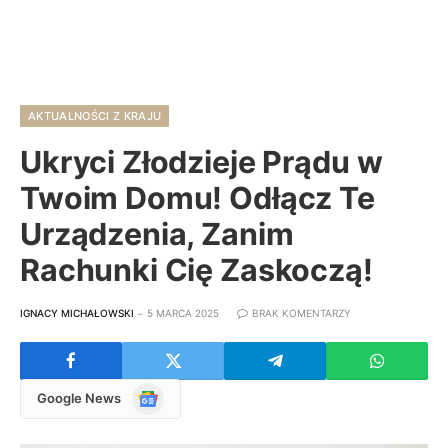
AKTUALNOŚCI Z KRAJU
Ukryci Złodzieje Prądu w
Twoim Domu! Odłącz Te
Urządzenia, Zanim
Rachunki Cię Zaskoczą!
IGNACY MICHAŁOWSKI
5 MARCA 2025
BRAK KOMENTARZY
Google
Google News
News