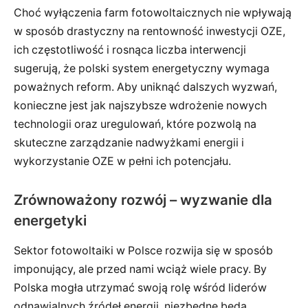
Choć wyłączenia farm fotowoltaicznych nie wpływają
w sposób drastyczny na rentowność inwestycji OZE,
ich częstotliwość i rosnąca liczba interwencji
sugerują, że polski system energetyczny wymaga
poważnych reform. Aby uniknąć dalszych wyzwań,
konieczne jest jak najszybsze wdrożenie nowych
technologii oraz uregulowań, które pozwolą na
skuteczne zarządzanie nadwyżkami energii i
wykorzystanie OZE w pełni ich potencjału.
Zrównoważony rozwój – wyzwanie dla
energetyki
Sektor fotowoltaiki w Polsce rozwija się w sposób
imponujący, ale przed nami wciąż wiele pracy. By
Polska mogła utrzymać swoją rolę wśród liderów
odnawialnych źródeł energii, niezbędne będą