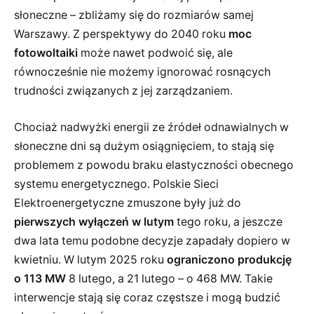
słoneczne – zbliżamy się do rozmiarów samej
Warszawy. Z perspektywy do 2040 roku
moc
fotowoltaiki
może nawet podwoić się, ale
równocześnie nie możemy ignorować rosnących
trudności związanych z jej zarządzaniem.
Chociaż nadwyżki energii ze źródeł odnawialnych w
słoneczne dni są dużym osiągnięciem, to stają się
problemem z powodu braku elastyczności obecnego
systemu energetycznego. Polskie Sieci
Elektroenergetyczne zmuszone były już do
pierwszych wyłączeń w lutym
tego roku, a jeszcze
dwa lata temu podobne decyzje zapadały dopiero w
kwietniu. W lutym 2025 roku
ograniczono produkcję
o 113 MW
8 lutego, a 21 lutego – o 468 MW. Takie
interwencje stają się coraz częstsze i mogą budzić