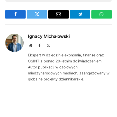
Facebook
Twitter
Email
Telegram
WhatsA
Ignacy Michałowski
Website
Facebook
X
(Twitter)
Ekspert w dziedzinie ekonomia, finanse oraz
OSINT z ponad 20-letnim doświadczeniem.
Autor publikacji w czołowych
międzynarodowych mediach, zaangażowany w
globalne projekty dziennikarskie.