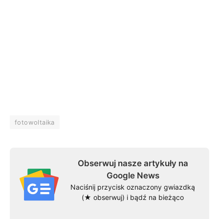
fotowoltaika
Obserwuj nasze artykuły na
Google News
Naciśnij przycisk oznaczony gwiazdką
(★ obserwuj) i bądź na bieżąco