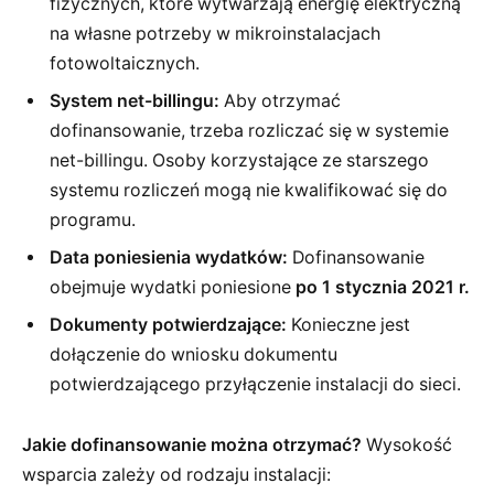
fizycznych, które wytwarzają energię elektryczną
na własne potrzeby w mikroinstalacjach
fotowoltaicznych.
System net-billingu:
Aby otrzymać
dofinansowanie, trzeba rozliczać się w systemie
net-billingu. Osoby korzystające ze starszego
systemu rozliczeń mogą nie kwalifikować się do
programu.
Data poniesienia wydatków:
Dofinansowanie
obejmuje wydatki poniesione
po 1 stycznia 2021 r.
Dokumenty potwierdzające:
Konieczne jest
dołączenie do wniosku dokumentu
potwierdzającego przyłączenie instalacji do sieci.
Jakie dofinansowanie można otrzymać?
Wysokość
wsparcia zależy od rodzaju instalacji: