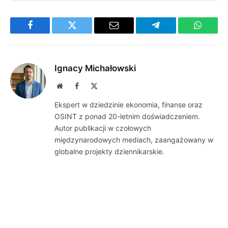
Facebook
Twitter
Email
Telegram
WhatsA
Ignacy Michałowski
Website
Facebook
X
(Twitter)
Ekspert w dziedzinie ekonomia, finanse oraz
OSINT z ponad 20-letnim doświadczeniem.
Autor publikacji w czołowych
międzynarodowych mediach, zaangażowany w
globalne projekty dziennikarskie.