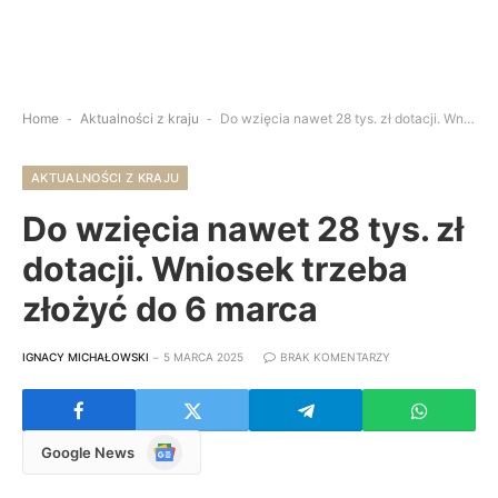
Home
-
Aktualności z kraju
-
Do wzięcia nawet 28 tys. zł dotacji. Wniosek trzeba złożyć do 6 marca
AKTUALNOŚCI Z KRAJU
Do wzięcia nawet 28 tys. zł
dotacji. Wniosek trzeba
złożyć do 6 marca
IGNACY MICHAŁOWSKI
5 MARCA 2025
BRAK KOMENTARZY
Google
Google News
News