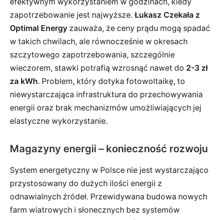
efektywnym wykorzystaniem w godzinach, kiedy
zapotrzebowanie jest najwyższe.
Łukasz Czekała z
Optimal Energy
zauważa, że ceny prądu mogą spadać
w takich chwilach, ale równocześnie w okresach
szczytowego zapotrzebowania, szczególnie
wieczorem, stawki potrafią wzrosnąć nawet do
2-3 zł
za kWh
. Problem, który dotyka fotowoltaikę, to
niewystarczająca infrastruktura do przechowywania
energii oraz brak mechanizmów umożliwiających jej
elastyczne wykorzystanie.
Magazyny energii – konieczność rozwoju
System energetyczny w Polsce nie jest wystarczająco
przystosowany do dużych ilości energii z
odnawialnych źródeł. Przewidywana budowa nowych
farm wiatrowych i słonecznych bez systemów