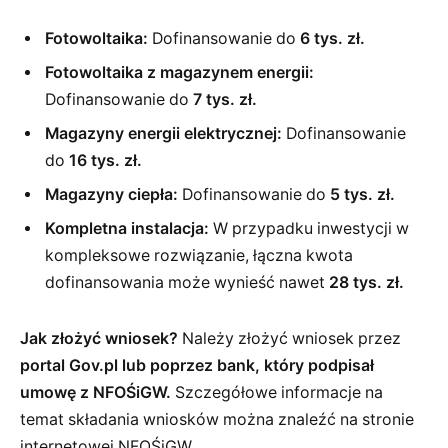
Fotowoltaika:
Dofinansowanie do
6 tys. zł.
Fotowoltaika z magazynem energii:
Dofinansowanie do
7 tys. zł.
Magazyny energii elektrycznej:
Dofinansowanie
do
16 tys. zł.
Magazyny ciepła:
Dofinansowanie do
5 tys. zł.
Kompletna instalacja:
W przypadku inwestycji w
kompleksowe rozwiązanie, łączna kwota
dofinansowania może wynieść nawet
28 tys. zł.
Jak złożyć wniosek?
Należy złożyć wniosek przez
portal Gov.pl lub poprzez bank, który podpisał
umowę z NFOŚiGW.
Szczegółowe informacje na
temat składania wniosków można znaleźć na stronie
internetowej NFOŚiGW.