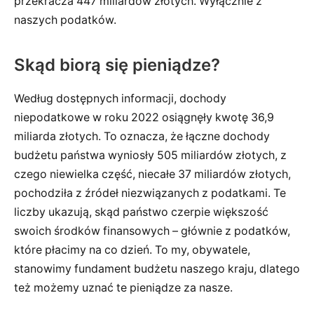
przekracza 447 miliardów złotych. Wyłącznie z
naszych podatków.
Skąd biorą się pieniądze?
Według dostępnych informacji, dochody
niepodatkowe w roku 2022 osiągnęły kwotę 36,9
miliarda złotych. To oznacza, że łączne dochody
budżetu państwa wyniosły 505 miliardów złotych, z
czego niewielka część, niecałe 37 miliardów złotych,
pochodziła z źródeł niezwiązanych z podatkami. Te
liczby ukazują, skąd państwo czerpie większość
swoich środków finansowych – głównie z podatków,
które płacimy na co dzień. To my, obywatele,
stanowimy fundament budżetu naszego kraju, dlatego
też możemy uznać te pieniądze za nasze.