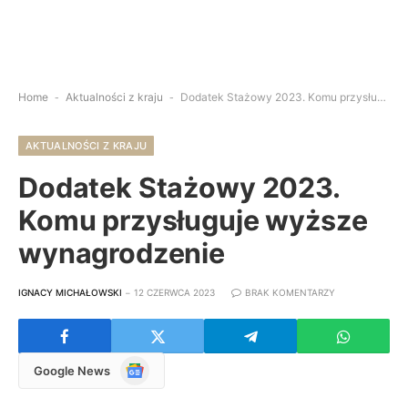
Home
-
Aktualności z kraju
-
Dodatek Stażowy 2023. Komu przysługuje wyższe wynagrodzenie
AKTUALNOŚCI Z KRAJU
Dodatek Stażowy 2023.
Komu przysługuje wyższe
wynagrodzenie
IGNACY MICHAŁOWSKI
12 CZERWCA 2023
BRAK KOMENTARZY
Google
Google News
News