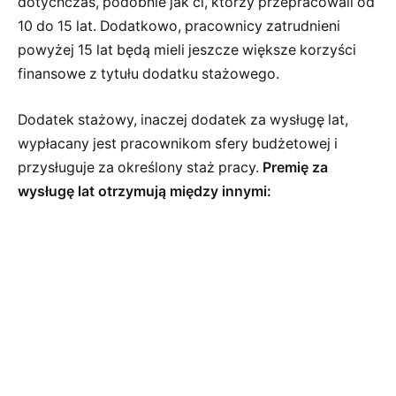
dotychczas, podobnie jak ci, którzy przepracowali od
10 do 15 lat. Dodatkowo, pracownicy zatrudnieni
powyżej 15 lat będą mieli jeszcze większe korzyści
finansowe z tytułu dodatku stażowego.
Dodatek stażowy, inaczej dodatek za wysługę lat,
wypłacany jest pracownikom sfery budżetowej i
przysługuje za określony staż pracy.
Premię za
wysługę lat otrzymują między innymi: