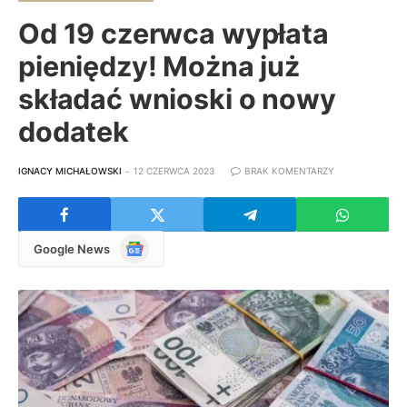
Od 19 czerwca wypłata
pieniędzy! Można już
składać wnioski o nowy
dodatek
IGNACY MICHAŁOWSKI
12 CZERWCA 2023
BRAK KOMENTARZY
Google
Google News
News