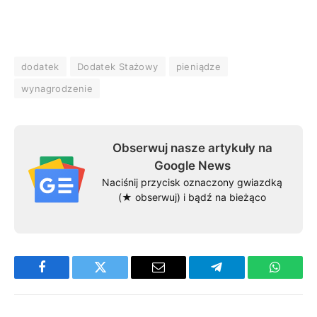
dodatek
Dodatek Stażowy
pieniądze
wynagrodzenie
Obserwuj nasze artykuły na
Google News
Naciśnij przycisk oznaczony gwiazdką
(★ obserwuj) i bądź na bieżąco
Facebook
Twitter
Email
Telegram
WhatsA