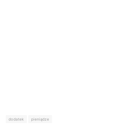
dodatek
pieniądze