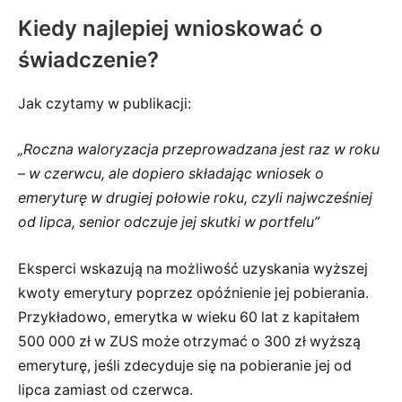
Kiedy najlepiej wnioskować o
świadczenie?
Jak czytamy w publikacji:
„Roczna waloryzacja przeprowadzana jest raz w roku
– w czerwcu, ale dopiero składając wniosek o
emeryturę w drugiej połowie roku, czyli najwcześniej
od lipca, senior odczuje jej skutki w portfelu”
Eksperci wskazują na możliwość uzyskania wyższej
kwoty emerytury poprzez opóźnienie jej pobierania.
Przykładowo, emerytka w wieku 60 lat z kapitałem
500 000 zł w ZUS może otrzymać o 300 zł wyższą
emeryturę, jeśli zdecyduje się na pobieranie jej od
lipca zamiast od czerwca.