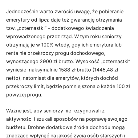
Jednocześnie warto zwrócić uwagę, że pobieranie
emerytury od lipca daje też gwarancję otrzymania
tzw. „czternastki” – dodatkowego świadczenia
wprowadzonego przez rząd. W tym roku seniorzy
otrzymają je w 100% wtedy, gdy ich emerytura lub
renta nie przekroczy progu dochodowego,
wynoszącego 2900 zł brutto. Wysokość „czternastki”
wyniesie maksymalnie 1588 zł brutto (1445,48 zł
netto), natomiast dla emerytów, których dochód
przekroczy limit, będzie pomniejszona o każde 100 zł
powyżej progu.
Ważne jest, aby seniorzy nie rezygnowali z
aktywności i szukali sposobów na poprawę swojego
budżetu. Drobne dodatkowe źródła dochodu mogą
znacząco wpłynąć na jakość życia osób starszych i