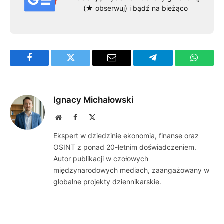
(★ obserwuj) i bądź na bieżąco
Facebook
Twitter
Email
Telegram
WhatsA
Ignacy Michałowski
Website
Facebook
X
(Twitter)
Ekspert w dziedzinie ekonomia, finanse oraz
OSINT z ponad 20-letnim doświadczeniem.
Autor publikacji w czołowych
międzynarodowych mediach, zaangażowany w
globalne projekty dziennikarskie.