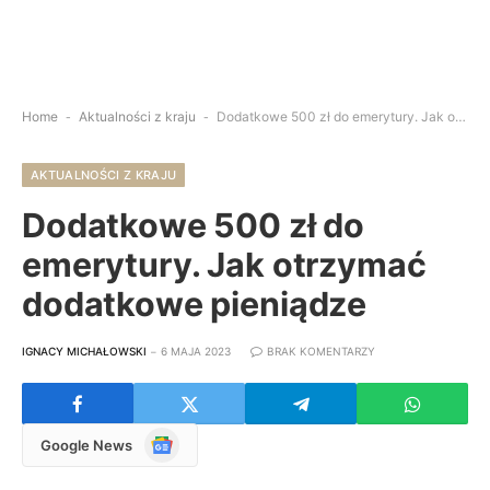
Home
-
Aktualności z kraju
-
Dodatkowe 500 zł do emerytury. Jak otrzymać dodatkowe pieniądze
AKTUALNOŚCI Z KRAJU
Dodatkowe 500 zł do
emerytury. Jak otrzymać
dodatkowe pieniądze
IGNACY MICHAŁOWSKI
6 MAJA 2023
BRAK KOMENTARZY
Google
Google News
News