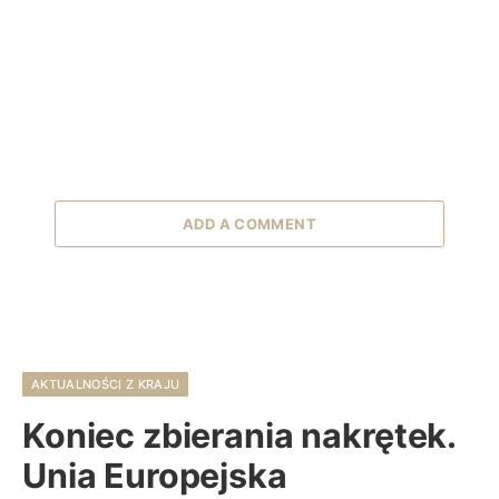
ADD A COMMENT
AKTUALNOŚCI Z KRAJU
Koniec zbierania nakrętek.
Unia Europejska