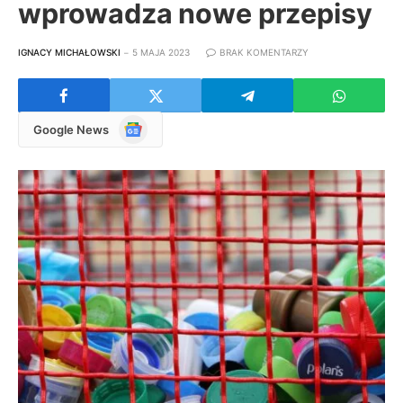
wprowadza nowe przepisy
IGNACY MICHAŁOWSKI
5 MAJA 2023
BRAK KOMENTARZY
Google
Google News
News