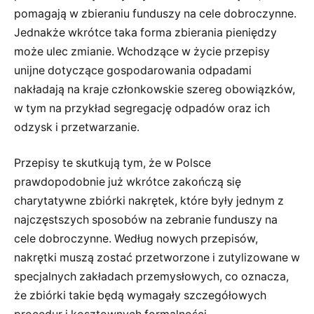
pomagają w zbieraniu funduszy na cele dobroczynne.
Jednakże wkrótce taka forma zbierania pieniędzy
może ulec zmianie. Wchodzące w życie przepisy
unijne dotyczące gospodarowania odpadami
nakładają na kraje członkowskie szereg obowiązków,
w tym na przykład segregację odpadów oraz ich
odzysk i przetwarzanie.
Przepisy te skutkują tym, że w Polsce
prawdopodobnie już wkrótce zakończą się
charytatywne zbiórki nakrętek, które były jednym z
najczęstszych sposobów na zebranie funduszy na
cele dobroczynne. Według nowych przepisów,
nakrętki muszą zostać przetworzone i zutylizowane w
specjalnych zakładach przemysłowych, co oznacza,
że zbiórki takie będą wymagały szczegółowych