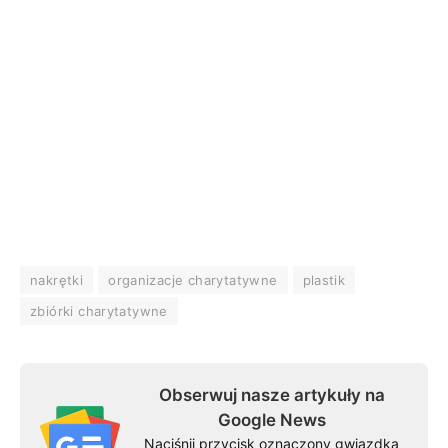
nakrętki
organizacje charytatywne
plastik
zbiórki charytatywne
Obserwuj nasze artykuły na
Google News
Naciśnij przycisk oznaczony gwiazdką