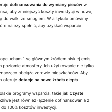
eruje
dofinansowania do wymiany pieców
w
nsa, aby zmniejszyć koszty inwestycji w nowe,
ię do walki ze smogiem. W artykule omówimy
tóre należy spełnić, aby uzyskać wsparcie
opciuchami”, są głównym źródłem niskiej emisji,
m poziomie atmosfery. Ich użytkowanie nie tylko
 znacząco obciąża zdrowie mieszkańców. Aby
in oferuje
dotacje na nowe źródła ciepła
.
skie programy wsparcia, takie jak
Czyste
ożliwe jest również łączenie dofinansowania z
 do 100% kosztów inwestycji.