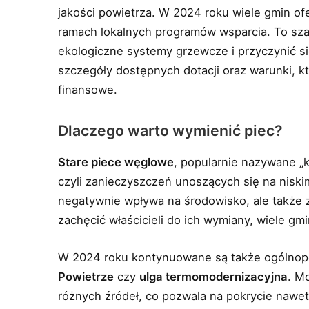
jakości powietrza. W 2024 roku wiele gmin of
ramach lokalnych programów wsparcia. To sza
ekologiczne systemy grzewcze i przyczynić s
szczegóły dostępnych dotacji oraz warunki, k
finansowe.
Dlaczego warto wymienić piec?
Stare piece węglowe
, popularnie nazywane „k
czyli zanieczyszczeń unoszących się na niski
negatywnie wpływa na środowisko, ale także
zachęcić właścicieli do ich wymiany, wiele gm
W 2024 roku kontynuowane są także ogólnopol
Powietrze
czy
ulga termomodernizacyjna
. M
różnych źródeł, co pozwala na pokrycie nawet