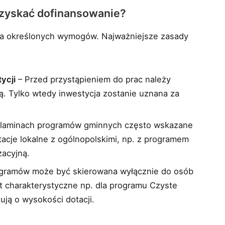
 uzyskać dofinansowanie?
ia określonych wymogów. Najważniejsze zasady
ycji
– Przed przystąpieniem do prac należy
. Tylko wtedy inwestycja zostanie uznana za
laminach programów gminnych często wskazane
otacje lokalne z ogólnopolskimi, np. z programem
zacyjną.
gramów może być skierowana wyłącznie do osób
t charakterystyczne np. dla programu Czyste
ją o wysokości dotacji.