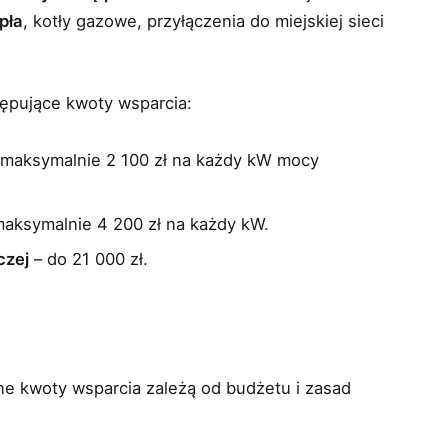
pła
, kotły gazowe, przyłączenia do miejskiej sieci
ępujące kwoty wsparcia:
, maksymalnie 2 100 zł na każdy kW mocy
maksymalnie 4 200 zł na każdy kW.
czej
– do 21 000 zł.
ne kwoty wsparcia zależą od budżetu i zasad