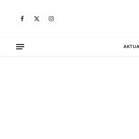
Facebook
X
Instagram
(Twitter)
AKTUA