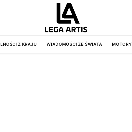
LNOŚCI Z KRAJU
WIADOMOŚCI ZE ŚWIATA
MOTORY