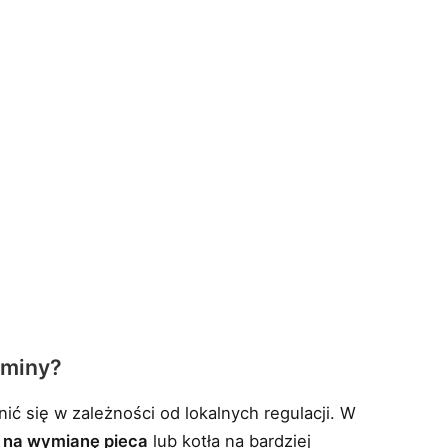
gminy?
ć się w zależności od lokalnych regulacji. W
e na wymianę pieca
lub kotła na bardziej