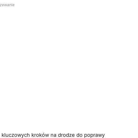
zewanie
z kluczowych kroków na drodze do poprawy