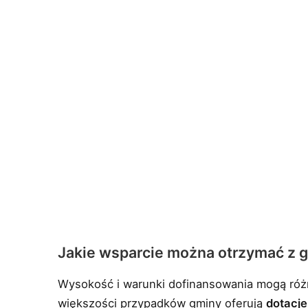
Jakie wsparcie można otrzymać z 
Wysokość i warunki dofinansowania mogą różni
większości przypadków gminy oferują
dotacj