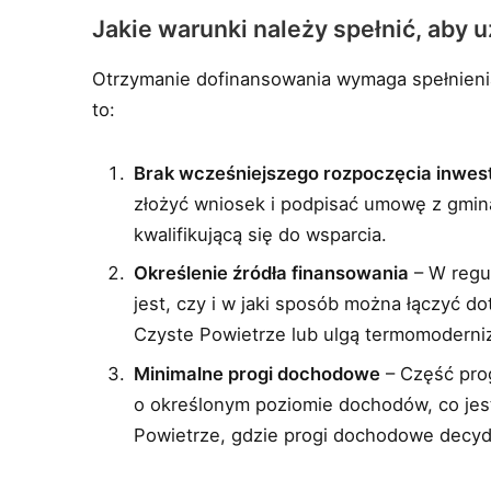
Jakie warunki należy spełnić, aby
Otrzymanie dofinansowania wymaga spełnien
to:
Brak wcześniejszego rozpoczęcia inwest
złożyć wniosek i podpisać umowę z gminą
kwalifikującą się do wsparcia.
Określenie źródła finansowania
– W regu
jest, czy i w jaki sposób można łączyć d
Czyste Powietrze lub ulgą termomoderni
Minimalne progi dochodowe
– Część pro
o określonym poziomie dochodów, co jes
Powietrze, gdzie progi dochodowe decydu