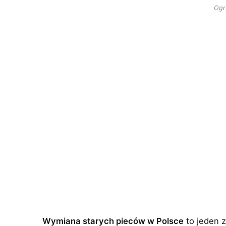
Ogr
Wymiana starych pieców w Polsce
to jeden 