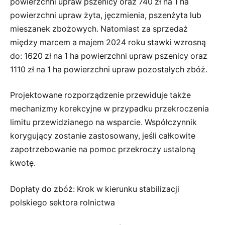
powierzchni upraw pszenicy oraz 740 zł na 1 ha
powierzchni upraw żyta, jęczmienia, pszenżyta lub
mieszanek zbożowych. Natomiast za sprzedaż
między marcem a majem 2024 roku stawki wzrosną
do: 1620 zł na 1 ha powierzchni upraw pszenicy oraz
1110 zł na 1 ha powierzchni upraw pozostałych zbóż.
Projektowane rozporządzenie przewiduje także
mechanizmy korekcyjne w przypadku przekroczenia
limitu przewidzianego na wsparcie. Współczynnik
korygujący zostanie zastosowany, jeśli całkowite
zapotrzebowanie na pomoc przekroczy ustaloną
kwotę.
Dopłaty do zbóż: Krok w kierunku stabilizacji
polskiego sektora rolnictwa