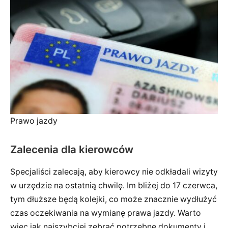
Prawo jazdy
Zalecenia dla kierowców
Specjaliści zalecają, aby kierowcy nie odkładali wizyty
w urzędzie na ostatnią chwilę. Im bliżej do 17 czerwca,
tym dłuższe będą kolejki, co może znacznie wydłużyć
czas oczekiwania na wymianę prawa jazdy. Warto
więc jak najszybciej zebrać potrzebne dokumenty i