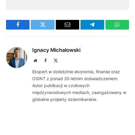
Facebook
Twitter
Email
Telegram
WhatsA
Ignacy Michałowski
Website
Facebook
X
(Twitter)
Ekspert w dziedzinie ekonomia, finanse oraz
OSINT z ponad 20-letnim doświadczeniem.
Autor publikacji w czołowych
międzynarodowych mediach, zaangażowany w
globalne projekty dziennikarskie.