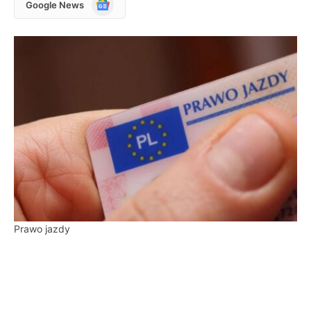
Google
Google News
News
Prawo jazdy