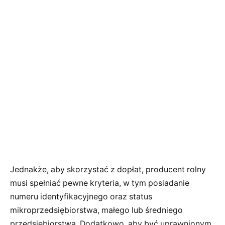
Jednakże, aby skorzystać z dopłat, producent rolny
musi spełniać pewne kryteria, w tym posiadanie
numeru identyfikacyjnego oraz status
mikroprzedsiębiorstwa, małego lub średniego
przedsiębiorstwa. Dodatkowo, aby być uprawnionym