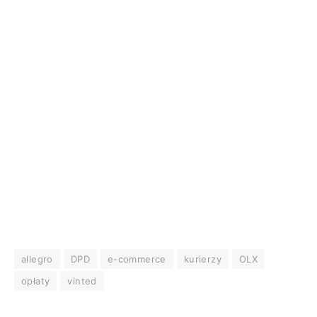
allegro
DPD
e-commerce
kurierzy
OLX
opłaty
vinted