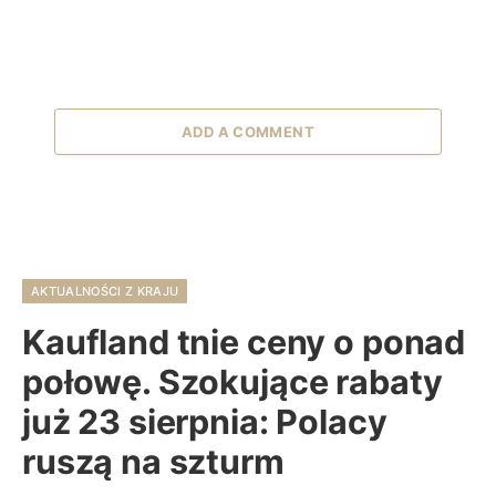
ADD A COMMENT
AKTUALNOŚCI Z KRAJU
Kaufland tnie ceny o ponad
połowę. Szokujące rabaty
już 23 sierpnia: Polacy
ruszą na szturm