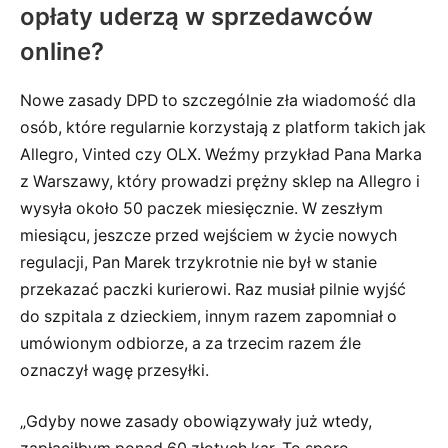
opłaty uderzą w sprzedawców
online?
Nowe zasady DPD to szczególnie zła wiadomość dla
osób, które regularnie korzystają z platform takich jak
Allegro, Vinted czy OLX. Weźmy przykład Pana Marka
z Warszawy, który prowadzi prężny sklep na Allegro i
wysyła około 50 paczek miesięcznie. W zeszłym
miesiącu, jeszcze przed wejściem w życie nowych
regulacji, Pan Marek trzykrotnie nie był w stanie
przekazać paczki kurierowi. Raz musiał pilnie wyjść
do szpitala z dzieckiem, innym razem zapomniał o
umówionym odbiorze, a za trzecim razem źle
oznaczył wagę przesyłki.
„Gdyby nowe zasady obowiązywały już wtedy,