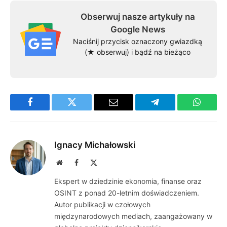
Obserwuj nasze artykuły na
Google News
Naciśnij przycisk oznaczony gwiazdką
(★ obserwuj) i bądź na bieżąco
Facebook
Twitter
Email
Telegram
WhatsA
Ignacy Michałowski
Website
Facebook
X
(Twitter)
Ekspert w dziedzinie ekonomia, finanse oraz
OSINT z ponad 20-letnim doświadczeniem.
Autor publikacji w czołowych
międzynarodowych mediach, zaangażowany w