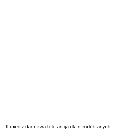
Koniec z darmową tolerancją dla nieodebranych