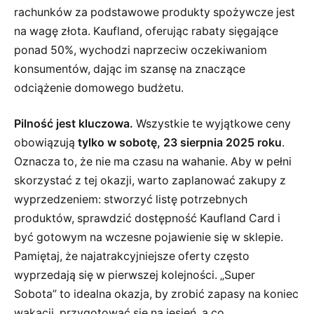
rachunków za podstawowe produkty spożywcze jest
na wagę złota. Kaufland, oferując rabaty sięgające
ponad 50%, wychodzi naprzeciw oczekiwaniom
konsumentów, dając im szansę na znaczące
odciążenie domowego budżetu.
Pilność jest kluczowa.
Wszystkie te wyjątkowe ceny
obowiązują
tylko w sobotę, 23 sierpnia 2025 roku
.
Oznacza to, że nie ma czasu na wahanie. Aby w pełni
skorzystać z tej okazji, warto zaplanować zakupy z
wyprzedzeniem: stworzyć listę potrzebnych
produktów, sprawdzić dostępność Kaufland Card i
być gotowym na wczesne pojawienie się w sklepie.
Pamiętaj, że najatrakcyjniejsze oferty często
wyprzedają się w pierwszej kolejności. „Super
Sobota” to idealna okazja, by zrobić zapasy na koniec
wakacji, przygotować się na jesień, a co