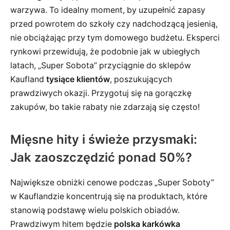
warzywa. To idealny moment, by uzupełnić zapasy
przed powrotem do szkoły czy nadchodzącą jesienią,
nie obciążając przy tym domowego budżetu. Eksperci
rynkowi przewidują, że podobnie jak w ubiegłych
latach, „Super Sobota” przyciągnie do sklepów
Kaufland
tysiące klientów
, poszukujących
prawdziwych okazji. Przygotuj się na gorączkę
zakupów, bo takie rabaty nie zdarzają się często!
Mięsne hity i świeże przysmaki:
Jak zaoszczędzić ponad 50%?
Największe obniżki cenowe podczas „Super Soboty”
w Kauflandzie koncentrują się na produktach, które
stanowią podstawę wielu polskich obiadów.
Prawdziwym hitem będzie
polska karkówka