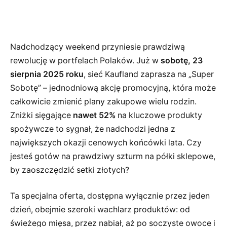
Nadchodzący weekend przyniesie prawdziwą
rewolucję w portfelach Polaków. Już w
sobotę, 23
sierpnia 2025 roku
, sieć Kaufland zaprasza na „Super
Sobotę” – jednodniową akcję promocyjną, która może
całkowicie zmienić plany zakupowe wielu rodzin.
Zniżki sięgające
nawet 52%
na kluczowe produkty
spożywcze to sygnał, że nadchodzi jedna z
największych okazji cenowych końcówki lata. Czy
jesteś gotów na prawdziwy szturm na półki sklepowe,
by zaoszczędzić setki złotych?
Ta specjalna oferta, dostępna wyłącznie przez jeden
dzień, obejmie szeroki wachlarz produktów: od
świeżego mięsa, przez nabiał, aż po soczyste owoce i