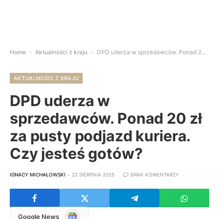
Home
-
Aktualności z kraju
-
DPD uderza w sprzedawców. Ponad 20 zł za pusty podjazd kuriera. Czy jesteś gotów?
AKTUALNOŚCI Z KRAJU
DPD uderza w
sprzedawców. Ponad 20 zł
za pusty podjazd kuriera.
Czy jesteś gotów?
IGNACY MICHAŁOWSKI
22 SIERPNIA 2025
BRAK KOMENTARZY
Google
Google News