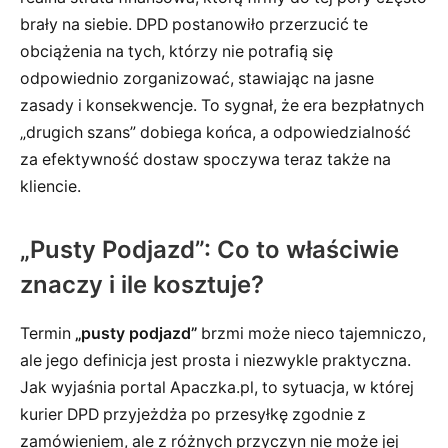
brały na siebie. DPD postanowiło przerzucić te
obciążenia na tych, którzy nie potrafią się
odpowiednio zorganizować, stawiając na jasne
zasady i konsekwencje. To sygnał, że era bezpłatnych
„drugich szans” dobiega końca, a odpowiedzialność
za efektywność dostaw spoczywa teraz także na
kliencie.
„Pusty Podjazd”: Co to właściwie
znaczy i ile kosztuje?
Termin
„pusty podjazd”
brzmi może nieco tajemniczo,
ale jego definicja jest prosta i niezwykle praktyczna.
Jak wyjaśnia portal Apaczka.pl, to sytuacja, w której
kurier DPD przyjeżdża po przesyłkę zgodnie z
zamówieniem, ale z różnych przyczyn nie może jej