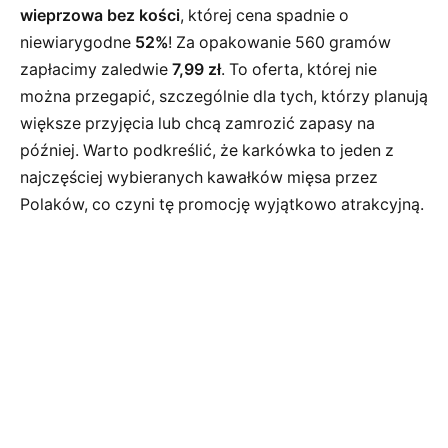
wieprzowa bez kości
, której cena spadnie o
niewiarygodne
52%
! Za opakowanie 560 gramów
zapłacimy zaledwie
7,99 zł
. To oferta, której nie
można przegapić, szczególnie dla tych, którzy planują
większe przyjęcia lub chcą zamrozić zapasy na
później. Warto podkreślić, że karkówka to jeden z
najczęściej wybieranych kawałków mięsa przez
Polaków, co czyni tę promocję wyjątkowo atrakcyjną.