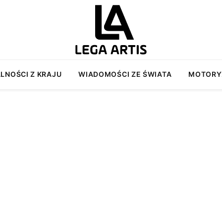
LNOŚCI Z KRAJU
WIADOMOŚCI ZE ŚWIATA
MOTORY