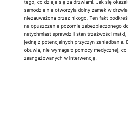
tego, co dzieje się za drzwiami. Jak się okaz
samodzielnie otworzyła dolny zamek w drzwia
niezauważona przez nikogo. Ten fakt podkreś
na opuszczenie pozornie zabezpieczonego dom
natychmiast sprawdzili stan trzeźwości matki,
jedną z potencjalnych przyczyn zaniedbania. D
obuwia, nie wymagało pomocy medycznej, co 
zaangażowanych w interwencję.