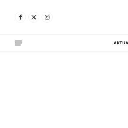
Facebook
X
Instagram
(Twitter)
AKTUA