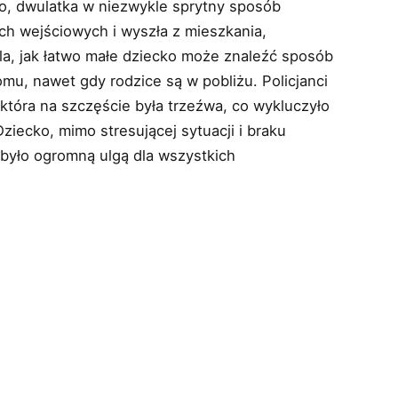
ało, dwulatka w niezwykle sprytny sposób
ch wejściowych i wyszła z mieszkania,
la, jak łatwo małe dziecko może znaleźć sposób
u, nawet gdy rodzice są w pobliżu. Policjanci
 która na szczęście była trzeźwa, co wykluczyło
ziecko, mimo stresującej sytuacji i braku
było ogromną ulgą dla wszystkich