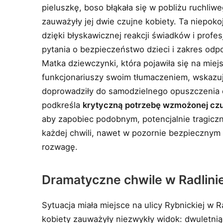
pieluszkę, boso błąkała się w pobliżu ruchli
zauważyły jej dwie czujne kobiety. Ta niepoko
dzięki błyskawicznej reakcji świadków i profes
pytania o bezpieczeństwo dzieci i zakres odp
Matka dziewczynki, która pojawiła się na miej
funkcjonariuszy swoim tłumaczeniem, wskazuj
doprowadziły do samodzielnego opuszczenia d
podkreśla
krytyczną potrzebę wzmożonej czu
aby zapobiec podobnym, potencjalnie tragicz
każdej chwili, nawet w pozornie bezpiecznym 
rozwagę.
Dramatyczne chwile w Radlinie:
Sytuacja miała miejsce na ulicy Rybnickiej w
kobiety zauważyły niezwykły widok: dwuletnią