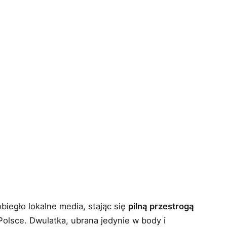
biegło lokalne media, stając się
pilną przestrogą
Polsce. Dwulatka, ubrana jedynie w body i