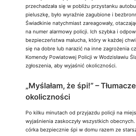
przechadzała się w pobliżu przystanku autob
pieluszkę, było wyraźnie zagubione i bezbron
Świadkinie natychmiast zareagowały, otaczaj
na numer alarmowy policji. Ich szybka i odpow
bezpieczeństwa malucha, który w każdej chwi
się na dobre lub narazić na inne zagrożenia cz
Komendy Powiatowej Policji w Wodzisławiu Ślą
zgłoszenia, aby wyjaśnić okoliczności.
„Myślałam, że śpi!” – Tłumacze
okoliczności
Po kilku minutach od przyjazdu policji na miej
wyjaśnienia zaskoczyły wszystkich obecnych. 
córka bezpiecznie śpi w domu razem ze stars