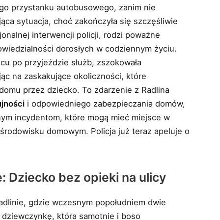
wego przystanku autobusowego, zanim nie
jąca sytuacja, choć zakończyła się szczęśliwie
jonalnej interwencji policji, rodzi poważne
owiedzialności dorosłych w codziennym życiu.
scu po przyjeździe służb, zszokowała
ąc na zaskakujące okoliczności, które
omu przez dziecko. To zdarzenie z Radlina
jności
i odpowiedniego zabezpieczania domów,
nym incydentom, które mogą mieć miejsce w
środowisku domowym. Policja już teraz apeluje o
 Dziecko bez opieki na ulicy
 Radlinie, gdzie wczesnym popołudniem dwie
 dziewczynkę, która samotnie i boso