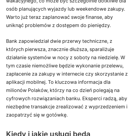
wakacyjnego, co może być szczególnie dotkliwe dla
osób planujących wyjazdy lub weekendowe zakupy.
Warto już teraz zaplanować swoje finanse, aby
uniknąć problemów z dostępem do pieniędzy.
Bank zapowiedział dwie przerwy techniczne, z
których pierwsza, znacznie dłuższa, sparaliżuje
działanie systemów w nocy z soboty na niedzielę. W
tym czasie niemożliwe będzie wykonanie przelewu,
zapłacenie za zakupy w internecie czy skorzystanie z
aplikacji mobilnej. To kluczowa informacja dla
milionów Polaków, którzy na co dzień polegają na
cyfrowych rozwiązaniach banku. Eksperci radzą, aby
niezbędne transakcje zrealizować z wyprzedzeniem i
zaopatrzyć się w gotówkę.
Kiedy i jakie usługi będą