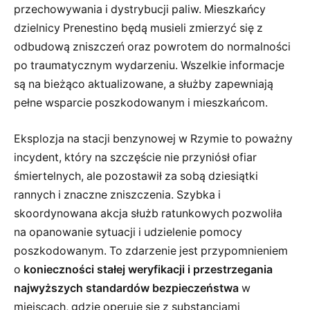
przechowywania i dystrybucji paliw. Mieszkańcy
dzielnicy Prenestino będą musieli zmierzyć się z
odbudową zniszczeń oraz powrotem do normalności
po traumatycznym wydarzeniu. Wszelkie informacje
są na bieżąco aktualizowane, a służby zapewniają
pełne wsparcie poszkodowanym i mieszkańcom.
Eksplozja na stacji benzynowej w Rzymie to poważny
incydent, który na szczęście nie przyniósł ofiar
śmiertelnych, ale pozostawił za sobą dziesiątki
rannych i znaczne zniszczenia. Szybka i
skoordynowana akcja służb ratunkowych pozwoliła
na opanowanie sytuacji i udzielenie pomocy
poszkodowanym. To zdarzenie jest przypomnieniem
o
konieczności stałej weryfikacji i przestrzegania
najwyższych standardów bezpieczeństwa
w
miejscach, gdzie operuje się z substancjami