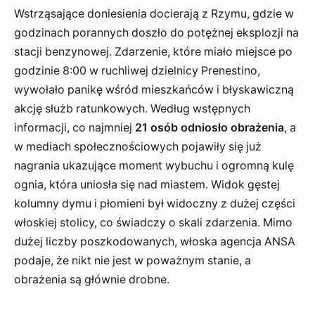
Wstrząsające doniesienia docierają z Rzymu, gdzie w
godzinach porannych doszło do potężnej eksplozji na
stacji benzynowej. Zdarzenie, które miało miejsce po
godzinie 8:00 w ruchliwej dzielnicy Prenestino,
wywołało panikę wśród mieszkańców i błyskawiczną
akcję służb ratunkowych. Według wstępnych
informacji, co najmniej
21 osób odniosło obrażenia
, a
w mediach społecznościowych pojawiły się już
nagrania ukazujące moment wybuchu i ogromną kulę
ognia, która uniosła się nad miastem. Widok gęstej
kolumny dymu i płomieni był widoczny z dużej części
włoskiej stolicy, co świadczy o skali zdarzenia. Mimo
dużej liczby poszkodowanych, włoska agencja ANSA
podaje, że nikt nie jest w poważnym stanie, a
obrażenia są głównie drobne.