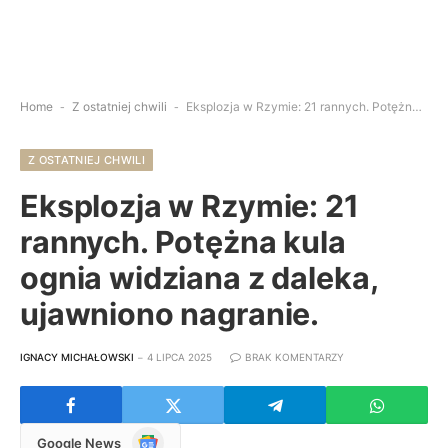
Home
-
Z ostatniej chwili
-
Eksplozja w Rzymie: 21 rannych. Potężna kula ognia widziana z daleka, ujawniono nagranie.
Z OSTATNIEJ CHWILI
Eksplozja w Rzymie: 21
rannych. Potężna kula
ognia widziana z daleka,
ujawniono nagranie.
IGNACY MICHAŁOWSKI
4 LIPCA 2025
BRAK KOMENTARZY
Google
Google News