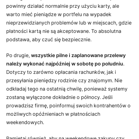
powinny działać normalnie przy użyciu karty, ale
warto mieć pieniądze w portfelu na wypadek
nieprzewidzianych problemów lub w miejscach, gdzie
płatności kartą nie są akceptowane. To absolutna
podstawa, aby czuć się bezpiecznie.
Po drugie,
wszystkie pilne i zaplanowane przelewy
należy wykonać najpóźniej w sobotę po południu
.
Dotyczy to zarówno opłacania rachunków, jak i
przesyłania pieniędzy rodzinie czy znajomym. Nie
odkładaj tego na ostatnią chwilę, ponieważ systemy
zostaną wyłączone dokładnie o północy. Jeśli
prowadzisz firmę, poinformuj swoich kontrahentów o
możliwych opóźnieniach w płatnościach
weekendowych.
Pamiętaj również, aby na weekendowe zakupy czy