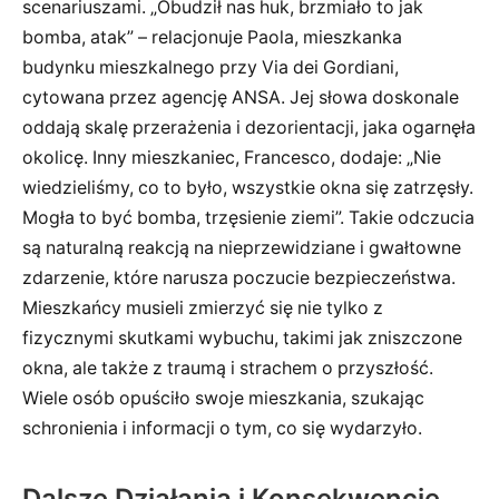
scenariuszami. „Obudził nas huk, brzmiało to jak
bomba, atak” – relacjonuje Paola, mieszkanka
budynku mieszkalnego przy Via dei Gordiani,
cytowana przez agencję ANSA. Jej słowa doskonale
oddają skalę przerażenia i dezorientacji, jaka ogarnęła
okolicę. Inny mieszkaniec, Francesco, dodaje: „Nie
wiedzieliśmy, co to było, wszystkie okna się zatrzęsły.
Mogła to być bomba, trzęsienie ziemi”. Takie odczucia
są naturalną reakcją na nieprzewidziane i gwałtowne
zdarzenie, które narusza poczucie bezpieczeństwa.
Mieszkańcy musieli zmierzyć się nie tylko z
fizycznymi skutkami wybuchu, takimi jak zniszczone
okna, ale także z traumą i strachem o przyszłość.
Wiele osób opuściło swoje mieszkania, szukając
schronienia i informacji o tym, co się wydarzyło.
Dalsze Działania i Konsekwencje