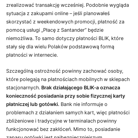
zrealizować transakcję wcześniej. Podobnie wygląda
sytuacja z zakupami online – jeśli planowałeś
skorzystać z weekendowych promocji, płatność za
pomocą usługi „Płacę z Santander” będzie
niemożliwa. To samo dotyczy płatności BLIK, które
stały się dla wielu Polaków podstawową formą
płatności w internecie.
Szczególną ostrożność powinny zachować osoby,
które polegają na płatnościach mobilnych w sklepach
stacjonarnych.
Brak działającego BLIK-a oznacza
konieczność posiadania przy sobie fizycznej karty
płatniczej lub gotówki.
Bank nie informuje o
problemach z działaniem samych kart, więc płatności
zbliżeniowe i tradycyjne w terminalach powinny
funkcjonować bez zakłóceń. Mimo to, posiadanie
zapasu gotówki jest najbezpieczniejszym