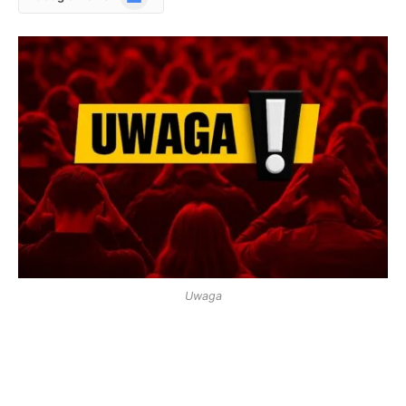
News
Uwaga