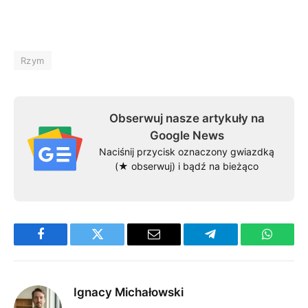
Rzym
Obserwuj nasze artykuły na
Google News
Naciśnij przycisk oznaczony gwiazdką
(★ obserwuj) i bądź na bieżąco
Facebook
Twitter
Email
Telegram
WhatsA
Ignacy Michałowski