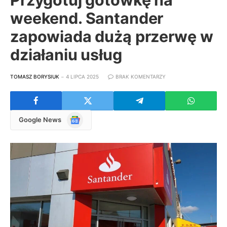
weekend. Santander
zapowiada dużą przerwę w
działaniu usług
TOMASZ BORYSIUK
4 LIPCA 2025
BRAK KOMENTARZY
Google
Google News
News