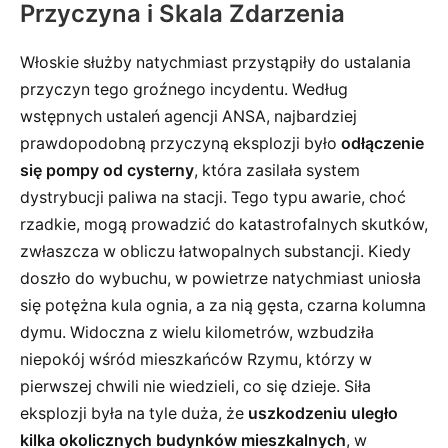
Przyczyna i Skala Zdarzenia
Włoskie służby natychmiast przystąpiły do ustalania
przyczyn tego groźnego incydentu. Według
wstępnych ustaleń agencji ANSA, najbardziej
prawdopodobną przyczyną eksplozji było
odłączenie
się pompy od cysterny
, która zasilała system
dystrybucji paliwa na stacji. Tego typu awarie, choć
rzadkie, mogą prowadzić do katastrofalnych skutków,
zwłaszcza w obliczu łatwopalnych substancji. Kiedy
doszło do wybuchu, w powietrze natychmiast uniosła
się potężna kula ognia, a za nią gęsta, czarna kolumna
dymu. Widoczna z wielu kilometrów, wzbudziła
niepokój wśród mieszkańców Rzymu, którzy w
pierwszej chwili nie wiedzieli, co się dzieje. Siła
eksplozji była na tyle duża, że
uszkodzeniu uległo
kilka okolicznych budynków mieszkalnych
, w