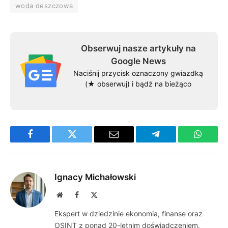
woda deszczowa
Obserwuj nasze artykuły na
Google News
Naciśnij przycisk oznaczony gwiazdką
(★ obserwuj) i bądź na bieżąco
Facebook
Twitter
Email
Telegram
WhatsA
Ignacy Michałowski
Website
Facebook
X
(Twitter)
Ekspert w dziedzinie ekonomia, finanse oraz
OSINT z ponad 20-letnim doświadczeniem.