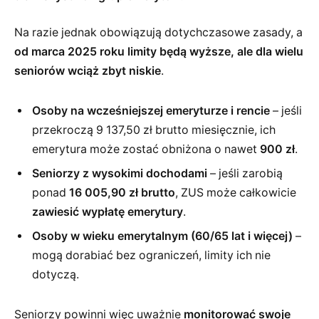
Na razie jednak obowiązują dotychczasowe zasady, a
od marca 2025 roku limity będą wyższe, ale dla wielu
seniorów wciąż zbyt niskie
.
Osoby na wcześniejszej emeryturze i rencie
– jeśli
przekroczą 9 137,50 zł brutto miesięcznie, ich
emerytura może zostać obniżona o nawet
900 zł
.
Seniorzy z wysokimi dochodami
– jeśli zarobią
ponad
16 005,90 zł brutto
, ZUS może całkowicie
zawiesić wypłatę emerytury
.
Osoby w wieku emerytalnym (60/65 lat i więcej)
–
mogą dorabiać bez ograniczeń, limity ich nie
dotyczą.
Seniorzy powinni więc uważnie
monitorować swoje