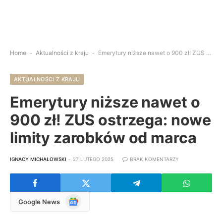
Home
-
Aktualności z kraju
-
Emerytury niższe nawet o 900 zł! ZUS ostrzega: nowe limity zarobków od marca
AKTUALNOŚCI Z KRAJU
Emerytury niższe nawet o
900 zł! ZUS ostrzega: nowe
limity zarobków od marca
IGNACY MICHAŁOWSKI
27 LUTEGO 2025
BRAK KOMENTARZY
Google
Google News
News