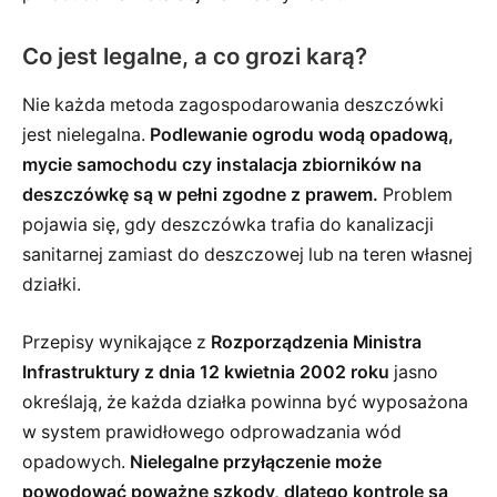
Co jest legalne, a co grozi karą?
Nie każda metoda zagospodarowania deszczówki
jest nielegalna.
Podlewanie ogrodu wodą opadową,
mycie samochodu czy instalacja zbiorników na
deszczówkę są w pełni zgodne z prawem.
Problem
pojawia się, gdy deszczówka trafia do kanalizacji
sanitarnej zamiast do deszczowej lub na teren własnej
działki.
Przepisy wynikające z
Rozporządzenia Ministra
Infrastruktury z dnia 12 kwietnia 2002 roku
jasno
określają, że każda działka powinna być wyposażona
w system prawidłowego odprowadzania wód
opadowych.
Nielegalne przyłączenie może
powodować poważne szkody, dlatego kontrole są