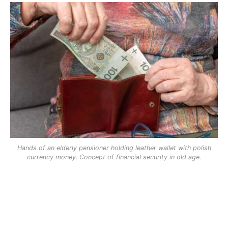
Hands of an elderly pensioner holding leather wallet with polish
currency money. Concept of financial security in old age.