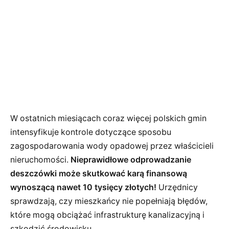
W ostatnich miesiącach coraz więcej polskich gmin
intensyfikuje kontrole dotyczące sposobu
zagospodarowania wody opadowej przez właścicieli
nieruchomości.
Nieprawidłowe odprowadzanie
deszczówki może skutkować karą finansową
wynoszącą nawet 10 tysięcy złotych!
Urzędnicy
sprawdzają, czy mieszkańcy nie popełniają błędów,
które mogą obciążać infrastrukturę kanalizacyjną i
szkodzić środowisku.