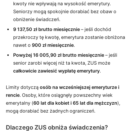
kwoty nie wpływają na wysokość emerytury.
Seniorzy mogą spokojnie dorabiać bez obaw o
obniżenie świadczeń.
9 137,50 zł brutto miesięcznie
– jeśli dochód
przekroczy tę kwotę, emerytura zostanie obniżona
nawet o
900 zł miesięcznie
.
Powyżej 16 005,90 zł brutto miesięcznie
– jeśli
senior zarobi więcej niż ta kwota, ZUS może
całkowicie zawiesić wypłatę emerytury
.
Limity dotyczą
osób na wcześniejszej emeryturze i
rencie
. Osoby, które osiągnęły powszechny wiek
emerytalny (
60 lat dla kobiet i 65 lat dla mężczyzn
),
mogą dorabiać bez żadnych ograniczeń.
Dlaczego ZUS obniża świadczenia?