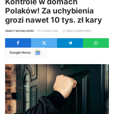
Kontrole w domach
Polaków! Za uchybienia
grozi nawet 10 tys. zł kary
IGNACY MICHAŁOWSKI
27 LUTEGO 2025
BRAK KOMENTARZY
Google
Google News
News