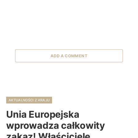
ADD A COMMENT
AKTUALNOŚCI Z KRAJU
Unia Europejska
wprowadza całkowity
zakaz! Właściciele