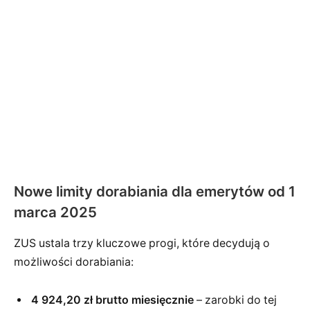
Nowe limity dorabiania dla emerytów od 1
marca 2025
ZUS ustala trzy kluczowe progi, które decydują o
możliwości dorabiania:
4 924,20 zł brutto miesięcznie
– zarobki do tej