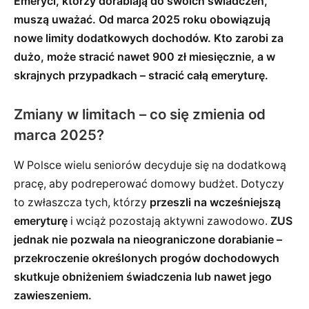
Emeryci, którzy dorabiają do swoich świadczeń,
muszą uważać. Od marca 2025 roku obowiązują
nowe limity dodatkowych dochodów. Kto zarobi za
dużo, może stracić nawet 900 zł miesięcznie, a w
skrajnych przypadkach – stracić całą emeryturę.
Zmiany w limitach – co się zmienia od
marca 2025?
W Polsce wielu seniorów decyduje się na dodatkową
pracę, aby podreperować domowy budżet. Dotyczy
to zwłaszcza tych, którzy
przeszli na wcześniejszą
emeryturę
i wciąż pozostają aktywni zawodowo.
ZUS
jednak nie pozwala na nieograniczone dorabianie –
przekroczenie określonych progów dochodowych
skutkuje obniżeniem świadczenia lub nawet jego
zawieszeniem.