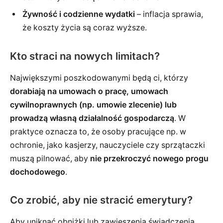
Żywność i codzienne wydatki
– inflacja sprawia,
że koszty życia są coraz wyższe.
Kto straci na nowych limitach?
Największymi poszkodowanymi będą ci, którzy
dorabiają na umowach o pracę, umowach
cywilnoprawnych (np. umowie zlecenie) lub
prowadzą własną działalność gospodarczą
. W
praktyce oznacza to, że osoby pracujące np. w
ochronie, jako kasjerzy, nauczyciele czy sprzątaczki
muszą pilnować, aby
nie przekroczyć nowego progu
dochodowego
.
Co zrobić, aby nie stracić emerytury?
Aby uniknąć obniżki lub zawieszenia świadczenia,