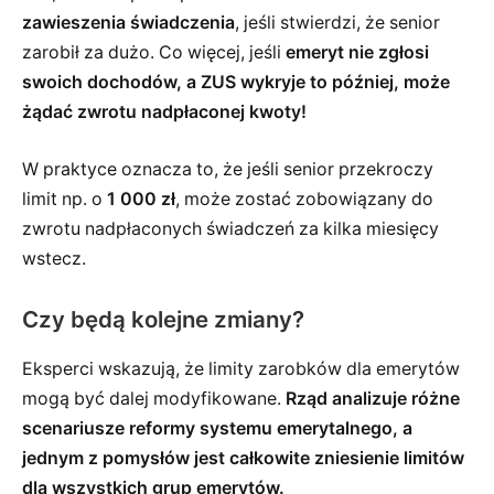
zawieszenia świadczenia
, jeśli stwierdzi, że senior
zarobił za dużo. Co więcej, jeśli
emeryt nie zgłosi
swoich dochodów, a ZUS wykryje to później, może
żądać zwrotu nadpłaconej kwoty!
W praktyce oznacza to, że jeśli senior przekroczy
limit np. o
1 000 zł
, może zostać zobowiązany do
zwrotu nadpłaconych świadczeń za kilka miesięcy
wstecz.
Czy będą kolejne zmiany?
Eksperci wskazują, że limity zarobków dla emerytów
mogą być dalej modyfikowane.
Rząd analizuje różne
scenariusze reformy systemu emerytalnego, a
jednym z pomysłów jest całkowite zniesienie limitów
dla wszystkich grup emerytów.