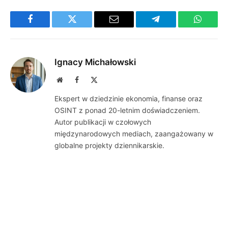
Facebook
Twitter
Email
Telegram
WhatsA
Ignacy Michałowski
Website
Facebook
X
(Twitter)
Ekspert w dziedzinie ekonomia, finanse oraz
OSINT z ponad 20-letnim doświadczeniem.
Autor publikacji w czołowych
międzynarodowych mediach, zaangażowany w
globalne projekty dziennikarskie.