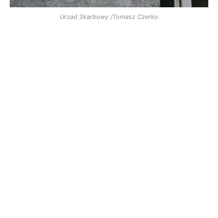
Urzad Skarbowy /Tomasz Czerko