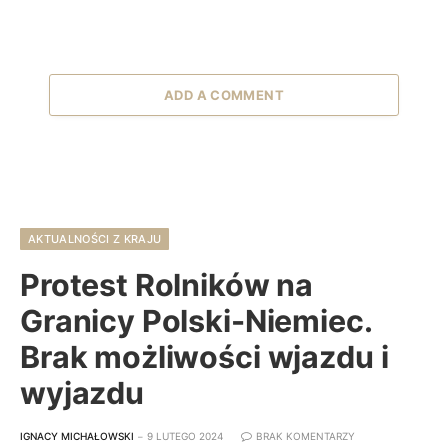
ADD A COMMENT
AKTUALNOŚCI Z KRAJU
Protest Rolników na
Granicy Polski-Niemiec.
Brak możliwości wjazdu i
wyjazdu
IGNACY MICHAŁOWSKI
9 LUTEGO 2024
BRAK KOMENTARZY