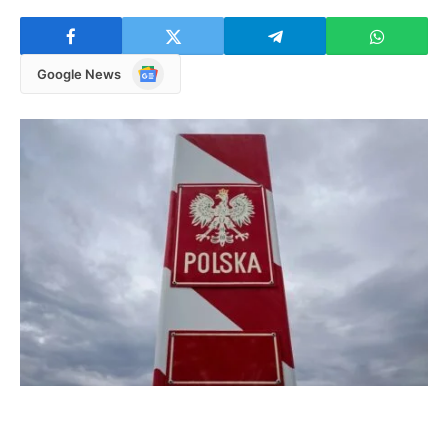
Google
Google News
News