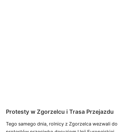
Protesty w Zgorzelcu i Trasa Przejazdu
Tego samego dnia, rolnicy z Zgorzelca wezwali do
protestów przeciwko decyzjom Unii Europejskiej.