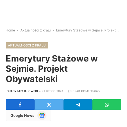
Home
-
Aktualności z kraju
-
Emerytury Stażowe w Sejmie. Projekt Obywatelski
AKTUALNOŚCI Z KRAJU
Emerytury Stażowe w
Sejmie. Projekt
Obywatelski
IGNACY MICHAŁOWSKI
9 LUTEGO 2024
BRAK KOMENTARZY
Google
Google News
News