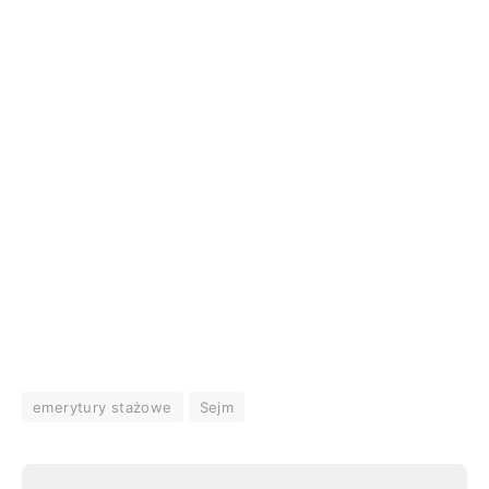
emerytury stażowe
Sejm