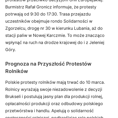
Burmistrz Rafał Gronicz informuje, że protesty
potrwają od 9:30 do 17:30. Trasa przejazdu
uczestników obejmuje rondo Solidarności w
Zgorzelcu, drogę nr 30 w kierunku Lubania, aż do
stacji paliw w Nowej Karczmie. To może znacząco
wpłynąć na ruch na drodze krajowej do i z Jeleniej
Góry.
Prognoza na Przyszłość Protestów
Rolników
Polskie protesty rolników mają trwać do 10 marca.
Rolnicy wyrażają swoje niezadowolenie z decyzji
Brukseli i postulują jasny plan dla produkcji rolnej,
opłacalności produkcji oraz odbudowy polskiego
przetwórstwa i handlu. Apelują o solidarność
społeczności rolniczej, podkreślając rolę polskich,