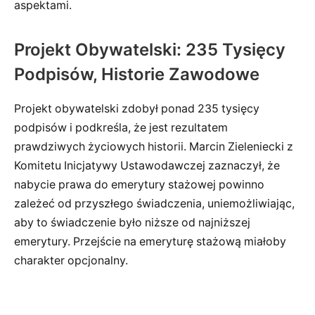
aspektami.
Projekt Obywatelski: 235 Tysięcy
Podpisów, Historie Zawodowe
Projekt obywatelski zdobył ponad 235 tysięcy
podpisów i podkreśla, że jest rezultatem
prawdziwych życiowych historii. Marcin Zieleniecki z
Komitetu Inicjatywy Ustawodawczej zaznaczył, że
nabycie prawa do emerytury stażowej powinno
zależeć od przyszłego świadczenia, uniemożliwiając,
aby to świadczenie było niższe od najniższej
emerytury. Przejście na emeryturę stażową miałoby
charakter opcjonalny.