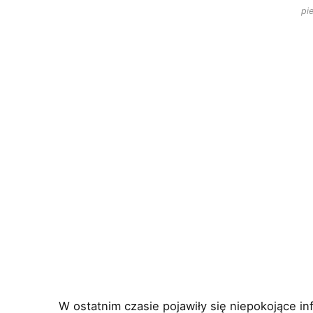
pi
W ostatnim czasie pojawiły się niepokojące i