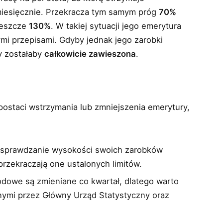
iesięcznie. Przekracza tym samym próg
70%
 jeszcze
130%
. W takiej sytuacji jego emerytura
mi przepisami. Gdyby jednak jego zarobki
y zostałaby
całkowicie zawieszona
.
ostaci wstrzymania lub zmniejszenia emerytury,
 sprawdzanie wysokości swoich zarobków
przekraczają one ustalonych limitów.
odowe są zmieniane co kwartał, dlatego warto
nymi przez Główny Urząd Statystyczny oraz