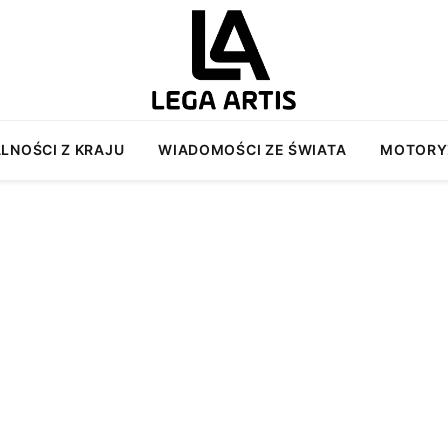
LNOŚCI Z KRAJU
WIADOMOŚCI ZE ŚWIATA
MOTORY