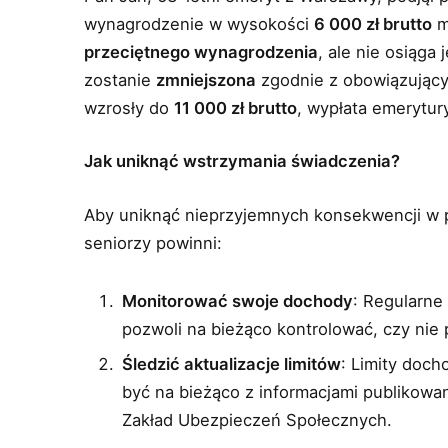
wynagrodzenie w wysokości
6 000 zł brutto
m
przeciętnego wynagrodzenia
, ale nie osiąga
zostanie
zmniejszona
zgodnie z obowiązujący
wzrosły do
11 000 zł brutto
, wypłata emerytur
Jak uniknąć wstrzymania świadczenia?
Aby uniknąć nieprzyjemnych konsekwencji w p
seniorzy powinni:
Monitorować swoje dochody
: Regularne
pozwoli na bieżąco kontrolować, czy nie 
Śledzić aktualizacje limitów
: Limity doch
być na bieżąco z informacjami publikowa
Zakład Ubezpieczeń Społecznych.