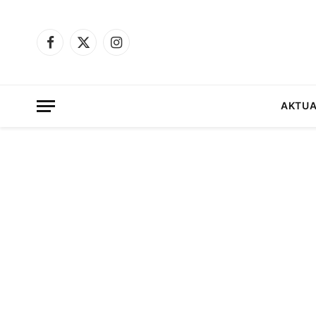
Facebook
X
Instagram
(Twitter)
AKTUA