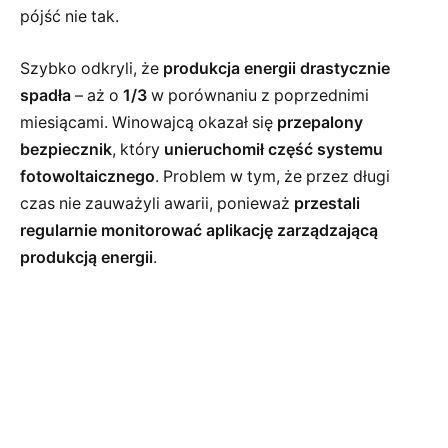
pójść nie tak.
Szybko odkryli, że
produkcja energii drastycznie
spadła
– aż o
1/3
w porównaniu z poprzednimi
miesiącami. Winowajcą okazał się
przepalony
bezpiecznik
, który
unieruchomił część systemu
fotowoltaicznego
. Problem w tym, że przez długi
czas nie zauważyli awarii, ponieważ
przestali
regularnie monitorować aplikację zarządzającą
produkcją energii
.