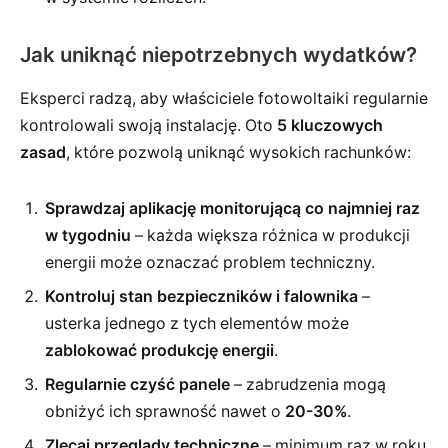
Jak uniknąć niepotrzebnych wydatków?
Eksperci radzą, aby właściciele fotowoltaiki regularnie
kontrolowali swoją instalację. Oto
5 kluczowych
zasad
, które pozwolą uniknąć wysokich rachunków:
Sprawdzaj aplikację monitorującą co najmniej raz
w tygodniu
– każda większa różnica w produkcji
energii może oznaczać problem techniczny.
Kontroluj stan bezpieczników i falownika
–
usterka jednego z tych elementów może
zablokować produkcję energii
.
Regularnie czyść panele
– zabrudzenia mogą
obniżyć ich sprawność nawet o
20-30%
.
Zlecaj przeglądy techniczne
– minimum raz w roku