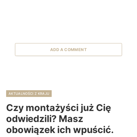
ADD A COMMENT
AKTUALNOŚCI Z KRAJU
Czy montażyści już Cię
odwiedzili? Masz
obowiązek ich wpuścić.