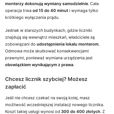
monterzy dokonują wymiany samodzielnie
. Cała
operacja trwa
od 15 do 40 minut
i wymaga tylko
krótkiego wyłączenia prądu.
Jednak w starszych budynkach, gdzie liczniki
znajdują się wewnątrz mieszkań, właściciele są
zobowiązani do
udostępnienia lokalu monterom
.
Odmowa może skutkować konsekwencjami
prawnymi, ponieważ wymiana urządzenia jest
obowiązkiem wynikającym z prawa
.
Chcesz licznik szybciej? Możesz
zapłacić
Jeśli nie chcesz czekać na swoją kolej, masz
możliwość wcześniejszej instalacji nowego licznika.
Koszt takiej usługi wynosi od
300 do 400 złotych
. Z