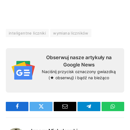
inteligentne liczniki
wymiana liczników
Obserwuj nasze artykuły na
Google News
Naciśnij przycisk oznaczony gwiazdką
(★ obserwuj) i bądź na bieżąco
Facebook
Twitter
Email
Telegram
WhatsA