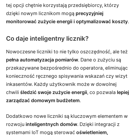
tej opcji chętnie korzystają przedsiębiorcy, którzy
dzięki nowym licznikom mogą
precyzyjniej
monitorować zużycie energii i optymalizować koszty
.
Co daje inteligentny licznik?
Nowoczesne liczniki to nie tylko oszczędność, ale też
pełna automatyzacja pomiarów
. Dane o zużyciu są
przekazywane bezpośrednio do operatora, eliminując
konieczność ręcznego spisywania wskazań czy wizyt
inkasentów. Każdy użytkownik może w dowolnej
chwili
śledzić swoje zużycie energii
, co pozwala
lepiej
zarządzać domowym budżetem
.
Dodatkowo nowe liczniki są kluczowym elementem w
rozwoju
inteligentnych domów
. Dzięki integracji z
systemami IoT mogą sterować
oświetleniem,