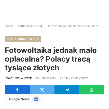
Home
-
Aktualności z kraju
-
Fotowoltaika jednak mało opłacalna? Polacy tracą tysiące złotych
AKTUALNOŚCI Z KRAJU
Fotowoltaika jednak mało
opłacalna? Polacy tracą
tysiące złotych
IGNACY MICHAŁOWSKI
28 LUTEGO 2025
BRAK KOMENTARZY
Google
Google News
News