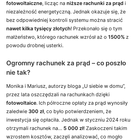
fotowoltaiczne
, licząc na
niższe rachunki za prąd
i
niezależność energetyczną. Jednak okazuje się, że
bez odpowiedniej kontroli systemu można stracić
nawet kilka tysięcy złotych
! Przekonało się o tym
małżeństwo, którego rachunek wzrósł aż o
1500%
z
powodu drobnej usterki.
Ogromny rachunek za prąd – co poszło
nie tak?
Monika i Mariusz, autorzy bloga „U siebie w domu”,
przez lata oszczędzali na rachunkach dzięki
fotowoltaice
. Ich półroczne opłaty za prąd wynosiły
zaledwie
300 zł
, co było potwierdzeniem, że
inwestycja się opłaciła. Jednak w styczniu 2024 roku
otrzymali rachunek na…
5 000 zł
! Zaskoczeni takim
wzrostem kosztów, zaczęli analizować, co mogło