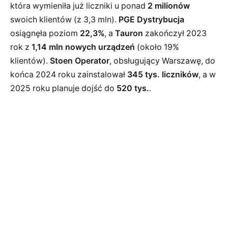
która wymieniła już liczniki u ponad
2 milionów
swoich klientów (z 3,3 mln).
PGE Dystrybucja
osiągnęła poziom
22,3%
, a
Tauron
zakończył 2023
rok z
1,14 mln nowych urządzeń
(około 19%
klientów).
Stoen Operator
, obsługujący Warszawę, do
końca 2024 roku zainstalował
345 tys. liczników
, a w
2025 roku planuje dojść do
520 tys.
.