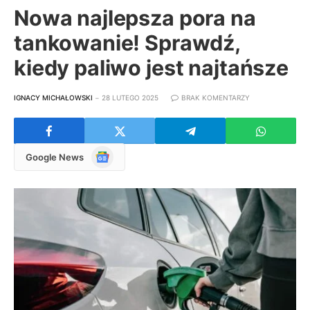
Nowa najlepsza pora na
tankowanie! Sprawdź,
kiedy paliwo jest najtańsze
IGNACY MICHAŁOWSKI
28 LUTEGO 2025
BRAK KOMENTARZY
Google
Google News
News