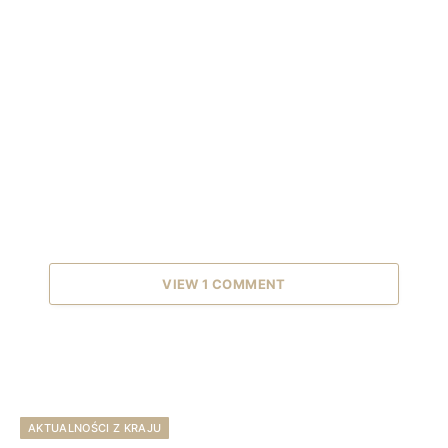
VIEW 1 COMMENT
AKTUALNOŚCI Z KRAJU