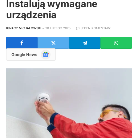
Instalują wymagane
urządzenia
IGNACY MICHAŁOWSKI
28 LUTEGO 2025
JEDEN KOMENTARZ
Google
Google News
News