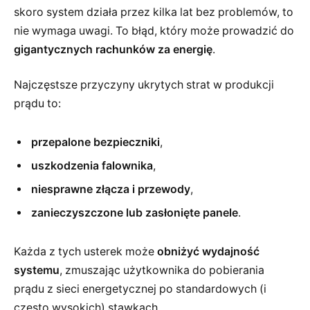
skoro system działa przez kilka lat bez problemów, to
nie wymaga uwagi. To błąd, który może prowadzić do
gigantycznych rachunków za energię
.
Najczęstsze przyczyny ukrytych strat w produkcji
prądu to:
przepalone bezpieczniki
,
uszkodzenia falownika
,
niesprawne złącza i przewody
,
zanieczyszczone lub zasłonięte panele
.
Każda z tych usterek może
obniżyć wydajność
systemu
, zmuszając użytkownika do pobierania
prądu z sieci energetycznej po standardowych (i
często wysokich) stawkach.