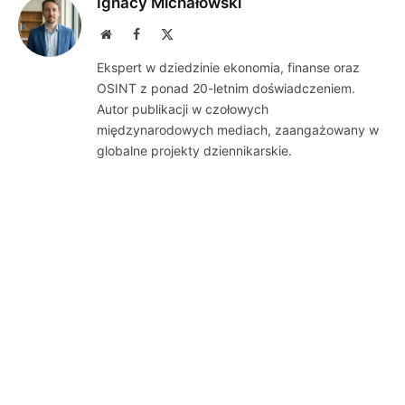
Ignacy Michałowski
Website
Facebook
X
(Twitter)
Ekspert w dziedzinie ekonomia, finanse oraz
OSINT z ponad 20-letnim doświadczeniem.
Autor publikacji w czołowych
międzynarodowych mediach, zaangażowany w
globalne projekty dziennikarskie.