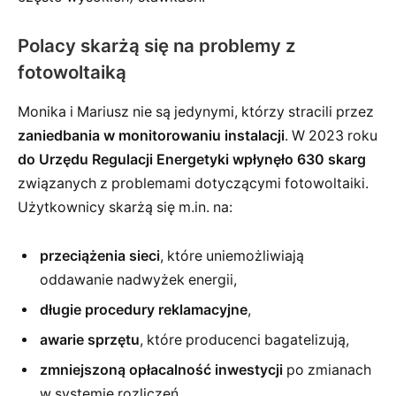
Polacy skarżą się na problemy z
fotowoltaiką
Monika i Mariusz nie są jedynymi, którzy stracili przez
zaniedbania w monitorowaniu instalacji
. W 2023 roku
do Urzędu Regulacji Energetyki wpłynęło 630 skarg
związanych z problemami dotyczącymi fotowoltaiki.
Użytkownicy skarżą się m.in. na:
przeciążenia sieci
, które uniemożliwiają
oddawanie nadwyżek energii,
długie procedury reklamacyjne
,
awarie sprzętu
, które producenci bagatelizują,
zmniejszoną opłacalność inwestycji
po zmianach
w systemie rozliczeń.