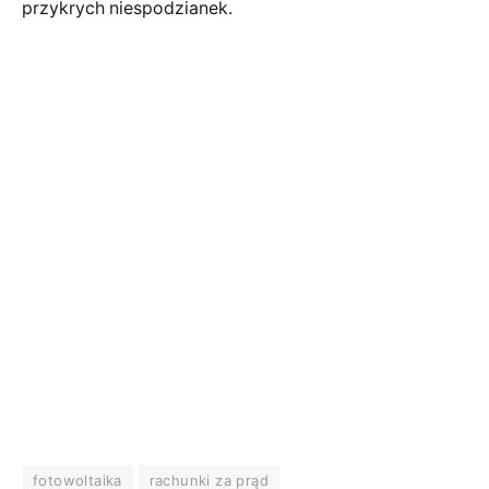
przykrych niespodzianek.
fotowoltaika
rachunki za prąd