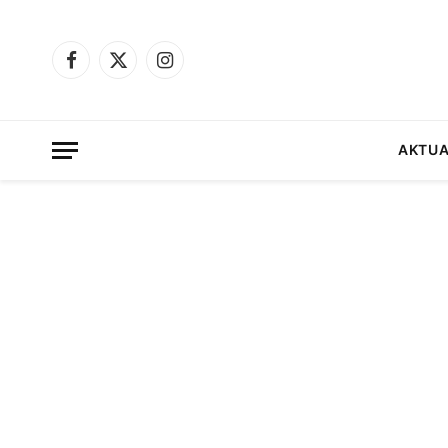
Facebook
X
Instagram
(Twitter)
AKTUA