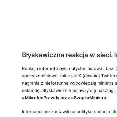
Błyskawiczna reakcja w sieci. 
Reakcja internetu była natychmiastowa i bezli
społecznościowe, takie jak X (dawniej Twitte
nagrania z niefortunną wypowiedzią ministra s
sekundę. Błyskawicznie pojawiły się hasztagi
#MikrofonPrawdy oraz #SzopkaMinistra
.
Internauci nie zostawili na polityku suchej ni