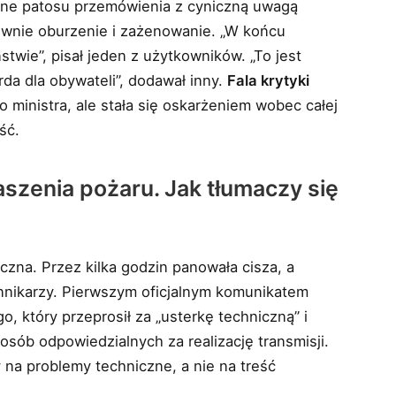
 pełne patosu przemówienia z cyniczną uwagą
wnie oburzenie i zażenowanie. „W końcu
stwie”, pisał jeden z użytkowników. „To jest
rda dla obywateli”, dodawał inny.
Fala krytyki
o ministra, ale stała się oskarżeniem wobec całej
ść.
aszenia pożaru. Jak tłumaczy się
zna. Przez kilka godzin panowała cisza, a
ennikarzy. Pierwszym oficjalnym komunikatem
, który przeprosił za „usterkę techniczną” i
sób odpowiedzialnych za realizację transmisji.
 na problemy techniczne, a nie na treść