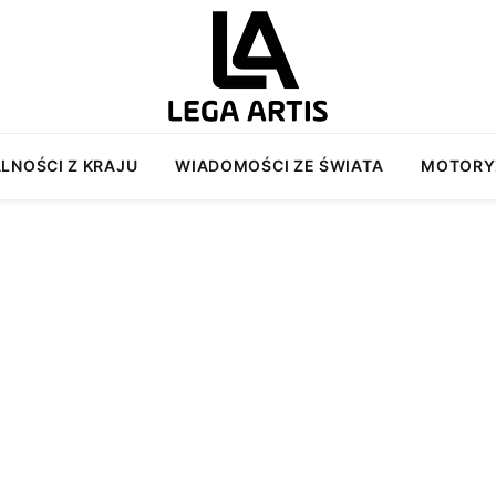
LNOŚCI Z KRAJU
WIADOMOŚCI ZE ŚWIATA
MOTORY