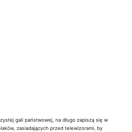
zystej gali państwowej, na długo zapiszą się w
 Polaków, zasiadających przed telewizorami, by