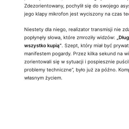
Zdezorientowany, pochylił się do swojego as
jego klapy mikrofon jest wyciszony na czas te
Niestety dla niego, realizator transmisji nie z
popłynęły słowa, które zmroziły widzów:
„Dług
wszystko kupią”
. Szept, który miał być prywa
manifestem pogardy. Przez kilka sekund na wiz
zorientowali się w sytuacji i pospiesznie puśc
problemy techniczne”, było już za późno. Kom
własnym życiem.