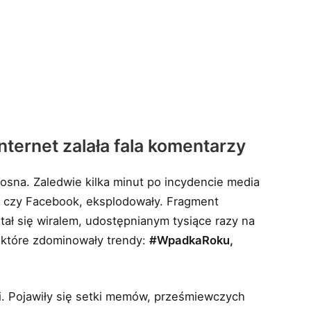
Internet zalała fala komentarzy
tosna. Zaledwie kilka minut po incydencie media
r) czy Facebook, eksplodowały. Fragment
tał się wiralem, udostępnianym tysiące razy na
, które zdominowały trendy:
#WpadkaRoku,
tki. Pojawiły się setki memów, prześmiewczych