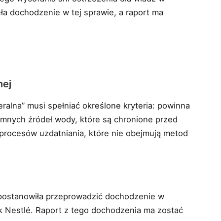
ła dochodzenie w tej sprawie, a raport ma
nej
ralna” musi spełniać określone kryteria: powinna
iemnych źródeł wody, które są chronione przed
 procesów uzdatniania, które nie obejmują metod
 postanowiła przeprowadzić dochodzenie w
yk Nestlé. Raport z tego dochodzenia ma zostać