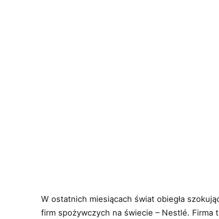
W ostatnich miesiącach świat obiegła szokuj
firm spożywczych na świecie – Nestlé. Firma 