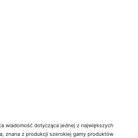
ąca wiadomość dotycząca jednej z największych
ta, znana z produkcji szerokiej gamy produktów