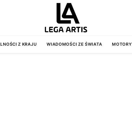
LNOŚCI Z KRAJU
WIADOMOŚCI ZE ŚWIATA
MOTORY