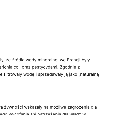
, że źródła wody mineralnej we Francji były
ichia coli oraz pestycydami. Zgodnie z
ie filtrowały wodę i sprzedawały ją jako „naturalną
a żywności wskazały na możliwe zagrożenia dla
nego wycofania ani ostrzeżenia dla władz w