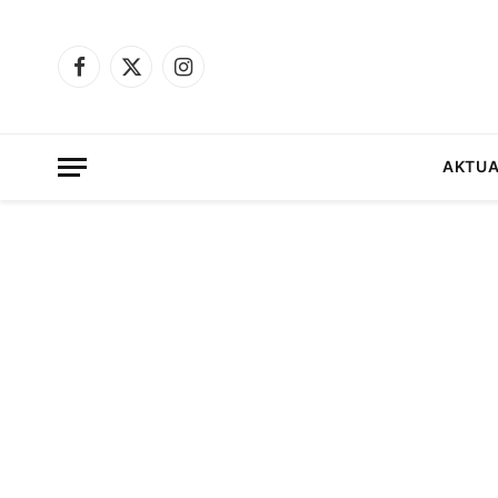
Facebook
X
Instagram
(Twitter)
AKTUA