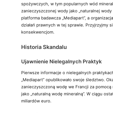
spożywczych, w tym popularnych wód mineral
zanieczyszczonej wody jako „naturalnej wody m
platforma badawcza „Mediapart”, a organizac
działań prawnych w tej sprawie. Przyjrzyjmy s
konsekwencjom.
Historia Skandalu
Ujawnienie Nielegalnych Praktyk
Pierwsze informacje o nielegalnych praktykach
„Mediapart” opublikowało swoje śledztwo. Okaza
zanieczyszczoną wodę we Francji za pomocą n
jako „naturalną wodę mineralną”. W ciągu osta
miliardów euro.