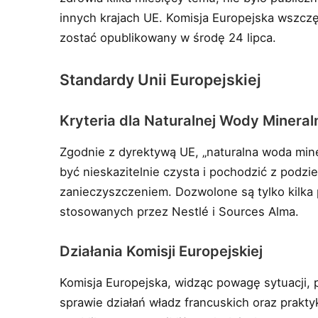
innych krajach UE. Komisja Europejska wszczę
zostać opublikowany w środę 24 lipca.
Standardy Unii Europejskiej
Kryteria dla Naturalnej Wody Mineral
Zgodnie z dyrektywą UE, „naturalna woda mine
być nieskazitelnie czysta i pochodzić z podz
zanieczyszczeniem. Dozwolone są tylko kilka
stosowanych przez Nestlé i Sources Alma.
Działania Komisji Europejskiej
Komisja Europejska, widząc powagę sytuacji,
sprawie działań władz francuskich oraz prakt