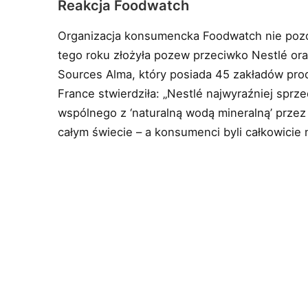
Reakcja Foodwatch
Organizacja konsumencka Foodwatch nie pozo
tego roku złożyła pozew przeciwko Nestlé or
Sources Alma, który posiada 45 zakładów prod
France stwierdziła: „Nestlé najwyraźniej sprze
wspólnego z ‘naturalną wodą mineralną’ przez 
całym świecie – a konsumenci byli całkowicie 