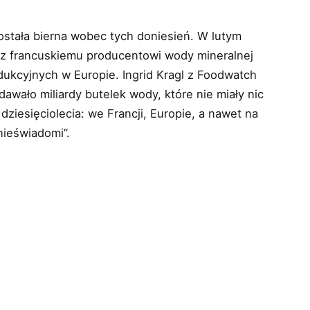
stała bierna wobec tych doniesień. W lutym
az francuskiemu producentowi wody mineralnej
ukcyjnych w Europie. Ingrid Kragl z Foodwatch
dawało miliardy butelek wody, które nie miały nic
dziesięciolecia: we Francji, Europie, a nawet na
nieświadomi”.