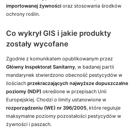
importowanej żywności
oraz stosowania środków
ochrony roślin.
Co wykrył GIS i jakie produkty
zostały wycofane
Zgodnie z komunikatem opublikowanym przez
Główny Inspektorat Sanitarny
, w badanej partii
mandarynek stwierdzono obecność pestycydów w
ilościach
przekraczających najwyższe dopuszczalne
poziomy (NDP)
określone w przepisach Unii
Europejskiej. Chodzi o limity ustanowione w
rozporządzeniu (WE) nr 396/2005
, które reguluje
maksymalne poziomy pozostałości pestycydów w
żywności i paszach.