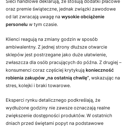
Sieci handlowe deklarują, że stosują dodatki płacowe
oraz premie świąteczne, jednak związki zawodowe
od lat zwracają uwagę na
wysokie obciążenie
personelu
w tym czasie.
Klienci reagują na zmiany godzin w sposób
ambiwalentny. Z jednej strony dłuższe otwarcie
sklepów jest postrzegane jako duże ułatwienie,
zwłaszcza dla osób pracujących do późna. Z drugiej –
konsumenci coraz częściej krytykują
konieczność
robienia zakupów „na ostatnią chwilę”
, wskazując na
stres, kolejki i braki towarowe.
Eksperci rynku detalicznego podkreślają, że
wydłużone godziny nie zawsze oznaczają realne
zwiększenie dostępności produktów. W ostatnich
dniach przed świętami popyt na podstawowe