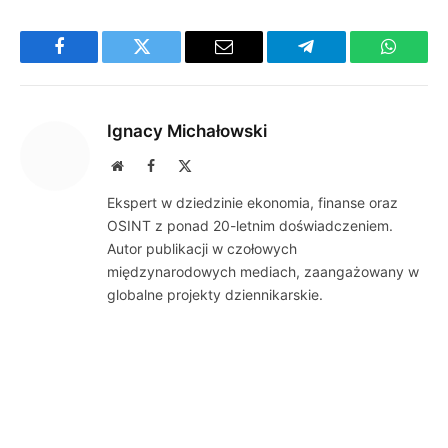
Facebook
Twitter
Email
Telegram
WhatsA
Ignacy Michałowski
Website
Facebook
X
(Twitter)
Ekspert w dziedzinie ekonomia, finanse oraz
OSINT z ponad 20-letnim doświadczeniem.
Autor publikacji w czołowych
międzynarodowych mediach, zaangażowany w
globalne projekty dziennikarskie.