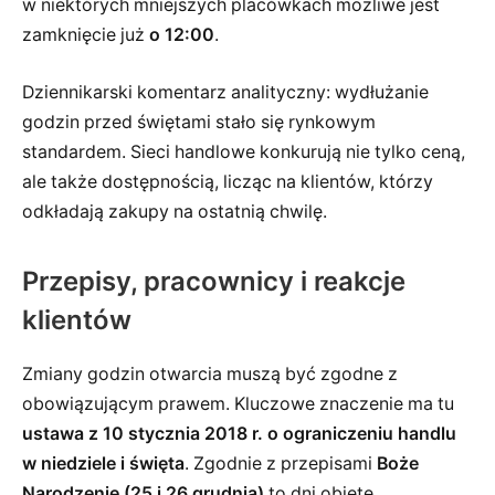
w niektórych mniejszych placówkach możliwe jest
zamknięcie już
o 12:00
.
Dziennikarski komentarz analityczny: wydłużanie
godzin przed świętami stało się rynkowym
standardem. Sieci handlowe konkurują nie tylko ceną,
ale także dostępnością, licząc na klientów, którzy
odkładają zakupy na ostatnią chwilę.
Przepisy, pracownicy i reakcje
klientów
Zmiany godzin otwarcia muszą być zgodne z
obowiązującym prawem. Kluczowe znaczenie ma tu
ustawa z 10 stycznia 2018 r. o ograniczeniu handlu
w niedziele i święta
. Zgodnie z przepisami
Boże
Narodzenie (25 i 26 grudnia)
to dni objęte