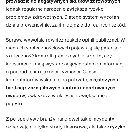
prowadzić do negatywnych skutków zdrowotnych
,
jednak regularne narażenie zwiększa ryzyko
problemów zdrowotnych. Dlatego system wycofań
działa prewencyjnie, zanim dojdzie do realnych szkód.
Sprawa wywołała również reakcję opinii publicznej. W
mediach społecznościowych pojawiają się pytania o
skuteczność kontroli granicznych oraz o to, czy
konsumenci mają wystarczający dostęp do informacji
o pochodzeniu i jakości żywności. Część
komentatorów wskazuje na potrzebę
częstszych i
bardziej szczegółowych kontroli importowanych
owoców
, zwłaszcza w okresach zwiększonego
popytu.
Z perspektywy branży handlowej takie incydenty
oznaczają nie tylko straty finansowe, ale także
ryzyko