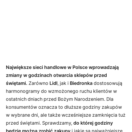
Największe sieci handlowe w Polsce wprowadzają
zmiany w godzinach otwarcia sklepów przed
świętami.
Zarówno
Lidl
, jak i
Biedronka
dostosowują
harmonogramy do wzmożonego ruchu klientów w
ostatnich dniach przed Bożym Narodzeniem. Dla
konsumentów oznacza to dłuższe godziny zakupów
w wybrane dni, ale także wcześniejsze zamknięcia tuż
przed świętami. Sprawdzamy,
do której godziny
będzie można zrobić zakupy
i jakie są najważniejsze