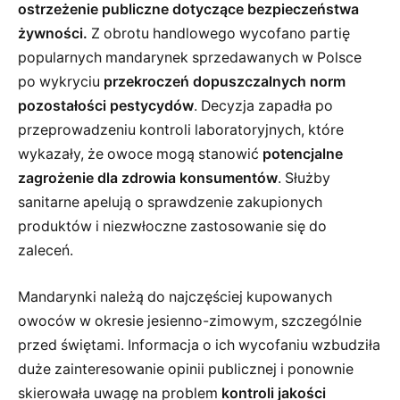
ostrzeżenie publiczne dotyczące bezpieczeństwa
żywności.
Z obrotu handlowego wycofano partię
popularnych mandarynek sprzedawanych w Polsce
po wykryciu
przekroczeń dopuszczalnych norm
pozostałości pestycydów
. Decyzja zapadła po
przeprowadzeniu kontroli laboratoryjnych, które
wykazały, że owoce mogą stanowić
potencjalne
zagrożenie dla zdrowia konsumentów
. Służby
sanitarne apelują o sprawdzenie zakupionych
produktów i niezwłoczne zastosowanie się do
zaleceń.
Mandarynki należą do najczęściej kupowanych
owoców w okresie jesienno-zimowym, szczególnie
przed świętami. Informacja o ich wycofaniu wzbudziła
duże zainteresowanie opinii publicznej i ponownie
skierowała uwagę na problem
kontroli jakości