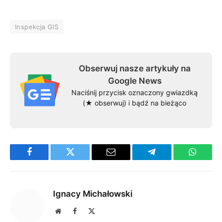
Inspekcja GIS
Obserwuj nasze artykuły na
Google News
Naciśnij przycisk oznaczony gwiazdką
(★ obserwuj) i bądź na bieżąco
Facebook
Twitter
Email
Telegram
WhatsA
Ignacy Michałowski
Website
Facebook
X
(Twitter)