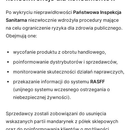
Po wykryciu nieprawidłowości
Państwowa Inspekcja
Sanitarna
niezwłocznie wdrożyła procedury mające
na celu ograniczenie ryzyka dla zdrowia publicznego.
Obejmują one:
wycofanie produktu z obrotu handlowego,
poinformowanie dystrybutorów i sprzedawców,
monitorowanie skuteczności działań naprawczych,
przekazanie informacji do systemu
RASFF
(unijnego systemu wczesnego ostrzegania o
niebezpiecznej żywności).
Sprzedawcy zostali zobowiązani do usunięcia
wskazanych partii mandarynek z półek sklepowych
oraz do poinformowania klientów o możliwości