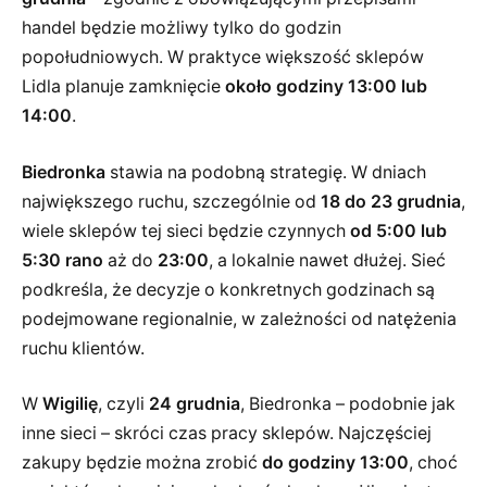
handel będzie możliwy tylko do godzin
popołudniowych. W praktyce większość sklepów
Lidla planuje zamknięcie
około godziny 13:00 lub
14:00
.
Biedronka
stawia na podobną strategię. W dniach
największego ruchu, szczególnie od
18 do 23 grudnia
,
wiele sklepów tej sieci będzie czynnych
od 5:00 lub
5:30 rano
aż do
23:00
, a lokalnie nawet dłużej. Sieć
podkreśla, że decyzje o konkretnych godzinach są
podejmowane regionalnie, w zależności od natężenia
ruchu klientów.
W
Wigilię
, czyli
24 grudnia
, Biedronka – podobnie jak
inne sieci – skróci czas pracy sklepów. Najczęściej
zakupy będzie można zrobić
do godziny 13:00
, choć