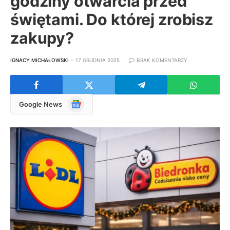
godziny otwarcia przed
świętami. Do której zrobisz
zakupy?
IGNACY MICHAŁOWSKI
17 GRUDNIA 2025
BRAK KOMENTARZY
Google
Google News
News