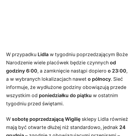
W przypadku
Lidla
w tygodniu poprzedzającym Boże
Narodzenie wiele placówek będzie czynnych
od
godziny 6:00
, a zamknięcie nastąpi dopiero
o 23:00
,
a w wybranych lokalizacjach nawet
o północy
. Sieć
informuje, że wydłużone godziny obowiązują przede
wszystkim od
poniedziałku do piątku
w ostatnim
tygodniu przed świętami.
W
sobotę poprzedzającą Wigilię
sklepy Lidla również
mają być otwarte dłużej niż standardowo, jednak
24
grudnia
– zgodnie z obowiązującymi przepisami –