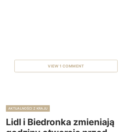
VIEW 1 COMMENT
AKTUALNOŚCI Z KRAJU
Lidl i Biedronka zmieniają