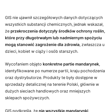
GIS nie ujawnił szczegółowych danych dotyczących
wszystkich substancji chemicznych, jednak wskazał,
że
przekroczenia dotyczyły środków ochrony roślin,
które przy długotrwałym lub nadmiernym spożyciu
mogą stanowić zagrożenie dla zdrowia
, zwłaszcza u
dzieci, kobiet w ciąży i osób starszych.
Wycofaniem objęto
konkretne partie mandarynek
,
identyfikowane po numerze partii, kraju pochodzenia
oraz dystrybutorze. Produkty te były dostępne w
sprzedaży detalicznej na terenie Polski, głównie w
dużych sieciach handlowych oraz mniejszych
sklepach spożywczych.
GIS podkreśla, że
nie wszystkie mandarynki