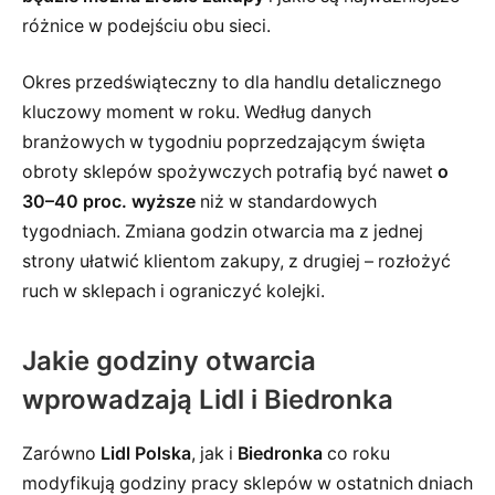
różnice w podejściu obu sieci.
Okres przedświąteczny to dla handlu detalicznego
kluczowy moment w roku. Według danych
branżowych w tygodniu poprzedzającym święta
obroty sklepów spożywczych potrafią być nawet
o
30–40 proc. wyższe
niż w standardowych
tygodniach. Zmiana godzin otwarcia ma z jednej
strony ułatwić klientom zakupy, z drugiej – rozłożyć
ruch w sklepach i ograniczyć kolejki.
Jakie godziny otwarcia
wprowadzają Lidl i Biedronka
Zarówno
Lidl Polska
, jak i
Biedronka
co roku
modyfikują godziny pracy sklepów w ostatnich dniach