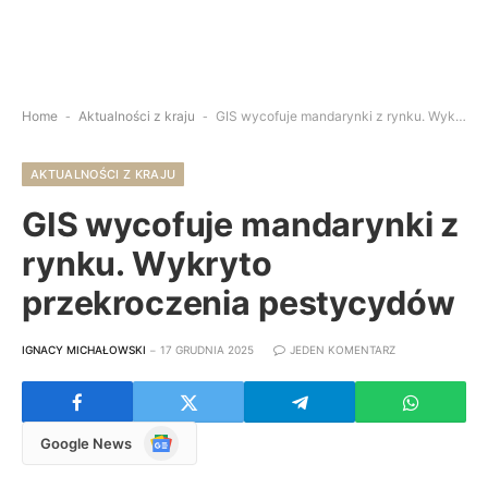
Home
-
Aktualności z kraju
-
GIS wycofuje mandarynki z rynku. Wykryto przekroczenia pestycydów
AKTUALNOŚCI Z KRAJU
GIS wycofuje mandarynki z
rynku. Wykryto
przekroczenia pestycydów
IGNACY MICHAŁOWSKI
17 GRUDNIA 2025
JEDEN KOMENTARZ
Google
Google News
News