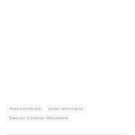
misja kosmiczna
polski astronauta
Sławosz Uznański-Wiśniewski