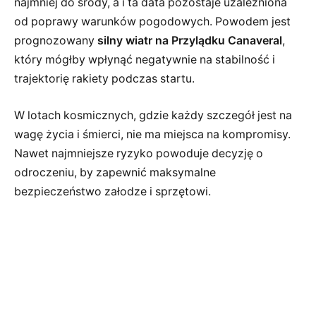
najmniej do środy, a i ta data pozostaje uzależniona
od poprawy warunków pogodowych. Powodem jest
prognozowany
silny wiatr na Przylądku Canaveral
,
który mógłby wpłynąć negatywnie na stabilność i
trajektorię rakiety podczas startu.
W lotach kosmicznych, gdzie każdy szczegół jest na
wagę życia i śmierci, nie ma miejsca na kompromisy.
Nawet najmniejsze ryzyko powoduje decyzję o
odroczeniu, by zapewnić maksymalne
bezpieczeństwo załodze i sprzętowi.