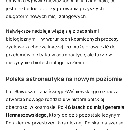
danych o wpływie nieważkości na ludzkie ciało, co
jest niezbędne do przygotowania przyszłych,
długoterminowych misji załogowych.
Największe nadzieje wiążą się z badaniami
biologicznymi – w warunkach kosmicznych procesy
życiowe zachodzą inaczej, co może prowadzić do
przełomów nie tylko w astronautyce, ale także w
medycynie i biotechnologii na Ziemi.
Polska astronautyka na nowym poziomie
Lot Sławosza Uznańskiego-Wiśniewskiego oznacza
otwarcie nowego rozdziału w historii polskiej
obecności w kosmosie. Po
46 latach od misji generała
Hermaszewskiego
, który do dziś pozostaje jedynym
Polakiem w przestrzeni kosmicznej, Polska ma szansę