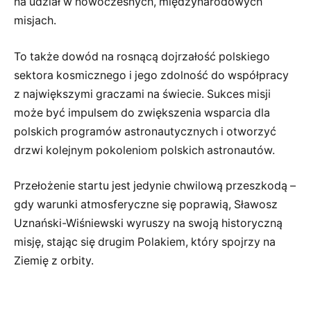
na udział w nowoczesnych, międzynarodowych
misjach.
To także dowód na rosnącą dojrzałość polskiego
sektora kosmicznego i jego zdolność do współpracy
z największymi graczami na świecie. Sukces misji
może być impulsem do zwiększenia wsparcia dla
polskich programów astronautycznych i otworzyć
drzwi kolejnym pokoleniom polskich astronautów.
Przełożenie startu jest jedynie chwilową przeszkodą –
gdy warunki atmosferyczne się poprawią, Sławosz
Uznański-Wiśniewski wyruszy na swoją historyczną
misję, stając się drugim Polakiem, który spojrzy na
Ziemię z orbity.