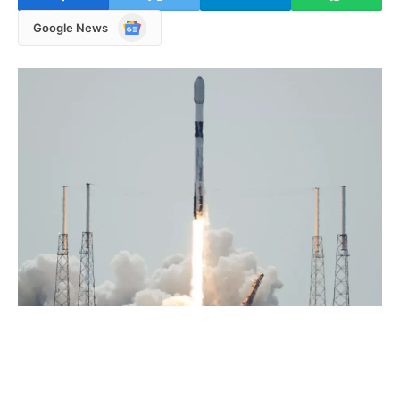
Google
Google News
News