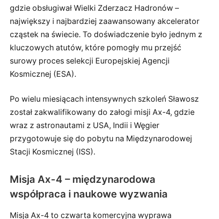
gdzie obsługiwał Wielki Zderzacz Hadronów –
największy i najbardziej zaawansowany akcelerator
cząstek na świecie. To doświadczenie było jednym z
kluczowych atutów, które pomogły mu przejść
surowy proces selekcji Europejskiej Agencji
Kosmicznej (ESA).
Po wielu miesiącach intensywnych szkoleń Sławosz
został zakwalifikowany do załogi misji Ax-4, gdzie
wraz z astronautami z USA, Indii i Węgier
przygotowuje się do pobytu na Międzynarodowej
Stacji Kosmicznej (ISS).
Misja Ax-4 – międzynarodowa
współpraca i naukowe wyzwania
Misja Ax-4 to czwarta komercyjna wyprawa