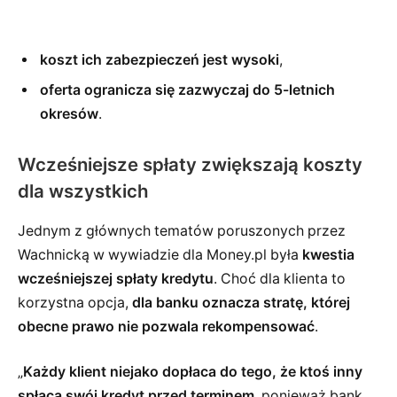
koszt ich zabezpieczeń jest wysoki
,
oferta ogranicza się zazwyczaj do 5-letnich
okresów
.
Wcześniejsze spłaty zwiększają koszty
dla wszystkich
Jednym z głównych tematów poruszonych przez
Wachnicką w wywiadzie dla Money.pl była
kwestia
wcześniejszej spłaty kredytu
. Choć dla klienta to
korzystna opcja,
dla banku oznacza stratę, której
obecne prawo nie pozwala rekompensować
.
„
Każdy klient niejako dopłaca do tego, że ktoś inny
spłaca swój kredyt przed terminem
, ponieważ bank