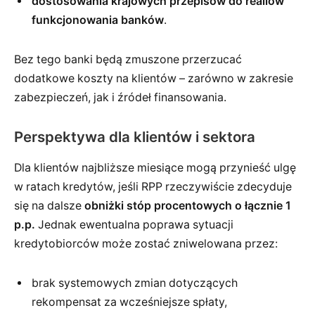
dostosowania krajowych przepisów do realiów
funkcjonowania banków
.
Bez tego banki będą zmuszone przerzucać
dodatkowe koszty na klientów – zarówno w zakresie
zabezpieczeń, jak i źródeł finansowania.
Perspektywa dla klientów i sektora
Dla klientów najbliższe miesiące mogą przynieść ulgę
w ratach kredytów, jeśli RPP rzeczywiście zdecyduje
się na dalsze
obniżki stóp procentowych o łącznie 1
p.p.
Jednak ewentualna poprawa sytuacji
kredytobiorców może zostać zniwelowana przez:
brak systemowych zmian dotyczących
rekompensat za wcześniejsze spłaty,