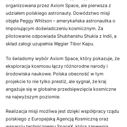
organizowana przez Axiom Space, ale pierwsza z
udziałem polskiego astronauty. Dowództwo misji
objęła Peggy Whitson – amerykańska astronautka o
imponującym doświadczeniu kosmicznym. Za
pilotowanie odpowiada Shubhanshu Shukla z Indii, a
skład załogi uzupełnia Węgier Tibor Kapu.
To świadomy wybór Axiom Space, który pokazuje, że
eksploracja kosmosu łączy różnorodne narody i
środowiska naukowe. Polska obecność w tym
projekcie to nie tylko prestiż, ale sygnał, że kraj
angażuje się w globalne przedsięwzięcia kosmiczne
na najwyższym poziomie.
Realizacja misji możliwa jest dzięki współpracy rządu
polskiego z Europejską Agencją Kosmiczną oraz
wsparciu technicznemu SpaceX, która zapewnia