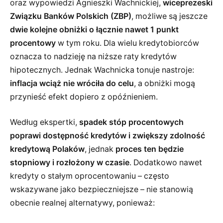
oraz wypowiedzi Agnieszki Wachnickiej,
wiceprezeski
Związku Banków Polskich (ZBP)
, możliwe są jeszcze
dwie kolejne obniżki o łącznie nawet 1 punkt
procentowy
w tym roku. Dla wielu kredytobiorców
oznacza to nadzieję na niższe raty kredytów
hipotecznych. Jednak Wachnicka tonuje nastroje:
inflacja wciąż nie wróciła do celu
, a obniżki mogą
przynieść efekt dopiero z opóźnieniem.
Według ekspertki,
spadek stóp procentowych
poprawi dostępność kredytów i zwiększy zdolność
kredytową Polaków
, jednak
proces ten będzie
stopniowy i rozłożony w czasie
. Dodatkowo nawet
kredyty o stałym oprocentowaniu – często
wskazywane jako bezpieczniejsze – nie stanowią
obecnie realnej alternatywy, ponieważ: