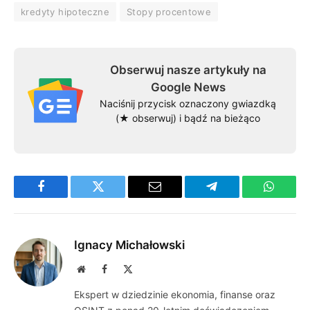
kredyty hipoteczne
Stopy procentowe
Obserwuj nasze artykuły na
Google News
Naciśnij przycisk oznaczony gwiazdką
(★ obserwuj) i bądź na bieżąco
Facebook
Twitter
Email
Telegram
WhatsA
Ignacy Michałowski
Website
Facebook
X
(Twitter)
Ekspert w dziedzinie ekonomia, finanse oraz