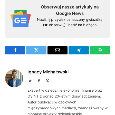
Obserwuj nasze artykuły na
Google News
Naciśnij przycisk oznaczony gwiazdką
(★ obserwuj) i bądź na bieżąco
Facebook
Twitter
Email
Telegram
WhatsA
Ignacy Michałowski
Website
Facebook
X
(Twitter)
Ekspert w dziedzinie ekonomia, finanse oraz
OSINT z ponad 20-letnim doświadczeniem.
Autor publikacji w czołowych
międzynarodowych mediach, zaangażowany w
globalne projekty dziennikarskie.