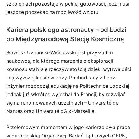
szkoleniach pozostaje w pełnej gotowości, lecz musi
jeszcze poczekać na możliwość wzlotu.
Kariera polskiego astronauty – od Łodzi
po Międzynarodową Stację Kosmiczną
Sławosz Uznański-Wiśniewski jest przykładem
naukowca, dla którego marzenia o eksploracji
kosmosu stały się rzeczywistością dzięki wytrwałości
i najwyższej klasie wiedzy. Pochodzący z Łodzi
inżynier rozpoczął edukację na Politechnice Łódzkiej,
jednak już wkrótce wyjechał do Francji, by rozwijać
się na renomowanych uczelniach – Université de
Nantes oraz Université d’Aix-Marseille.
Przełomowym momentem w jego karierze była praca
w Europejskiej Organizacji Badań Jądrowych CERN,