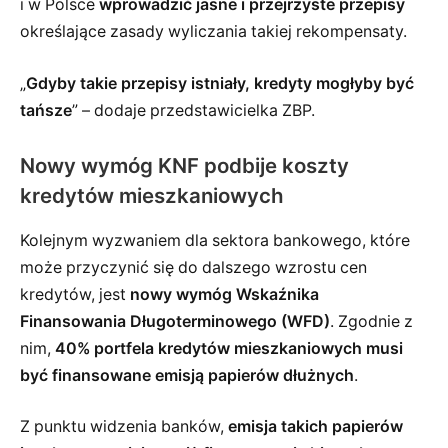
i w Polsce
wprowadzić jasne i przejrzyste przepisy
określające zasady wyliczania takiej rekompensaty.
„
Gdyby takie przepisy istniały, kredyty mogłyby być
tańsze
” – dodaje przedstawicielka ZBP.
Nowy wymóg KNF podbije koszty
kredytów mieszkaniowych
Kolejnym wyzwaniem dla sektora bankowego, które
może przyczynić się do dalszego wzrostu cen
kredytów, jest
nowy wymóg Wskaźnika
Finansowania Długoterminowego (WFD)
. Zgodnie z
nim,
40% portfela kredytów mieszkaniowych musi
być finansowane emisją papierów dłużnych
.
Z punktu widzenia banków,
emisja takich papierów