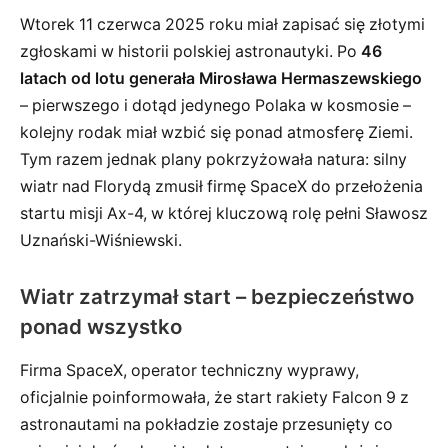
Wtorek 11 czerwca 2025 roku miał zapisać się złotymi
zgłoskami w historii polskiej astronautyki. Po
46
latach od lotu generała Mirosława Hermaszewskiego
– pierwszego i dotąd jedynego Polaka w kosmosie –
kolejny rodak miał wzbić się ponad atmosferę Ziemi.
Tym razem jednak plany pokrzyżowała natura: silny
wiatr nad Florydą zmusił firmę SpaceX do przełożenia
startu misji Ax-4, w której kluczową rolę pełni Sławosz
Uznański-Wiśniewski.
Wiatr zatrzymał start – bezpieczeństwo
ponad wszystko
Firma SpaceX, operator techniczny wyprawy,
oficjalnie poinformowała, że start rakiety Falcon 9 z
astronautami na pokładzie zostaje przesunięty co