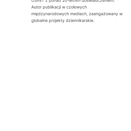
OSINT z ponad 20-letnim doświadczeniem.
Autor publikacji w czołowych
międzynarodowych mediach, zaangażowany w
globalne projekty dziennikarskie.