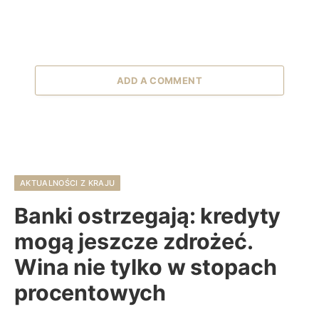
ADD A COMMENT
AKTUALNOŚCI Z KRAJU
Banki ostrzegają: kredyty
mogą jeszcze zdrożeć.
Wina nie tylko w stopach
procentowych