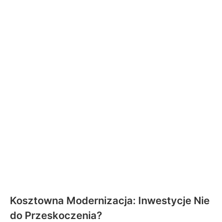
Kosztowna Modernizacja: Inwestycje Nie
do Przeskoczenia?