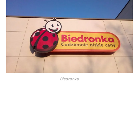
Biedronka