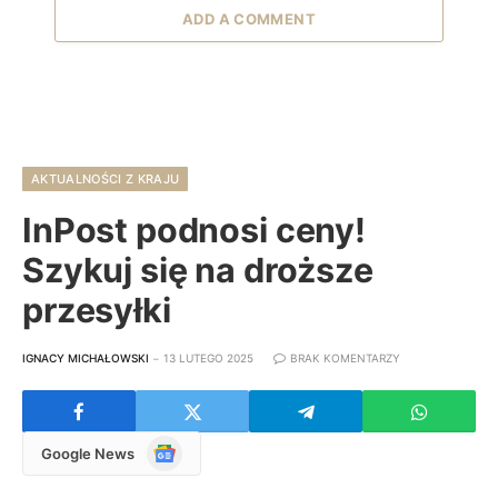
ADD A COMMENT
AKTUALNOŚCI Z KRAJU
InPost podnosi ceny!
Szykuj się na droższe
przesyłki
IGNACY MICHAŁOWSKI
13 LUTEGO 2025
BRAK KOMENTARZY
Google
Google News
News