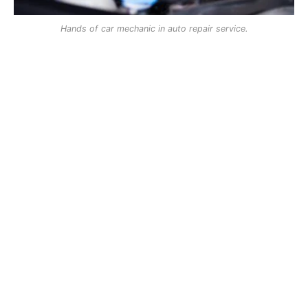
Hands of car mechanic in auto repair service.