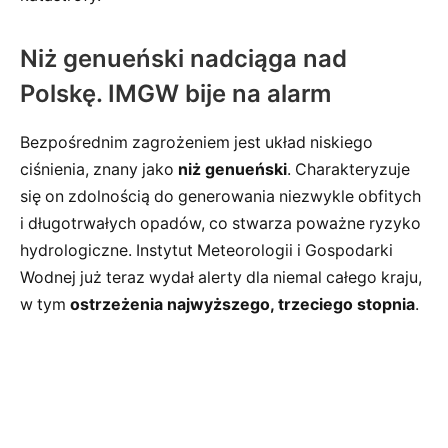
Niż genueński nadciąga nad
Polskę. IMGW bije na alarm
Bezpośrednim zagrożeniem jest układ niskiego
ciśnienia, znany jako
niż genueński
. Charakteryzuje
się on zdolnością do generowania niezwykle obfitych
i długotrwałych opadów, co stwarza poważne ryzyko
hydrologiczne. Instytut Meteorologii i Gospodarki
Wodnej już teraz wydał alerty dla niemal całego kraju,
w tym
ostrzeżenia najwyższego, trzeciego stopnia
.