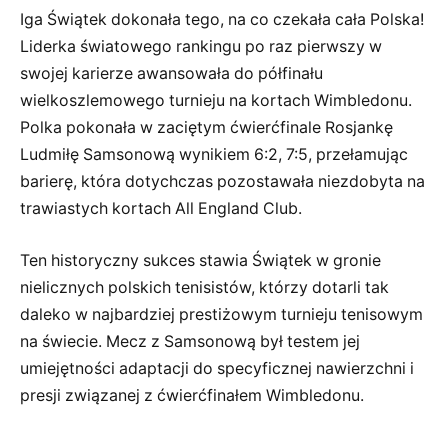
Iga Świątek dokonała tego, na co czekała cała Polska!
Liderka światowego rankingu po raz pierwszy w
swojej karierze awansowała do półfinału
wielkoszlemowego turnieju na kortach Wimbledonu.
Polka pokonała w zaciętym ćwierćfinale Rosjankę
Ludmiłę Samsonową wynikiem 6:2, 7:5, przełamując
barierę, która dotychczas pozostawała niezdobyta na
trawiastych kortach All England Club.
Ten historyczny sukces stawia Świątek w gronie
nielicznych polskich tenisistów, którzy dotarli tak
daleko w najbardziej prestiżowym turnieju tenisowym
na świecie. Mecz z Samsonową był testem jej
umiejętności adaptacji do specyficznej nawierzchni i
presji związanej z ćwierćfinałem Wimbledonu.