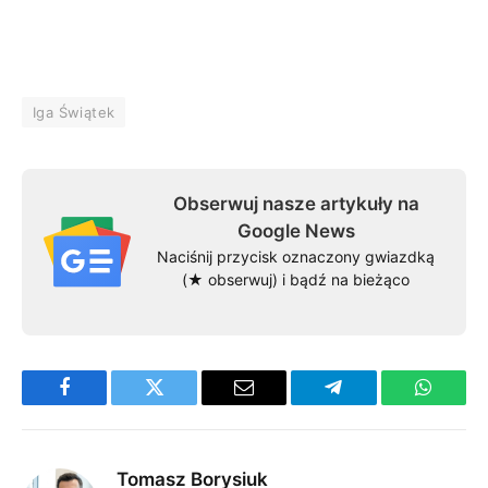
Iga Świątek
Obserwuj nasze artykuły na
Google News
Naciśnij przycisk oznaczony gwiazdką
(★ obserwuj) i bądź na bieżąco
Facebook
Twitter
Email
Telegram
WhatsA
Tomasz Borysiuk