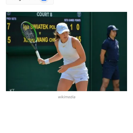
News
wikimedia