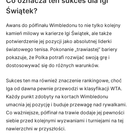
Co oznacza ten sukces dla Igi
Świątek?
Awans do półfinału Wimbledonu to nie tylko kolejny
kamień milowy w karierze Igi Świątek, ale także
potwierdzenie jej pozycji jako absolutnej liderki
światowego tenisa. Pokonanie „trawiastej” bariery
pokazuje, że Polka potrafi rozwijać swoją grę i
dostosowywać się do różnych warunków.
Sukces ten ma również znaczenie rankingowe, choć
Iga od dawna pewnie przewodzi w klasyfikacji WTA.
Każdy punkt zdobyty na kortach Wimbledonu
umacnia jej pozycję i buduje przewagę nad rywalkami.
Co ważniejsze, półfinał na trawie dodaje jej pewności
siebie przed kolejnymi wyzwaniami i turniejami na tej
nawierzchni w przyszłości.