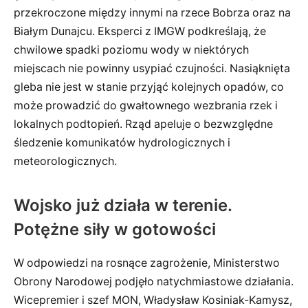
przekroczone między innymi na rzece Bobrza oraz na
Białym Dunajcu. Eksperci z IMGW podkreślają, że
chwilowe spadki poziomu wody w niektórych
miejscach nie powinny usypiać czujności. Nasiąknięta
gleba nie jest w stanie przyjąć kolejnych opadów, co
może prowadzić do gwałtownego wezbrania rzek i
lokalnych podtopień. Rząd apeluje o bezwzględne
śledzenie komunikatów hydrologicznych i
meteorologicznych.
Wojsko już działa w terenie.
Potężne siły w gotowości
W odpowiedzi na rosnące zagrożenie, Ministerstwo
Obrony Narodowej podjęło natychmiastowe działania.
Wicepremier i szef MON, Władysław Kosiniak-Kamysz,