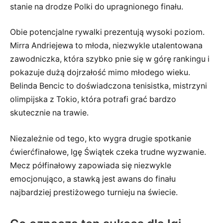
stanie na drodze Polki do upragnionego finału.
Obie potencjalne rywalki prezentują wysoki poziom.
Mirra Andriejewa to młoda, niezwykle utalentowana
zawodniczka, która szybko pnie się w górę rankingu i
pokazuje dużą dojrzałość mimo młodego wieku.
Belinda Bencic to doświadczona tenisistka, mistrzyni
olimpijska z Tokio, która potrafi grać bardzo
skutecznie na trawie.
Niezależnie od tego, kto wygra drugie spotkanie
ćwierćfinałowe, Igę Świątek czeka trudne wyzwanie.
Mecz półfinałowy zapowiada się niezwykle
emocjonująco, a stawką jest awans do finału
najbardziej prestiżowego turnieju na świecie.