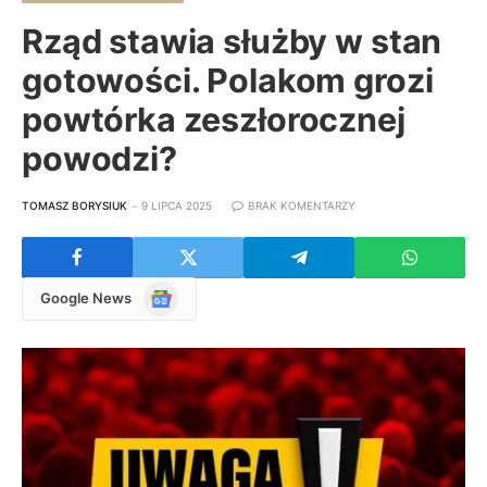
Rząd stawia służby w stan
gotowości. Polakom grozi
powtórka zeszłorocznej
powodzi?
TOMASZ BORYSIUK
9 LIPCA 2025
BRAK KOMENTARZY
Google
Google News
News