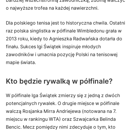
bardziej wszechstronną zawodniczką, zdolną walczyć
o najwyższe trofea na każdej nawierzchni.
Dla polskiego tenisa jest to historyczna chwila. Ostatni
raz polska singlistka w półfinale Wimbledonu grała w
2013 roku, kiedy to Agnieszka Radwańska dotarła do
finału. Sukces Igi Świątek inspiruje młodych
zawodników i umacnia pozycję Polski na tenisowej
mapie świata.
Kto będzie rywalką w półfinale?
W półfinale Iga Świątek zmierzy się z jedną z dwóch
potencjalnych rywalek. O drugie miejsce w półfinale
walczą Rosjanka Mirra Andriejewa (notowana na 7.
miejscu w rankingu WTA) oraz Szwajcarka Belinda
Bencic. Mecz pomiędzy nimi zdecyduje o tym, kto