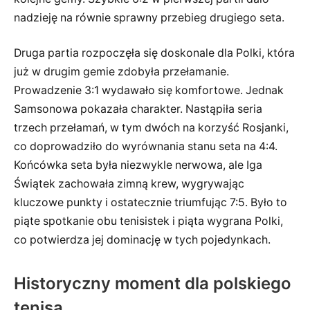
nadzieję na równie sprawny przebieg drugiego seta.
Druga partia rozpoczęła się doskonale dla Polki, która
już w drugim gemie zdobyła przełamanie.
Prowadzenie 3:1 wydawało się komfortowe. Jednak
Samsonowa pokazała charakter. Nastąpiła seria
trzech przełamań, w tym dwóch na korzyść Rosjanki,
co doprowadziło do wyrównania stanu seta na 4:4.
Końcówka seta była niezwykle nerwowa, ale Iga
Świątek zachowała zimną krew, wygrywając
kluczowe punkty i ostatecznie triumfując 7:5. Było to
piąte spotkanie obu tenisistek i piąta wygrana Polki,
co potwierdza jej dominację w tych pojedynkach.
Historyczny moment dla polskiego
tenisa