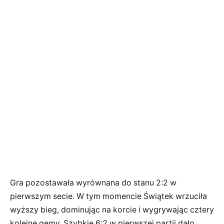
Gra pozostawała wyrównana do stanu 2:2 w
pierwszym secie. W tym momencie Świątek wrzuciła
wyższy bieg, dominując na korcie i wygrywając cztery
kolejne gemy. Szybkie 6:2 w pierwszej partii dało