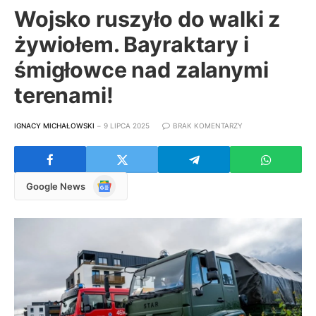
Wojsko ruszyło do walki z
żywiołem. Bayraktary i
śmigłowce nad zalanymi
terenami!
IGNACY MICHAŁOWSKI
9 LIPCA 2025
BRAK KOMENTARZY
Google
Google News
News