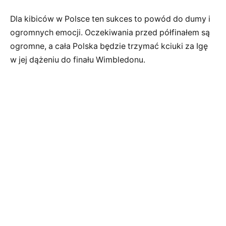
Dla kibiców w Polsce ten sukces to powód do dumy i
ogromnych emocji. Oczekiwania przed półfinałem są
ogromne, a cała Polska będzie trzymać kciuki za Igę
w jej dążeniu do finału Wimbledonu.