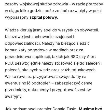
zasoby wojskowej służby zdrowia – w razie potrzeby
w ciągu kilku godzin może zostać rozwinięty w pełni
wyposażony
szpital polowy
.
Władze kierują jasny apel do wszystkich obywateli.
Kluczowe jest zachowanie czujności i
odpowiedzialności. Należy na bieżąco śledzić
komunikaty pogodowe w mediach oraz za
pośrednictwem aplikacji, takich jak RSO czy Alert
RCB. Bezwzględnie należy stosować się do zaleceń i
poleceń lokalnych władz oraz służb ratunkowych.
Warto również przygotować swoje domy na
ewentualność podtopień – zabezpieczyć cenne
przedmioty, dokumenty i przygotować zestaw
awaryjny.
Jak podsumował premier Donald Tusk:
„Musimy być