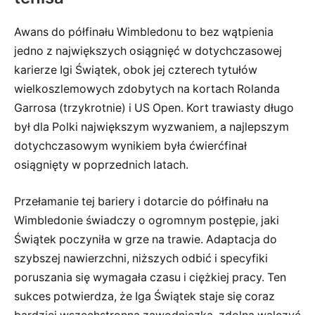
Awans do półfinału Wimbledonu to bez wątpienia
jedno z największych osiągnięć w dotychczasowej
karierze Igi Świątek, obok jej czterech tytułów
wielkoszlemowych zdobytych na kortach Rolanda
Garrosa (trzykrotnie) i US Open. Kort trawiasty długo
był dla Polki największym wyzwaniem, a najlepszym
dotychczasowym wynikiem była ćwierćfinał
osiągnięty w poprzednich latach.
Przełamanie tej bariery i dotarcie do półfinału na
Wimbledonie świadczy o ogromnym postępie, jaki
Świątek poczyniła w grze na trawie. Adaptacja do
szybszej nawierzchni, niższych odbić i specyfiki
poruszania się wymagała czasu i ciężkiej pracy. Ten
sukces potwierdza, że Iga Świątek staje się coraz