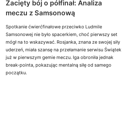
Zacięty bój o półfinał: Analiza
meczu z Samsonową
Spotkanie ćwierćfinałowe przeciwko Ludmile
Samsonowej nie było spacerkiem, choć pierwszy set
mógł na to wskazywać. Rosjanka, znana ze swojej siły
uderzeń, miała szansę na przełamanie serwisu Świątek
już w pierwszym gemie meczu. Iga obroniła jednak
break-pointa, pokazując mentalną siłę od samego
początku.