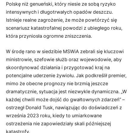
Polskę niż genueński, który niesie ze sobą ryzyko
intensywnych i długotrwałych opadów deszczu.
Istnieje realne zagrożenie, że może powtórzyć się
scenariusz katastrofalnej powodzi z ubiegłego roku,
która przyniosła ogromne zniszczenia.
W środę rano w siedzibie MSWiA zebrali się kluczowi
ministrowie, szefowie służb oraz wojewodowie, aby
skoordynować działania i przygotować kraj na
potencjalne uderzenie żywiołu. Jak podkreślił premier,
mimo że obecne prognozy nie brzmią jeszcze
dramatycznie, sytuacja jest niezwykle dynamiczna. „W
każdej chwili może dojść do gwałtownych zdarzeń” –
ostrzegł Donald Tusk, nawiązując do doświadczeń z
września 2023 roku, kiedy to umiarkowane
ostrzeżenia nie zapowiedziały skali późniejszej
katastrofy.