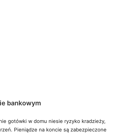
ncie bankowym
e gotówki w domu niesie ryzyko kradzieży,
arzeń. Pieniądze na koncie są zabezpieczone