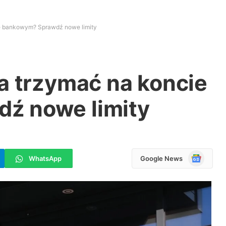
ie bankowym? Sprawdź nowe limity
a trzymać na koncie
ź nowe limity
Google
WhatsApp
Google News
News