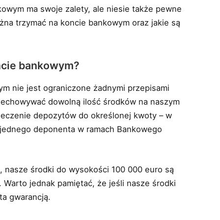
kowym ma swoje zalety, ale niesie także pewne
ożna trzymać na koncie bankowym oraz jakie są
oncie bankowym?
m nie jest ograniczone żadnymi przepisami
zechowywać dowolną ilość środków na naszym
eczenie depozytów do określonej kwoty – w
na jednego deponenta w ramach Bankowego
 nasze środki do wysokości 100 000 euro są
Warto jednak pamiętać, że jeśli nasze środki
ta gwarancją.