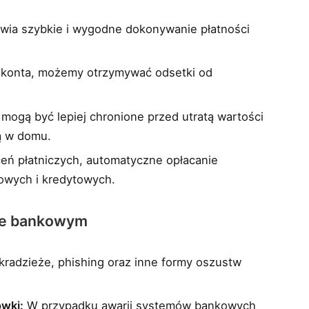
ia szybkie i wygodne dokonywanie płatności
 konta, możemy otrzymywać odsetki od
mogą być lepiej chronione przed utratą wartości
ą w domu.
ceń płatniczych, automatyczne opłacanie
owych i kredytowych.
cie bankowym
kradzieże, phishing oraz inne formy oszustw
wki:
W przypadku awarii systemów bankowych