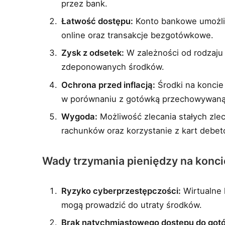
przez bank.
Łatwość dostępu:
Konto bankowe umożliw
online oraz transakcje bezgotówkowe.
Zysk z odsetek:
W zależności od rodzaju
zdeponowanych środków.
Ochrona przed inflacją:
Środki na koncie 
w porównaniu z gotówką przechowywan
Wygoda:
Możliwość zlecania stałych zle
rachunków oraz korzystanie z kart debet
Wady trzymania pieniędzy na kon
Ryzyko cyberprzestępczości:
Wirtualne 
mogą prowadzić do utraty środków.
Brak natychmiastowego dostępu do gotó