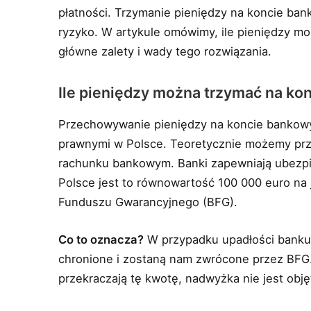
płatności. Trzymanie pieniędzy na koncie ban
ryzyko. W artykule omówimy, ile pieniędzy m
główne zalety i wady tego rozwiązania.
Ile pieniędzy można trzymać na k
Przechowywanie pieniędzy na koncie bankowy
prawnymi w Polsce. Teoretycznie możemy pr
rachunku bankowym. Banki zapewniają ubezpi
Polsce jest to równowartość 100 000 euro 
Funduszu Gwarancyjnego (BFG).
Co to oznacza?
W przypadku upadłości banku,
chronione i zostaną nam zwrócone przez BFG. 
przekraczają tę kwotę, nadwyżka nie jest obję