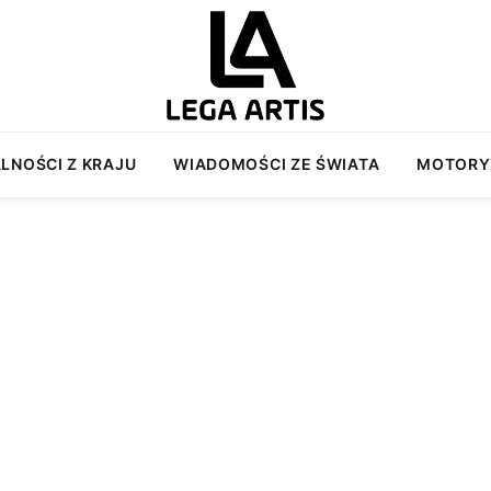
LNOŚCI Z KRAJU
WIADOMOŚCI ZE ŚWIATA
MOTORY