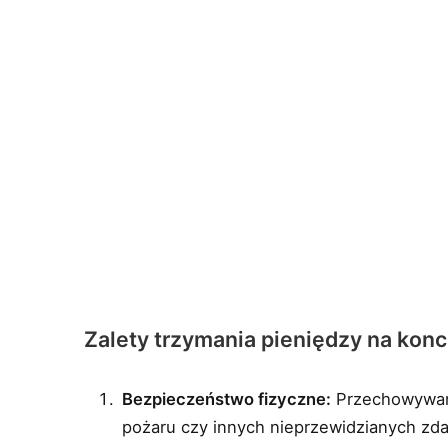
Zalety trzymania pieniędzy na ko
Bezpieczeństwo fizyczne:
Przechowywani
pożaru czy innych nieprzewidzianych zd