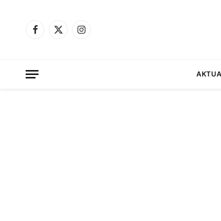
Facebook
X
Instagram
(Twitter)
AKTUA