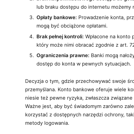
lub braku dostępu do internetu możemy m
Opłaty bankowe:
Prowadzenie konta, prz
mogą być obciążone opłatami.
Brak pełnej kontroli:
Wpłacone na konto pi
który może nimi obracać zgodnie z art. 7
Ograniczenia prawne:
Banki mogą nałoży
dostęp do konta w pewnych sytuacjach.
Decyzja o tym, gdzie przechowywać swoje śr
przemyślana. Konto bankowe oferuje wiele kor
niesie też pewne ryzyka, zwłaszcza związane 
Ważne jest, aby być świadomym zarówno zalet,
korzystać z dostępnych narzędzi ochrony, ta
metody logowania.