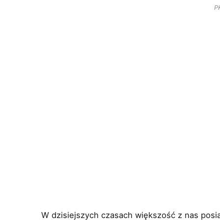
P
W dzisiejszych czasach większość z nas posi