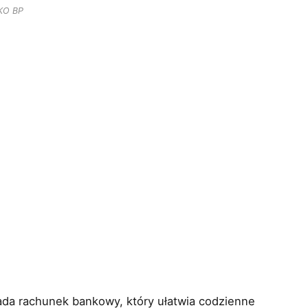
KO BP
ada rachunek bankowy, który ułatwia codzienne