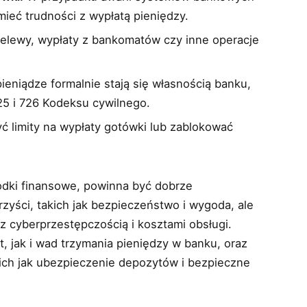
ieć trudności z wypłatą pieniędzy.
elewy, wypłaty z bankomatów czy inne operacje
eniądze formalnie stają się własnością banku,
25 i 726 Kodeksu cywilnego.
ć limity na wypłaty gotówki lub zablokować
odki finansowe, powinna być dobrze
zyści, takich jak bezpieczeństwo i wygoda, ale
z cyberprzestępczością i kosztami obsługi.
 jak i wad trzymania pieniędzy w banku, oraz
kich jak ubezpieczenie depozytów i bezpieczne