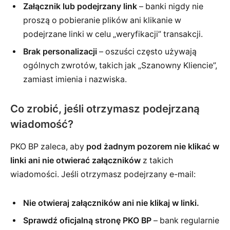
Załącznik lub podejrzany link
– banki nigdy nie
proszą o pobieranie plików ani klikanie w
podejrzane linki w celu „weryfikacji” transakcji.
Brak personalizacji
– oszuści często używają
ogólnych zwrotów, takich jak „Szanowny Kliencie”,
zamiast imienia i nazwiska.
Co zrobić, jeśli otrzymasz podejrzaną
wiadomość?
PKO BP zaleca, aby
pod żadnym pozorem nie klikać w
linki ani nie otwierać załączników
z takich
wiadomości. Jeśli otrzymasz podejrzany e-mail:
Nie otwieraj załączników ani nie klikaj w linki.
Sprawdź oficjalną stronę PKO BP
– bank regularnie