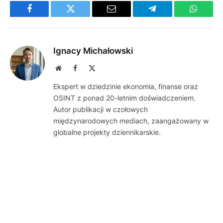
Facebook
Twitter
Email
Telegram
WhatsA
Ignacy Michałowski
Website
Facebook
X
(Twitter)
Ekspert w dziedzinie ekonomia, finanse oraz
OSINT z ponad 20-letnim doświadczeniem.
Autor publikacji w czołowych
międzynarodowych mediach, zaangażowany w
globalne projekty dziennikarskie.