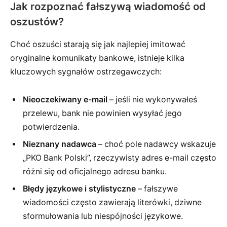
Jak rozpoznać fałszywą wiadomość od
oszustów?
Choć oszuści starają się jak najlepiej imitować
oryginalne komunikaty bankowe, istnieje kilka
kluczowych sygnałów ostrzegawczych:
Nieoczekiwany e-mail
– jeśli nie wykonywałeś
przelewu, bank nie powinien wysyłać jego
potwierdzenia.
Nieznany nadawca
– choć pole nadawcy wskazuje
„PKO Bank Polski”, rzeczywisty adres e-mail często
różni się od oficjalnego adresu banku.
Błędy językowe i stylistyczne
– fałszywe
wiadomości często zawierają literówki, dziwne
sformułowania lub niespójności językowe.