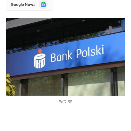
Google
Google News
News
PKO BP