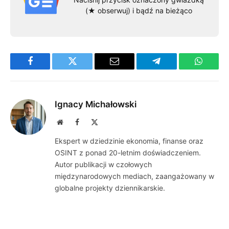
(★ obserwuj) i bądź na bieżąco
Facebook
Twitter
Email
Telegram
WhatsA
Ignacy Michałowski
Website
Facebook
X
(Twitter)
Ekspert w dziedzinie ekonomia, finanse oraz
OSINT z ponad 20-letnim doświadczeniem.
Autor publikacji w czołowych
międzynarodowych mediach, zaangażowany w
globalne projekty dziennikarskie.