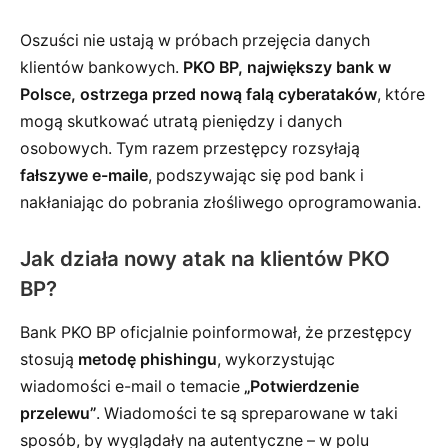
Oszuści nie ustają w próbach przejęcia danych
klientów bankowych.
PKO BP, największy bank w
Polsce, ostrzega przed nową falą cyberataków
, które
mogą skutkować utratą pieniędzy i danych
osobowych. Tym razem przestępcy rozsyłają
fałszywe e-maile
, podszywając się pod bank i
nakłaniając do pobrania złośliwego oprogramowania.
Jak działa nowy atak na klientów PKO
BP?
Bank PKO BP oficjalnie poinformował, że przestępcy
stosują
metodę phishingu
, wykorzystując
wiadomości e-mail o temacie
„Potwierdzenie
przelewu”
. Wiadomości te są spreparowane w taki
sposób, by wyglądały na autentyczne – w polu