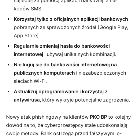
najlepiej za pomocą aplikacji bankowej, a nie
kodów SMS.
Korzystaj tylko z oficjalnych aplikacji bankowych
pobranych ze sprawdzonych źródeł (Google Play,
App Store).
Regularnie zmieniaj hasła do bankowości
internetowej
i używaj unikalnych kombinacji.
Nie loguj się do bankowości internetowej na
publicznych komputerach
i niezabezpieczonych
sieciach Wi-Fi.
Aktualizuj oprogramowanie i korzystaj z
antywirusa
, który wykryje potencjalne zagrożenia.
Nowy atak phishingowy na klientów
PKO BP
to kolejny
dowód na to, że cyberprzestępcy stale udoskonalają
swoje metody. Bank ostrzega przed fałszywymi e-