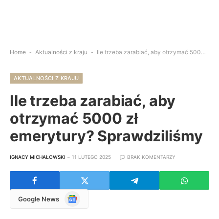
Home
-
Aktualności z kraju
-
Ile trzeba zarabiać, aby otrzymać 5000 zł emerytury? Sprawdziliśmy
AKTUALNOŚCI Z KRAJU
Ile trzeba zarabiać, aby
otrzymać 5000 zł
emerytury? Sprawdziliśmy
IGNACY MICHAŁOWSKI
11 LUTEGO 2025
BRAK KOMENTARZY
Google
Google News
News