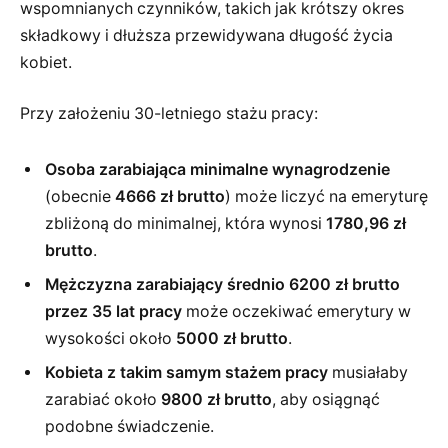
wspomnianych czynników, takich jak krótszy okres
składkowy i dłuższa przewidywana długość życia
kobiet.
Przy założeniu 30-letniego stażu pracy:
Osoba zarabiająca minimalne wynagrodzenie
(obecnie
4666 zł brutto
) może liczyć na emeryturę
zbliżoną do minimalnej, która wynosi
1780,96 zł
brutto
.
Mężczyzna zarabiający średnio 6200 zł brutto
przez 35 lat pracy
może oczekiwać emerytury w
wysokości około
5000 zł brutto
.
Kobieta z takim samym stażem pracy
musiałaby
zarabiać około
9800 zł brutto
, aby osiągnąć
podobne świadczenie.