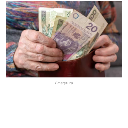
Emerytura