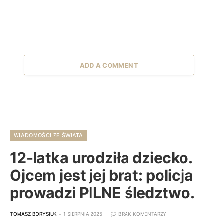
ADD A COMMENT
WIADOMOŚCI ZE ŚWIATA
12-latka urodziła dziecko.
Ojcem jest jej brat: policja
prowadzi PILNE śledztwo.
TOMASZ BORYSIUK
1 SIERPNIA 2025
BRAK KOMENTARZY