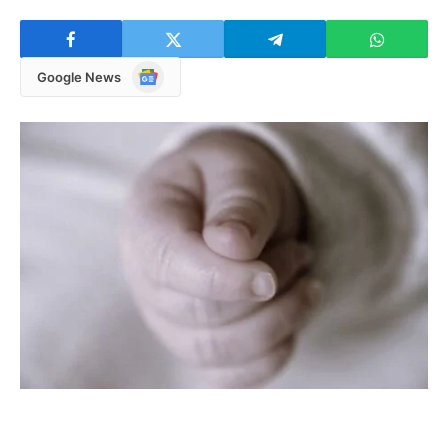
Google
Google News
News