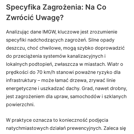
Specyfika Zagrożenia: Na Co
Zwrócić Uwagę?
Analizując dane IMGW, kluczowe jest zrozumienie
specyfiki nadchodzących zagrożeń. Silne opady
deszczu, choć chwilowe, mogą szybko doprowadzić
do przeciążenia systemów kanalizacyjnych i
lokalnych podtopień, zwłaszcza w miastach. Wiatr o
prędkości do 70 km/h stanowi poważne ryzyko dla
infrastruktury – może łamać drzewa, zrywać linie
energetyczne i uszkadzać dachy. Grad, nawet drobny,
jest zagrożeniem dla upraw, samochodów i szklanych
powierzchni.
W praktyce oznacza to konieczność podjęcia
natychmiastowych działań prewencyjnych. Zaleca się