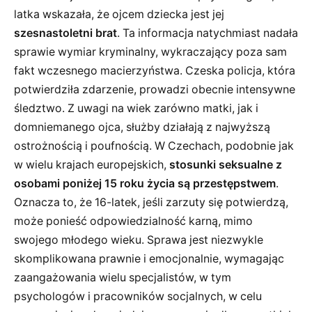
latka wskazała, że ojcem dziecka jest jej
szesnastoletni brat
. Ta informacja natychmiast nadała
sprawie wymiar kryminalny, wykraczający poza sam
fakt wczesnego macierzyństwa. Czeska policja, która
potwierdziła zdarzenie, prowadzi obecnie intensywne
śledztwo. Z uwagi na wiek zarówno matki, jak i
domniemanego ojca, służby działają z najwyższą
ostrożnością i poufnością. W Czechach, podobnie jak
w wielu krajach europejskich,
stosunki seksualne z
osobami poniżej 15 roku życia są przestępstwem
.
Oznacza to, że 16-latek, jeśli zarzuty się potwierdzą,
może ponieść odpowiedzialność karną, mimo
swojego młodego wieku. Sprawa jest niezwykle
skomplikowana prawnie i emocjonalnie, wymagając
zaangażowania wielu specjalistów, w tym
psychologów i pracowników socjalnych, w celu