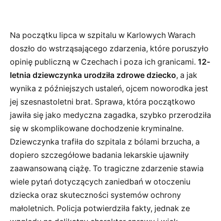
Na początku lipca w szpitalu w Karlowych Warach
doszło do wstrząsającego zdarzenia, które poruszyło
opinię publiczną w Czechach i poza ich granicami.
12-
letnia dziewczynka urodziła zdrowe dziecko
, a jak
wynika z późniejszych ustaleń, ojcem noworodka jest
jej szesnastoletni brat. Sprawa, która początkowo
jawiła się jako medyczna zagadka, szybko przerodziła
się w skomplikowane dochodzenie kryminalne.
Dziewczynka trafiła do szpitala z bólami brzucha, a
dopiero szczegółowe badania lekarskie ujawniły
zaawansowaną ciążę. To tragiczne zdarzenie stawia
wiele pytań dotyczących zaniedbań w otoczeniu
dziecka oraz skuteczności systemów ochrony
małoletnich. Policja potwierdziła fakty, jednak ze