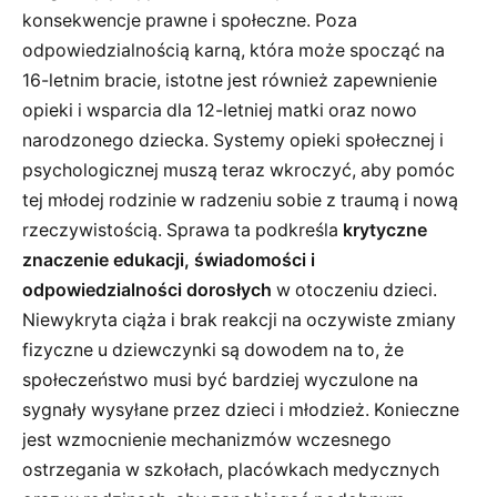
konsekwencje prawne i społeczne. Poza
odpowiedzialnością karną, która może spocząć na
16-letnim bracie, istotne jest również zapewnienie
opieki i wsparcia dla 12-letniej matki oraz nowo
narodzonego dziecka. Systemy opieki społecznej i
psychologicznej muszą teraz wkroczyć, aby pomóc
tej młodej rodzinie w radzeniu sobie z traumą i nową
rzeczywistością. Sprawa ta podkreśla
krytyczne
znaczenie edukacji, świadomości i
odpowiedzialności dorosłych
w otoczeniu dzieci.
Niewykryta ciąża i brak reakcji na oczywiste zmiany
fizyczne u dziewczynki są dowodem na to, że
społeczeństwo musi być bardziej wyczulone na
sygnały wysyłane przez dzieci i młodzież. Konieczne
jest wzmocnienie mechanizmów wczesnego
ostrzegania w szkołach, placówkach medycznych