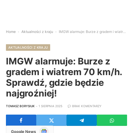
Home
-
Aktualności z kraju
-
IMGW alarmuje: Burze z gradem i wiatrem 70 km/h. Sprawdź, gdzie będzie najgroźniej!
AKTUALNOŚCI Z KRAJU
IMGW alarmuje: Burze z
gradem i wiatrem 70 km/h.
Sprawdź, gdzie będzie
najgroźniej!
TOMASZ BORYSIUK
1 SIERPNIA 2025
BRAK KOMENTARZY
Google
Google News