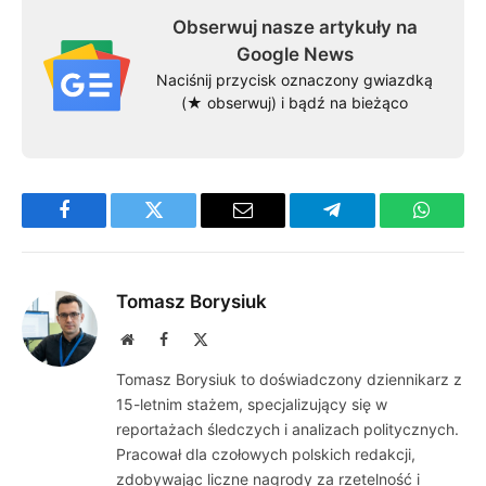
Obserwuj nasze artykuły na
Google News
Naciśnij przycisk oznaczony gwiazdką
(★ obserwuj) i bądź na bieżąco
Facebook
Twitter
Email
Telegram
WhatsA
Tomasz Borysiuk
Website
Facebook
X
(Twitter)
Tomasz Borysiuk to doświadczony dziennikarz z
15-letnim stażem, specjalizujący się w
reportażach śledczych i analizach politycznych.
Pracował dla czołowych polskich redakcji,
zdobywając liczne nagrody za rzetelność i