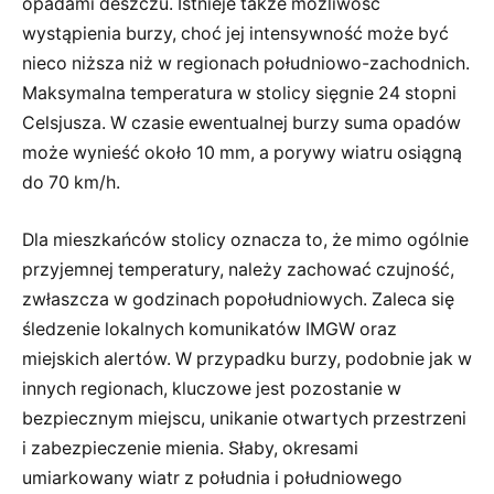
opadami deszczu. Istnieje także możliwość
wystąpienia burzy, choć jej intensywność może być
nieco niższa niż w regionach południowo-zachodnich.
Maksymalna temperatura w stolicy sięgnie 24 stopni
Celsjusza. W czasie ewentualnej burzy suma opadów
może wynieść około 10 mm, a porywy wiatru osiągną
do 70 km/h.
Dla mieszkańców stolicy oznacza to, że mimo ogólnie
przyjemnej temperatury, należy zachować czujność,
zwłaszcza w godzinach popołudniowych. Zaleca się
śledzenie lokalnych komunikatów IMGW oraz
miejskich alertów. W przypadku burzy, podobnie jak w
innych regionach, kluczowe jest pozostanie w
bezpiecznym miejscu, unikanie otwartych przestrzeni
i zabezpieczenie mienia. Słaby, okresami
umiarkowany wiatr z południa i południowego