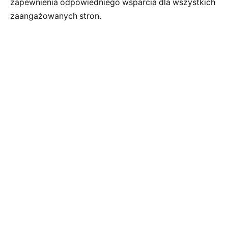
zapewnienia odpowiedniego wsparcia dla wszystkich
zaangażowanych stron.