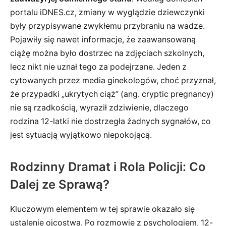
portalu iDNES.cz, zmiany w wyglądzie dziewczynki
były przypisywane zwykłemu przybraniu na wadze.
Pojawiły się nawet informacje, że zaawansowaną
ciążę można było dostrzec na zdjęciach szkolnych,
lecz nikt nie uznał tego za podejrzane. Jeden z
cytowanych przez media ginekologów, choć przyznał,
że przypadki „ukrytych ciąż” (ang. cryptic pregnancy)
nie są rzadkością, wyraził zdziwienie, dlaczego
rodzina 12-latki nie dostrzegła żadnych sygnałów, co
jest sytuacją wyjątkowo niepokojącą.
Rodzinny Dramat i Rola Policji: Co
Dalej ze Sprawą?
Kluczowym elementem w tej sprawie okazało się
ustalenie ojcostwa. Po rozmowie z psychologiem, 12-