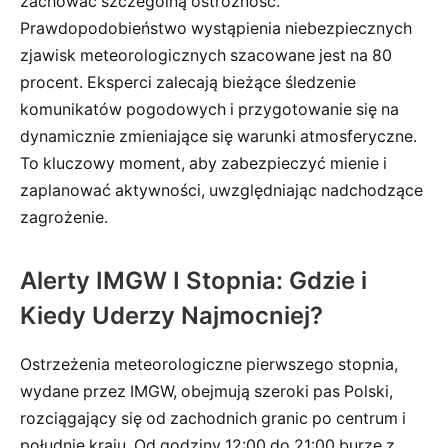
zachować szczególną ostrożność.
Prawdopodobieństwo wystąpienia niebezpiecznych
zjawisk meteorologicznych szacowane jest na 80
procent. Eksperci zalecają bieżące śledzenie
komunikatów pogodowych i przygotowanie się na
dynamicznie zmieniające się warunki atmosferyczne.
To kluczowy moment, aby zabezpieczyć mienie i
zaplanować aktywności, uwzględniając nadchodzące
zagrożenie.
Alerty IMGW I Stopnia: Gdzie i
Kiedy Uderzy Najmocniej?
Ostrzeżenia meteorologiczne pierwszego stopnia,
wydane przez IMGW, obejmują szeroki pas Polski,
rozciągający się od zachodnich granic po centrum i
południe kraju. Od godziny 12:00 do 21:00 burze z