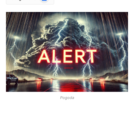
News
Pogoda