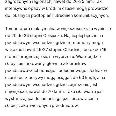
zagrożonych regionach, nawet do 20-25 mm. Tak
intensywne opady w krótkim czasie mogą prowadzić
do lokalnych podtopień i utrudnień komunikacyjnych.
Temperatura maksymalna w większości kraju wyniesie
od 20 do 24 stopni Celsjusza. Najcieplej będzie na
południowym wschodzie, gdzie termometry mogą
wskazać nawet 26-27 stopni. Chłodniej, bo około 19
stopni, prognozuje się na wybrzeżu. Wiatr będzie
słaby i umiarkowany, głównie z kierunków
południowo-zachodniego i południowego. Jednak w
czasie burz porywy mogą osiągać do 60 km/h, a na
południowym wschodzie, gdzie zagrożenie jest
największe, nawet do 70 km/h. Taka siła wiatru jest
wystarczająca do łamania gałęzi i przewracania
słabiej zakotwiczonych przedmiotów.