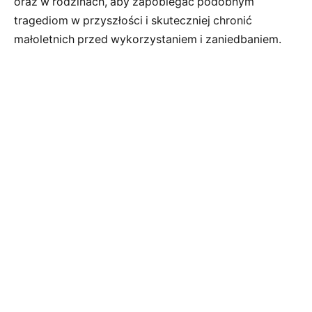
oraz w rodzinach, aby zapobiegać podobnym
tragediom w przyszłości i skuteczniej chronić
małoletnich przed wykorzystaniem i zaniedbaniem.