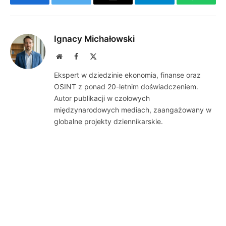
Facebook
Twitter
Email
Telegram
WhatsA
Ignacy Michałowski
Website
Facebook
X
(Twitter)
Ekspert w dziedzinie ekonomia, finanse oraz
OSINT z ponad 20-letnim doświadczeniem.
Autor publikacji w czołowych
międzynarodowych mediach, zaangażowany w
globalne projekty dziennikarskie.