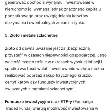
generować dochód z wynajmu. Inwestowanie w
nieruchomości wymaga jednak znacznego kapitału
początkowego oraz uwzględnienia kosztów
utrzymania i ewentualnych zmian na rynku.
5. Złoto i metale szlachetne
Złoto
od dawna uważane jest za „bezpieczną
przystań” w czasach niepewności gospodarczej. Jego
wartość często rośnie w okresach wysokiej inflacji i
spadku wartości walut. Inwestowanie w złoto można
realizować poprzez zakup fizycznego kruszcu,
certyfikatów czy funduszy inwestycyjnych
związanych z metalami szlachetnymi.
Fundusze inwestycyjne
oraz
ETF-y
(Exchange
Traded Funds) oferują możliwość inwestowania w