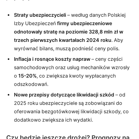
Straty ubezpieczycieli
– według danych Polskiej
Izby Ubezpieczeń
firmy ubezpieczeniowe
odnotowały stratę na poziomie 328,8 mln zł w
trzech pierwszych kwartałach 2024 roku
. Aby
wyrównać bilans, muszą podnieść ceny polis.
Inflacja i rosnące koszty napraw
– ceny części
samochodowych oraz usług mechaników wzrosły
o
15-20%
, co zwiększa kwoty wypłacanych
odszkodowań.
Nowe przepisy dotyczące likwidacji szkód
– od
2025 roku ubezpieczyciele są zobowiązani do
oferowania bezgotówkowej likwidacji szkody, co
dodatkowo zwiększa ich wydatki.
Czy będzie jeszcze drożej? Prognozy na