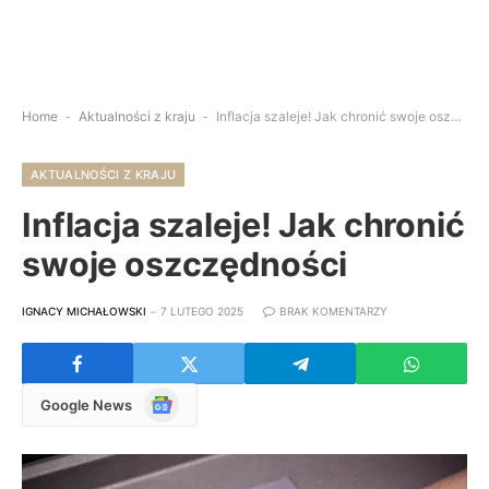
Home
-
Aktualności z kraju
-
Inflacja szaleje! Jak chronić swoje oszczędności
AKTUALNOŚCI Z KRAJU
Inflacja szaleje! Jak chronić
swoje oszczędności
IGNACY MICHAŁOWSKI
7 LUTEGO 2025
BRAK KOMENTARZY
Google
Google News
News