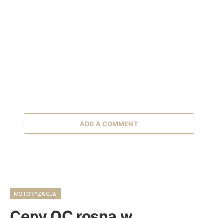
ADD A COMMENT
MOTORYZACJA
Ceny OC rosną w