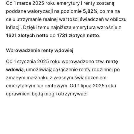
Od 1 marca 2025 roku emerytury i renty zostaną
poddane waloryzacji na poziomie
5,82%
, co ma na
celu utrzymanie realnej wartości świadczeń w obliczu
inflacji. Dzięki temu najniższa emerytura wzrośnie z
1621 złotych netto
do
1731 złotych netto
.
Wprowadzenie renty wdowiej
Od 1 stycznia 2025 roku wprowadzono tzw.
rentę
wdowią
, umożliwiającą łączenie renty rodzinnej po
zmarłym małżonku z własnym świadczeniem
emerytalnym lub rentowym. Od 1 lipca 2025 roku
uprawnieni będą mogli otrzymywać: