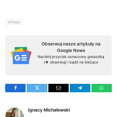
inflacja
Obserwuj nasze artykuły na
Google News
Naciśnij przycisk oznaczony gwiazdką
(★ obserwuj) i bądź na bieżąco
Facebook
Twitter
Email
Telegram
WhatsA
Ignacy Michałowski