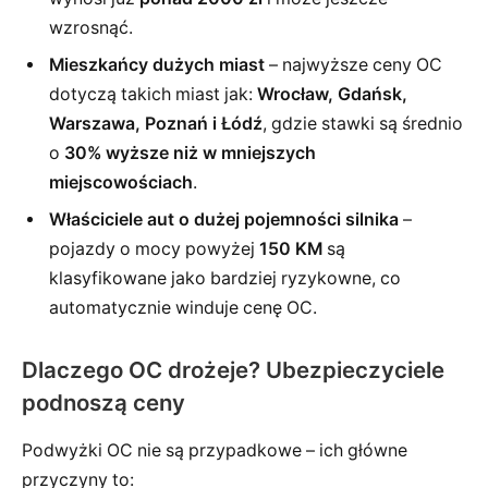
wzrosnąć.
Mieszkańcy dużych miast
– najwyższe ceny OC
dotyczą takich miast jak:
Wrocław, Gdańsk,
Warszawa, Poznań i Łódź
, gdzie stawki są średnio
o
30% wyższe niż w mniejszych
miejscowościach
.
Właściciele aut o dużej pojemności silnika
–
pojazdy o mocy powyżej
150 KM
są
klasyfikowane jako bardziej ryzykowne, co
automatycznie winduje cenę OC.
Dlaczego OC drożeje? Ubezpieczyciele
podnoszą ceny
Podwyżki OC nie są przypadkowe – ich główne
przyczyny to: