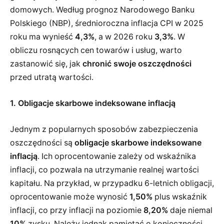
domowych. Według prognoz Narodowego Banku
Polskiego (NBP), średnioroczna inflacja CPI w 2025
roku ma wynieść
4,3%
, a w 2026 roku
3,3%
. W
obliczu rosnących cen towarów i usług, warto
zastanowić się, jak
chronić swoje oszczędności
przed utratą wartości.
1. Obligacje skarbowe indeksowane inflacją
Jednym z popularnych sposobów zabezpieczenia
oszczędności są
obligacje skarbowe indeksowane
inflacją
. Ich oprocentowanie zależy od wskaźnika
inflacji, co pozwala na utrzymanie realnej wartości
kapitału. Na przykład, w przypadku 6-letnich obligacji,
oprocentowanie może wynosić
1,50%
plus wskaźnik
inflacji, co przy inflacji na poziomie
8,20%
daje niemal
10%
zysku. Należy jednak pamiętać o konieczności