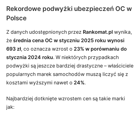
Rekordowe podwyżki ubezpieczeń OC w
Polsce
Z danych udostępnionych przez
Rankomat.pl
wynika,
że
średnia cena OC w styczniu 2025 roku wynosi
693 zł
, co oznacza wzrost o
23% w porównaniu do
stycznia 2024 roku
. W niektórych przypadkach
podwyżki są jeszcze bardziej drastyczne – właściciele
popularnych marek samochodów muszą liczyć się z
kosztami wyższymi nawet o
24%
.
Najbardziej dotknięte wzrostem cen są takie marki
jak: