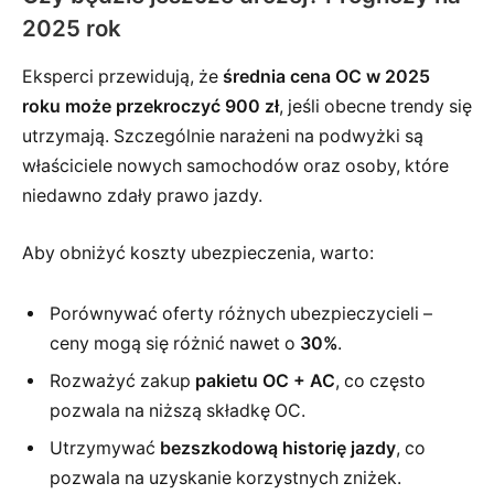
2025 rok
Eksperci przewidują, że
średnia cena OC w 2025
roku może przekroczyć 900 zł
, jeśli obecne trendy się
utrzymają. Szczególnie narażeni na podwyżki są
właściciele nowych samochodów oraz osoby, które
niedawno zdały prawo jazdy.
Aby obniżyć koszty ubezpieczenia, warto:
Porównywać oferty różnych ubezpieczycieli –
ceny mogą się różnić nawet o
30%
.
Rozważyć zakup
pakietu OC + AC
, co często
pozwala na niższą składkę OC.
Utrzymywać
bezszkodową historię jazdy
, co
pozwala na uzyskanie korzystnych zniżek.