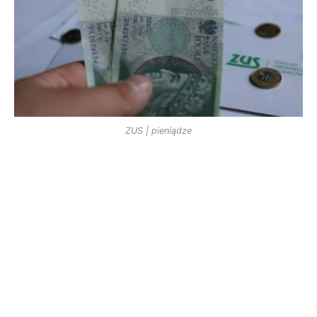
ZUS | pieniądze