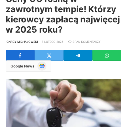
zawrotnym tempie! Którzy
kierowcy zapłacą najwięcej
w 2025 roku?
IGNACY MICHAŁOWSKI
7 LUTEGO 2025
BRAK KOMENTARZY
Google
Google News
News